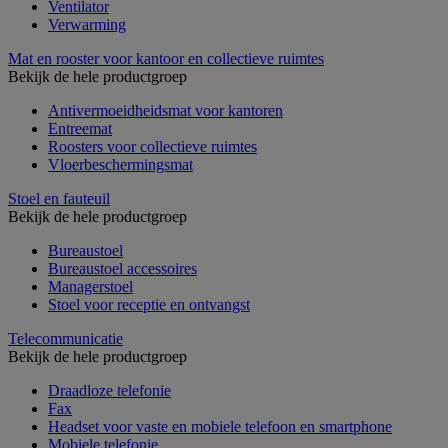
Ventilator
Verwarming
Mat en rooster voor kantoor en collectieve ruimtes
Bekijk de hele productgroep
Antivermoeidheidsmat voor kantoren
Entreemat
Roosters voor collectieve ruimtes
Vloerbeschermingsmat
Stoel en fauteuil
Bekijk de hele productgroep
Bureaustoel
Bureaustoel accessoires
Managerstoel
Stoel voor receptie en ontvangst
Telecommunicatie
Bekijk de hele productgroep
Draadloze telefonie
Fax
Headset voor vaste en mobiele telefoon en smartphone
Mobiele telefonie