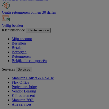
Gratis retourneren binnen 30 dagen
Veilig betalen
Klantenservice
Klantenservice
Mijn account
Bestellen
Betalen
Bezorgen
Retourneren
Bekijk alle categorieën
Services
Services
Manutan Collect & Re-Use
Flex Office
Projectinrichting
Vendor Leasing
E-Procurement
Manutan 360°
Alle services