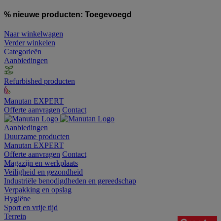
% nieuwe producten:
Toegevoegd
Naar winkelwagen
Verder winkelen
Categorieën
Aanbiedingen
Refurbished producten
Manutan EXPERT
Offerte aanvragen
Contact
Aanbiedingen
Duurzame producten
Manutan EXPERT
Offerte aanvragen
Contact
Magazijn en werkplaats
Veiligheid en gezondheid
Industriële benodigdheden en gereedschap
Verpakking en opslag
Hygiëne
Sport en vrije tijd
Terrein