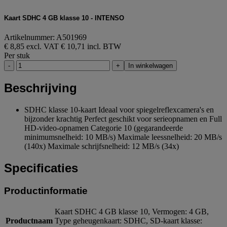
Kaart SDHC 4 GB klasse 10 - INTENSO
Artikelnummer: A501969
€ 8,85 excl. VAT
€ 10,71 incl. BTW
Per stuk
-
+
In winkelwagen
Beschrijving
SDHC klasse 10-kaart Ideaal voor spiegelreflexcamera's en
bijzonder krachtig Perfect geschikt voor serieopnamen en Full
HD-video-opnamen Categorie 10 (gegarandeerde
minimumsnelheid: 10 MB/s) Maximale leessnelheid: 20 MB/s
(140x) Maximale schrijfsnelheid: 12 MB/s (34x)
Specificaties
Productinformatie
Kaart SDHC 4 GB klasse 10, Vermogen: 4 GB,
Productnaam
Type geheugenkaart: SDHC, SD-kaart klasse: