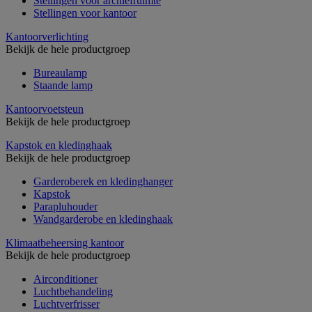
Stellingen voor archiefruimte
Stellingen voor kantoor
Kantoorverlichting
Bekijk de hele productgroep
Bureaulamp
Staande lamp
Kantoorvoetsteun
Bekijk de hele productgroep
Kapstok en kledinghaak
Bekijk de hele productgroep
Garderoberek en kledinghanger
Kapstok
Parapluhouder
Wandgarderobe en kledinghaak
Klimaatbeheersing kantoor
Bekijk de hele productgroep
Airconditioner
Luchtbehandeling
Luchtverfrisser