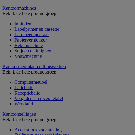
Kantoormachines
Bekijk de hele productgroep
Inbinden
Labelprinter en cassette
Lamineerapparaat
Papiervernietiger
Rekenmachine
Snijden en knippen
Vouwmachine
Kantoormeubilair en thuiswerken
Bekijk de hele productgroep
Computermeubel
Ladeblok
Receptiebalie
Vergader- en receptietafel
Werktafel
Kantoorstellingen
Bekijk de hele productgroep
Accessoires voor stelling