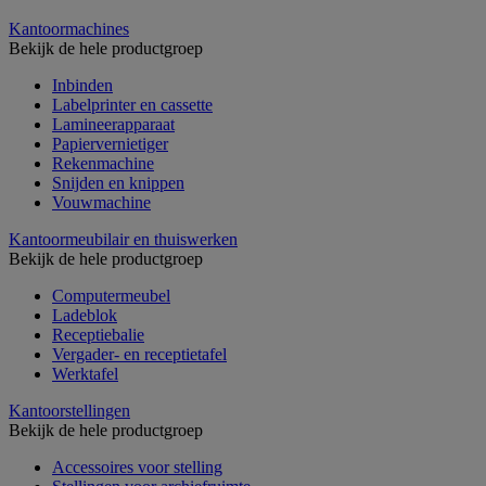
Kantoormachines
Bekijk de hele productgroep
Inbinden
Labelprinter en cassette
Lamineerapparaat
Papiervernietiger
Rekenmachine
Snijden en knippen
Vouwmachine
Kantoormeubilair en thuiswerken
Bekijk de hele productgroep
Computermeubel
Ladeblok
Receptiebalie
Vergader- en receptietafel
Werktafel
Kantoorstellingen
Bekijk de hele productgroep
Accessoires voor stelling