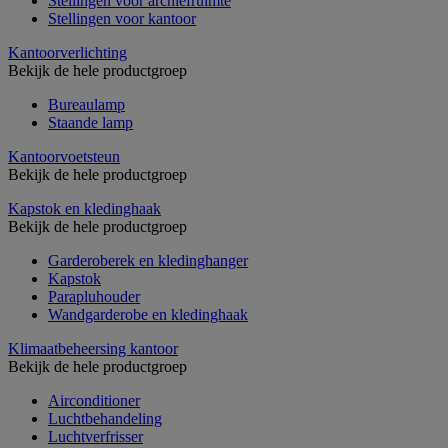
Stellingen voor archiefruimte
Stellingen voor kantoor
Kantoorverlichting
Bekijk de hele productgroep
Bureaulamp
Staande lamp
Kantoorvoetsteun
Bekijk de hele productgroep
Kapstok en kledinghaak
Bekijk de hele productgroep
Garderoberek en kledinghanger
Kapstok
Parapluhouder
Wandgarderobe en kledinghaak
Klimaatbeheersing kantoor
Bekijk de hele productgroep
Airconditioner
Luchtbehandeling
Luchtverfrisser