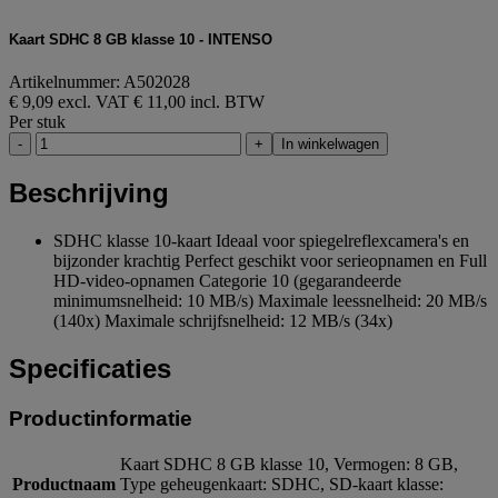
Kaart SDHC 8 GB klasse 10 - INTENSO
Artikelnummer: A502028
€ 9,09 excl. VAT
€ 11,00 incl. BTW
Per stuk
-
+
In winkelwagen
Beschrijving
SDHC klasse 10-kaart Ideaal voor spiegelreflexcamera's en
bijzonder krachtig Perfect geschikt voor serieopnamen en Full
HD-video-opnamen Categorie 10 (gegarandeerde
minimumsnelheid: 10 MB/s) Maximale leessnelheid: 20 MB/s
(140x) Maximale schrijfsnelheid: 12 MB/s (34x)
Specificaties
Productinformatie
Kaart SDHC 8 GB klasse 10, Vermogen: 8 GB,
Productnaam
Type geheugenkaart: SDHC, SD-kaart klasse: