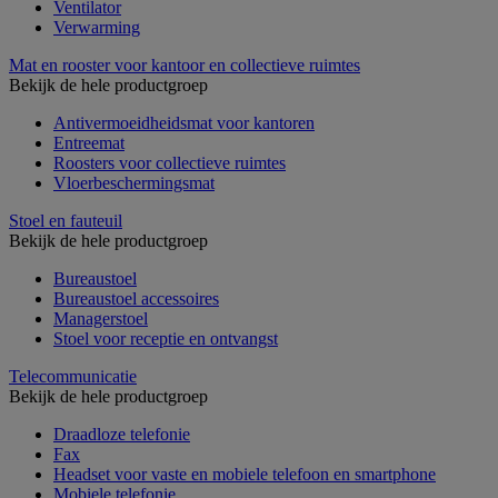
Ventilator
Verwarming
Mat en rooster voor kantoor en collectieve ruimtes
Bekijk de hele productgroep
Antivermoeidheidsmat voor kantoren
Entreemat
Roosters voor collectieve ruimtes
Vloerbeschermingsmat
Stoel en fauteuil
Bekijk de hele productgroep
Bureaustoel
Bureaustoel accessoires
Managerstoel
Stoel voor receptie en ontvangst
Telecommunicatie
Bekijk de hele productgroep
Draadloze telefonie
Fax
Headset voor vaste en mobiele telefoon en smartphone
Mobiele telefonie