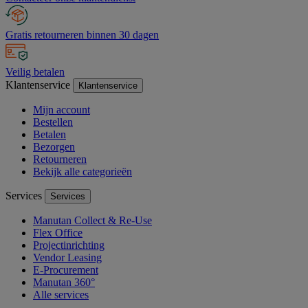
Gratis retourneren binnen 30 dagen
Veilig betalen
Klantenservice
Klantenservice
Mijn account
Bestellen
Betalen
Bezorgen
Retourneren
Bekijk alle categorieën
Services
Services
Manutan Collect & Re-Use
Flex Office
Projectinrichting
Vendor Leasing
E-Procurement
Manutan 360°
Alle services