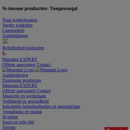
% nieuwe producten:
Toegevoegd
Naar winkelwagen
Verder winkelen
Categorieën
Aanbiedingen
Refurbished producten
Manutan EXPERT
Offerte aanvragen
Contact
Aanbiedingen
Duurzame producten
Manutan EXPERT
Offerte aanvragen
Contact
Magazijn en werkplaats
Veiligheid en gezondheid
Industriële benodigdheden en gereedschap
Verpakking en opslag
Hygiëne
Sport en vrije tijd
Terrein