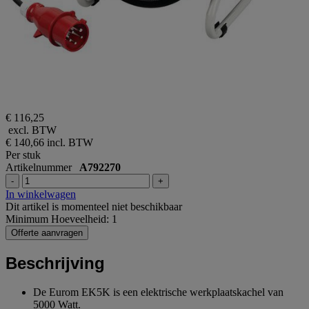
€ 116,25
excl. BTW
€ 140,66
incl. BTW
Per stuk
Artikelnummer
A792270
-
+
In winkelwagen
Dit artikel is momenteel niet beschikbaar
Minimum Hoeveelheid: 1
Offerte aanvragen
Beschrijving
De Eurom EK5K is een elektrische werkplaatskachel van
5000 Watt.