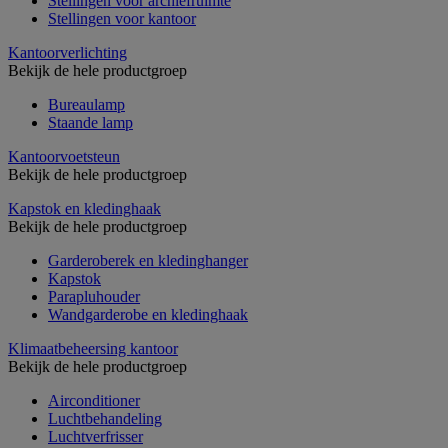
Stellingen voor archiefruimte
Stellingen voor kantoor
Kantoorverlichting
Bekijk de hele productgroep
Bureaulamp
Staande lamp
Kantoorvoetsteun
Bekijk de hele productgroep
Kapstok en kledinghaak
Bekijk de hele productgroep
Garderoberek en kledinghanger
Kapstok
Parapluhouder
Wandgarderobe en kledinghaak
Klimaatbeheersing kantoor
Bekijk de hele productgroep
Airconditioner
Luchtbehandeling
Luchtverfrisser