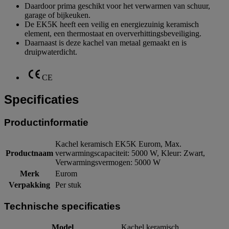
Daardoor prima geschikt voor het verwarmen van schuur,
garage of bijkeuken.
De EK5K heeft een veilig en energiezuinig keramisch
element, een thermostaat en oververhittingsbeveiliging.
Daarnaast is deze kachel van metaal gemaakt en is
druipwaterdicht.
CE
Specificaties
Productinformatie
Kachel keramisch EK5K Eurom, Max.
Productnaam
verwarmingscapaciteit: 5000 W, Kleur: Zwart,
Verwarmingsvermogen: 5000 W
Merk
Eurom
Verpakking
Per stuk
Technische specificaties
Model
Kachel keramisch