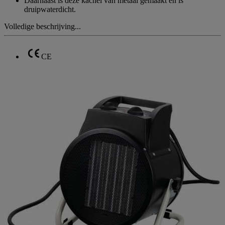
Daarnaast is deze kachel van metaal gemaakt en is
druipwaterdicht.
Volledige beschrijving...
CE