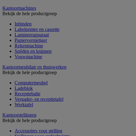
Kantoormachines
Bekijk de hele productgroep
Inbinden
Labelprinter en cassette
Lamineerapparaat
Papiervernietiger
Rekenmachine
Snijden en knippen
Vouwmachine
Kantoormeubilair en thuiswerken
Bekijk de hele productgroep
Computermeubel
Ladeblok
Receptiebalie
Vergader- en receptietafel
Werktafel
Kantoorstellingen
Bekijk de hele productgroep
Accessoires voor stelling