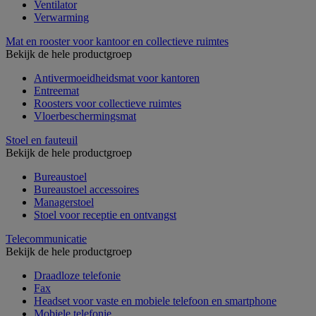
Ventilator
Verwarming
Mat en rooster voor kantoor en collectieve ruimtes
Bekijk de hele productgroep
Antivermoeidheidsmat voor kantoren
Entreemat
Roosters voor collectieve ruimtes
Vloerbeschermingsmat
Stoel en fauteuil
Bekijk de hele productgroep
Bureaustoel
Bureaustoel accessoires
Managerstoel
Stoel voor receptie en ontvangst
Telecommunicatie
Bekijk de hele productgroep
Draadloze telefonie
Fax
Headset voor vaste en mobiele telefoon en smartphone
Mobiele telefonie