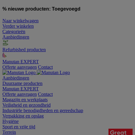
% nieuwe producten:
Toegevoegd
Naar winkelwagen
Verder winkelen
Categorieën
Aanbiedingen
Refurbished producten
Manutan EXPERT
Offerte aanvragen
Contact
Aanbiedingen
Duurzame producten
Manutan EXPERT
Offerte aanvragen
Contact
Magazijn en werkplaats
Veiligheid en gezondheid
Industriële benodigdheden en gereedschap
Verpakking en opslag
Hygiëne
Sport en vrije tijd
Terrein