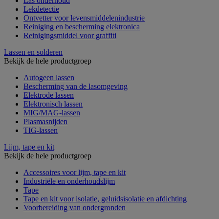
Las onderhoud
Lekdetectie
Ontvetter voor levensmiddelenindustrie
Reiniging en bescherming elektronica
Reinigingsmiddel voor graffiti
Lassen en solderen
Bekijk de hele productgroep
Autogeen lassen
Bescherming van de lasomgeving
Elektrode lassen
Elektronisch lassen
MIG/MAG-lassen
Plasmasnijden
TIG-lassen
Lijm, tape en kit
Bekijk de hele productgroep
Accessoires voor lijm, tape en kit
Industriële en onderhoudslijm
Tape
Tape en kit voor isolatie, geluidsisolatie en afdichting
Voorbereiding van ondergronden