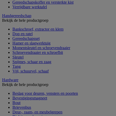
Gereedschapskoffer en versterkte kist
Verrijdbare werktafel
Handgereedschap
Bekijk de hele productgroep
Bankschroef, extractor en klem
Dop en ratel
Gereedschapsset
Hamer en slagwerktuig
Momentsleutel en schroevendraaier
Schroevendraaier en schroefbit
Sleutel
Snijmes, schaar en zaag
Tang
Vijl, schuurvel, schaaf
Hardware
Bekijk de hele productgroep
Beslag voor deuren, vensters en poorten
Bevestigingsmagneet
Bout
Brievenbus
Deur-, raam- en meubelgrepen