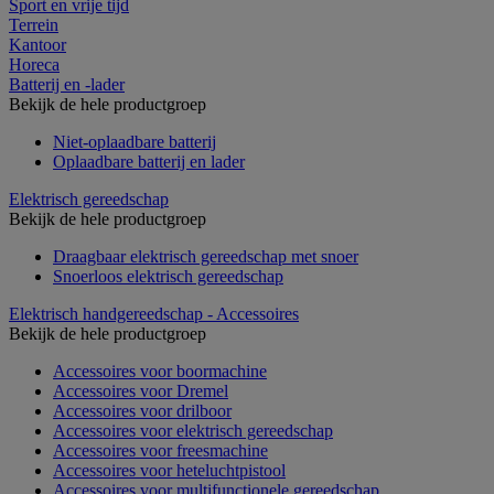
Sport en vrije tijd
Terrein
Kantoor
Horeca
Batterij en -lader
Bekijk de hele productgroep
Niet-oplaadbare batterij
Oplaadbare batterij en lader
Elektrisch gereedschap
Bekijk de hele productgroep
Draagbaar elektrisch gereedschap met snoer
Snoerloos elektrisch gereedschap
Elektrisch handgereedschap - Accessoires
Bekijk de hele productgroep
Accessoires voor boormachine
Accessoires voor Dremel
Accessoires voor drilboor
Accessoires voor elektrisch gereedschap
Accessoires voor freesmachine
Accessoires voor heteluchtpistool
Accessoires voor multifunctionele gereedschap