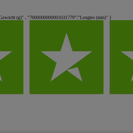
Gewicht (g)" , "7000000000001031779":"Lengtes (mm)" }