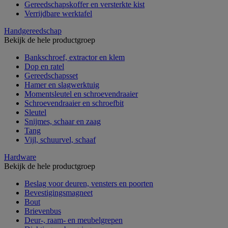
Gereedschapskoffer en versterkte kist
Verrijdbare werktafel
Handgereedschap
Bekijk de hele productgroep
Bankschroef, extractor en klem
Dop en ratel
Gereedschapsset
Hamer en slagwerktuig
Momentsleutel en schroevendraaier
Schroevendraaier en schroefbit
Sleutel
Snijmes, schaar en zaag
Tang
Vijl, schuurvel, schaaf
Hardware
Bekijk de hele productgroep
Beslag voor deuren, vensters en poorten
Bevestigingsmagneet
Bout
Brievenbus
Deur-, raam- en meubelgrepen