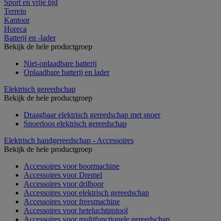
Sport en vrije tijd
Terrein
Kantoor
Horeca
Batterij en -lader
Bekijk de hele productgroep
Niet-oplaadbare batterij
Oplaadbare batterij en lader
Elektrisch gereedschap
Bekijk de hele productgroep
Draagbaar elektrisch gereedschap met snoer
Snoerloos elektrisch gereedschap
Elektrisch handgereedschap - Accessoires
Bekijk de hele productgroep
Accessoires voor boormachine
Accessoires voor Dremel
Accessoires voor drilboor
Accessoires voor elektrisch gereedschap
Accessoires voor freesmachine
Accessoires voor heteluchtpistool
Accessoires voor multifunctionele gereedschap