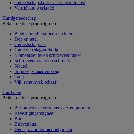
Gereedschapskoffer en versterkte kist
Verrijdbare werktafel
Handgereedschap
Bekijk de hele productgroep
Bankschroef, extractor en klem
Dop en ratel
Gereedschapsset
Hamer en slagwerktuig
Momentsleutel en schroevendraaier
Schroevendraaier en schroefbit
Sleutel
Snijmes, schaar en zaag
Tang
Vijl, schuurvel, schaaf
Hardware
Bekijk de hele productgroep
Beslag voor deuren, vensters en poorten
Bevestigingsmagneet
Bout
Brievenbus
Deur-, raam- en meubelgrepen