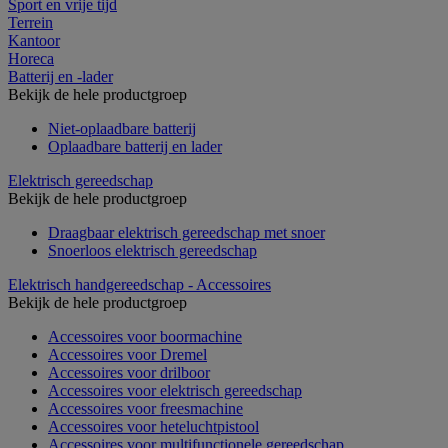
Sport en vrije tijd
Terrein
Kantoor
Horeca
Batterij en -lader
Bekijk de hele productgroep
Niet-oplaadbare batterij
Oplaadbare batterij en lader
Elektrisch gereedschap
Bekijk de hele productgroep
Draagbaar elektrisch gereedschap met snoer
Snoerloos elektrisch gereedschap
Elektrisch handgereedschap - Accessoires
Bekijk de hele productgroep
Accessoires voor boormachine
Accessoires voor Dremel
Accessoires voor drilboor
Accessoires voor elektrisch gereedschap
Accessoires voor freesmachine
Accessoires voor heteluchtpistool
Accessoires voor multifunctionele gereedschap