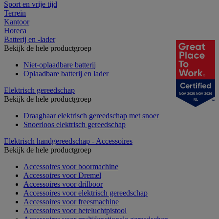
Sport en vrije tijd
Terrein
Kantoor
Horeca
Batterij en -lader
Bekijk de hele productgroep
Niet-oplaadbare batterij
Oplaadbare batterij en lader
Elektrisch gereedschap
NOV 2025-NOV 2026
Bekijk de hele productgroep
NL
Draagbaar elektrisch gereedschap met snoer
Snoerloos elektrisch gereedschap
Elektrisch handgereedschap - Accessoires
Bekijk de hele productgroep
Accessoires voor boormachine
Accessoires voor Dremel
Accessoires voor drilboor
Accessoires voor elektrisch gereedschap
Accessoires voor freesmachine
Accessoires voor heteluchtpistool