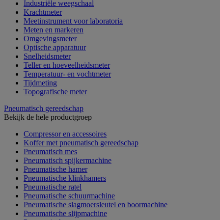
Industriële weegschaal
Krachtmeter
Meetinstrument voor laboratoria
Meten en markeren
Omgevingsmeter
Optische apparatuur
Snelheidsmeter
Teller en hoeveelheidsmeter
Temperatuur- en vochtmeter
Tijdmeting
Topografische meter
Pneumatisch gereedschap
Bekijk de hele productgroep
Compressor en accessoires
Koffer met pneumatisch gereedschap
Pneumatisch mes
Pneumatisch spijkermachine
Pneumatische hamer
Pneumatische klinkhamers
Pneumatische ratel
Pneumatische schuurmachine
Pneumatische slagmoersleutel en boormachine
Pneumatische slijpmachine