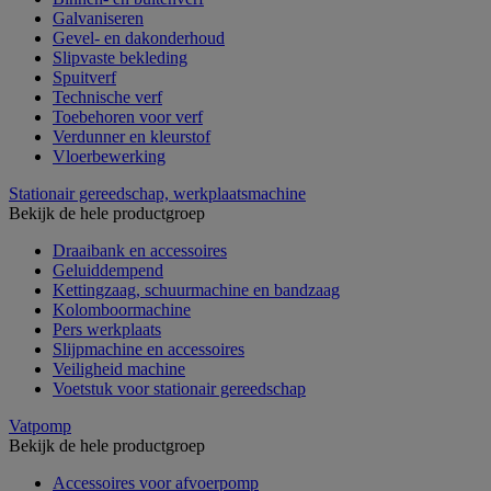
Galvaniseren
Gevel- en dakonderhoud
Slipvaste bekleding
Spuitverf
Technische verf
Toebehoren voor verf
Verdunner en kleurstof
Vloerbewerking
Stationair gereedschap, werkplaatsmachine
Bekijk de hele productgroep
Draaibank en accessoires
Geluiddempend
Kettingzaag, schuurmachine en bandzaag
Kolomboormachine
Pers werkplaats
Slijpmachine en accessoires
Veiligheid machine
Voetstuk voor stationair gereedschap
Vatpomp
Bekijk de hele productgroep
Accessoires voor afvoerpomp