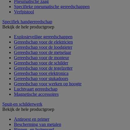
Pneumatische zaag
Specifieke pneumatische gereedschappen
Verfpistool
Specifiek handgereedschap
Bekijk de hele productgroep
Explosieveilige gereedschappen
Gereedschap voor de elektricien
Gereedschap voor de loodgieter
Gereedschap voor de metselaar
Gereedschap voor de monteur
Gereedschap voor de schilder
Gereedschap voor de tegelzetter
Gereedschap voor elektronica
Gereedschap voor stukadoors
Gereedschap voor werken op hoogte
Luchtvaart gereedschap
Magnetische accessoires
Spuit-en schilderwerk
Bekijk de hele productgroep
Antiroest en primer
Bescherming van metalen
Binnen- en buitenverf