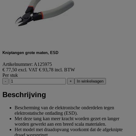
Kniptangen grote maten, ESD
Artikelnummer: A125975
€ 77,50 excl. VAT
€ 93,78 incl. BTW
Per stuk
-
+
In winkelwagen
Beschrijving
Bescherming van de elektronische onderdelen tegen
elektrostatische ontlading (ESD).
Met deze tang kan meer kracht worden gezet en langer
worden gewerkt aan een breed scala materialen.
Het model met draadopvang voorkomt dat de afgeknipte
draad wegspringt.