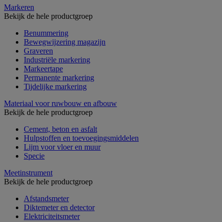
Markeren
Bekijk de hele productgroep
Benummering
Bewegwijzering magazijn
Graveren
Industriële markering
Markeertape
Permanente markering
Tijdelijke markering
Materiaal voor ruwbouw en afbouw
Bekijk de hele productgroep
Cement, beton en asfalt
Hulpstoffen en toevoegingsmiddelen
Lijm voor vloer en muur
Specie
Meetinstrument
Bekijk de hele productgroep
Afstandsmeter
Diktemeter en detector
Elektriciteitsmeter