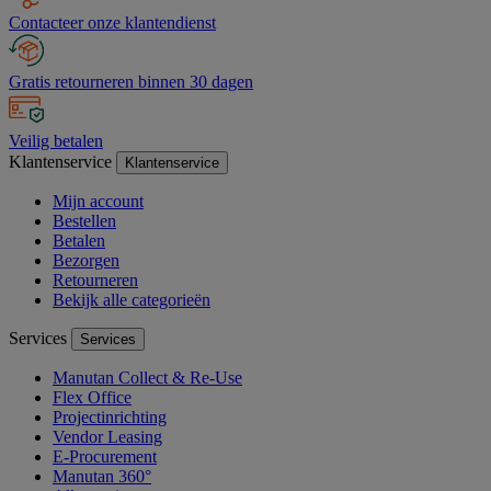
Contacteer onze klantendienst
Gratis retourneren binnen 30 dagen
Veilig betalen
Klantenservice
Klantenservice
Mijn account
Bestellen
Betalen
Bezorgen
Retourneren
Bekijk alle categorieën
Services
Services
Manutan Collect & Re-Use
Flex Office
Projectinrichting
Vendor Leasing
E-Procurement
Manutan 360°