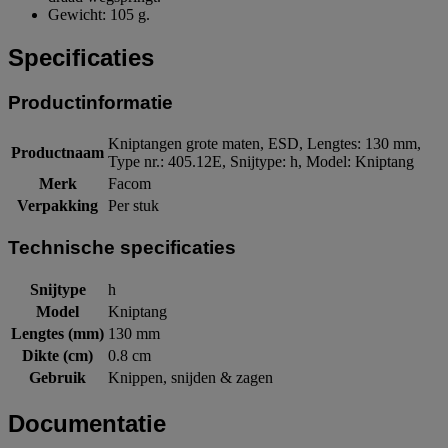
Gewicht: 105 g.
Specificaties
Productinformatie
Kniptangen grote maten, ESD, Lengtes: 130 mm,
Productnaam
Type nr.: 405.12E, Snijtype: h, Model: Kniptang
Merk
Facom
Verpakking
Per stuk
Technische specificaties
Snijtype
h
Model
Kniptang
Lengtes (mm)
130 mm
Dikte (cm)
0.8 cm
Gebruik
Knippen, snijden & zagen
Documentatie