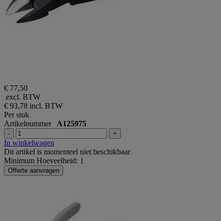
€ 77,50
excl. BTW
€ 93,78
incl. BTW
Per stuk
Artikelnummer
A125975
-
+
In winkelwagen
Dit artikel is momenteel niet beschikbaar
Minimum Hoeveelheid: 1
Offerte aanvragen