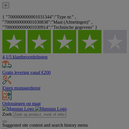
×
{ "7000000000001031344":"Type nr." ,
"7000000000001030838":"Maat (Afmetingen)" ,
"7000000000001030914":"Technische gegevens" }
4,1/5 klantbeoordelingen
Gratis levering vanaf €200
Eigen montagedienst
Oplossingen op maat
Zoek
Suggested site content and search history menu