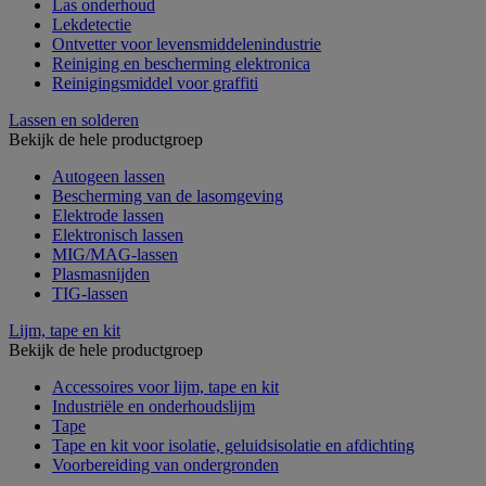
Las onderhoud
Lekdetectie
Ontvetter voor levensmiddelenindustrie
Reiniging en bescherming elektronica
Reinigingsmiddel voor graffiti
Lassen en solderen
Bekijk de hele productgroep
Autogeen lassen
Bescherming van de lasomgeving
Elektrode lassen
Elektronisch lassen
MIG/MAG-lassen
Plasmasnijden
TIG-lassen
Lijm, tape en kit
Bekijk de hele productgroep
Accessoires voor lijm, tape en kit
Industriële en onderhoudslijm
Tape
Tape en kit voor isolatie, geluidsisolatie en afdichting
Voorbereiding van ondergronden