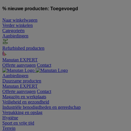
% nieuwe producten:
Toegevoegd
Naar winkelwagen
Verder winkelen
Categorieën
Aanbiedingen
Refurbished producten
Manutan EXPERT
Offerte aanvragen
Contact
Aanbiedingen
Duurzame producten
Manutan EXPERT
Offerte aanvragen
Contact
Magazijn en werkplaats
Veiligheid en gezondheid
Industriële benodigdheden en gereedschap
Verpakking en opslag
Hygiëne
Sport en vrije tijd
Terrein