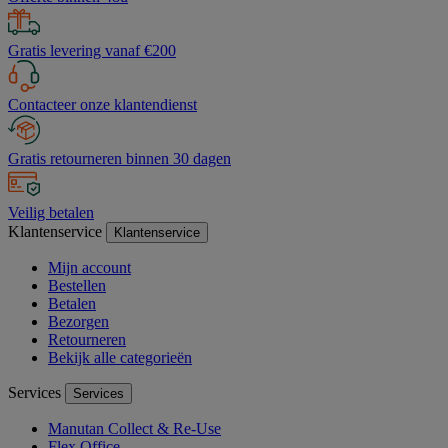
Gratis levering vanaf €200
Contacteer onze klantendienst
Gratis retourneren binnen 30 dagen
Veilig betalen
Klantenservice
Klantenservice
Mijn account
Bestellen
Betalen
Bezorgen
Retourneren
Bekijk alle categorieën
Services
Services
Manutan Collect & Re-Use
Flex Office