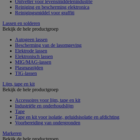
Ontvetter voor levensmiddelenindustrie
Reiniging en bescherming elektronica
Reinigingsmiddel voor graffiti
Lassen en solderen
Bekijk de hele productgroep
Autogeen lassen
Bescherming van de lasomgeving
Elektrode lassen
Elektronisch lassen
MIG/MAG-lassen
Plasmasnijden
TIG-lassen
Lijm, tape en kit
Bekijk de hele productgroep
Accessoires voor lijm, tape en kit
Industriële en onderhoudslijm
Tape
Tape en kit voor isolatie, geluidsisolatie en afdichting
Voorbereiding van ondergronden
Markeren
Bekijk de hele productgroep