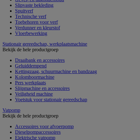
Slipvaste bekleding
Spuitverf
Technische verf
Toebehoren voor verf
Verdunner en kleurstof
Vloerbewerking
Stationair gereedschap, werkplaatsmachine
Bekijk de hele productgroep
Draaibank en accessoires
Geluiddempend
Kettingzaag, schuurmachine en bandzaag
Kolomboormachine
Pers werkplaats
Slijpmachine en accessoires
Veiligheid machine
Voetstuk voor stationair gereedschap
Vatpomp
Bekijk de hele productgroep
Accessoires voor afvoerpomp
Dieselpompaccessoires
Elektrische vatpomp