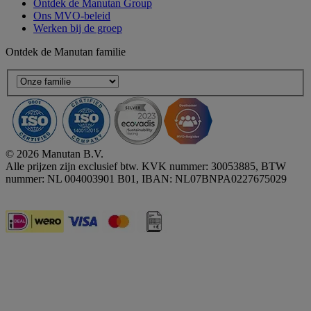
Ontdek de Manutan Group
Ons MVO-beleid
Werken bij de groep
Ontdek de Manutan familie
© 2026 Manutan B.V.
Alle prijzen zijn exclusief btw. KVK nummer: 30053885, BTW
nummer: NL 004003901 B01, IBAN: NL07BNPA0227675029
Accessibility - some points not compliant