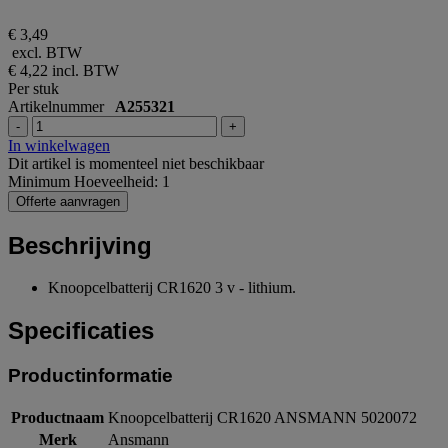
€ 3,49
excl. BTW
€ 4,22
incl. BTW
Per stuk
Artikelnummer
A255321
-
+
In winkelwagen
Dit artikel is momenteel niet beschikbaar
Minimum Hoeveelheid: 1
Offerte aanvragen
Beschrijving
Knoopcelbatterij CR1620 3 v - lithium.
Specificaties
Productinformatie
Productnaam
Knoopcelbatterij CR1620 ANSMANN 5020072
Merk
Ansmann