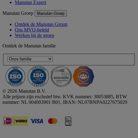
Manutan Expert
Manutan Groep
Manutan Groep
Ontdek de Manutan Group
Ons MVO-beleid
Werken bij de groep
Ontdek de Manutan familie
© 2026 Manutan B.V.
Alle prijzen zijn exclusief btw. KVK nummer: 30053885, BTW
nummer: NL 004003901 B01, IBAN: NL07BNPA0227675029
Accessibility - some points not compliant