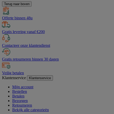
Terug naar boven
Offerte binnen 48u
Gratis levering vanaf €200
Contacteer onze klantendienst
Gratis retourneren binnen 30 dagen
Veilig betalen
Klantenservice
Klantenservice
Mijn account
Bestellen
Betalen
Bezorgen
Retourneren
Bekijk alle categorieën