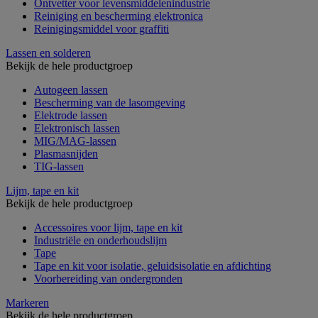
Ontvetter voor levensmiddelenindustrie
Reiniging en bescherming elektronica
Reinigingsmiddel voor graffiti
Lassen en solderen
Bekijk de hele productgroep
Autogeen lassen
Bescherming van de lasomgeving
Elektrode lassen
Elektronisch lassen
MIG/MAG-lassen
Plasmasnijden
TIG-lassen
Lijm, tape en kit
Bekijk de hele productgroep
Accessoires voor lijm, tape en kit
Industriële en onderhoudslijm
Tape
Tape en kit voor isolatie, geluidsisolatie en afdichting
Voorbereiding van ondergronden
Markeren
Bekijk de hele productgroep