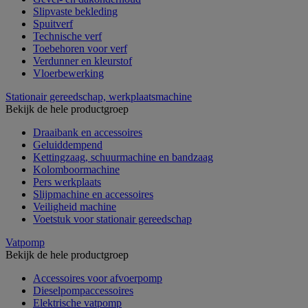
Slipvaste bekleding
Spuitverf
Technische verf
Toebehoren voor verf
Verdunner en kleurstof
Vloerbewerking
Stationair gereedschap, werkplaatsmachine
Bekijk de hele productgroep
Draaibank en accessoires
Geluiddempend
Kettingzaag, schuurmachine en bandzaag
Kolomboormachine
Pers werkplaats
Slijpmachine en accessoires
Veiligheid machine
Voetstuk voor stationair gereedschap
Vatpomp
Bekijk de hele productgroep
Accessoires voor afvoerpomp
Dieselpompaccessoires
Elektrische vatpomp