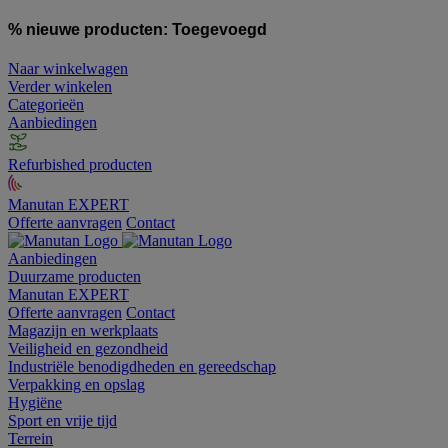
% nieuwe producten:
Toegevoegd
Naar winkelwagen
Verder winkelen
Categorieën
Aanbiedingen
Refurbished producten
Manutan EXPERT
Offerte aanvragen
Contact
Aanbiedingen
Duurzame producten
Manutan EXPERT
Offerte aanvragen
Contact
Magazijn en werkplaats
Veiligheid en gezondheid
Industriële benodigdheden en gereedschap
Verpakking en opslag
Hygiëne
Sport en vrije tijd
Terrein