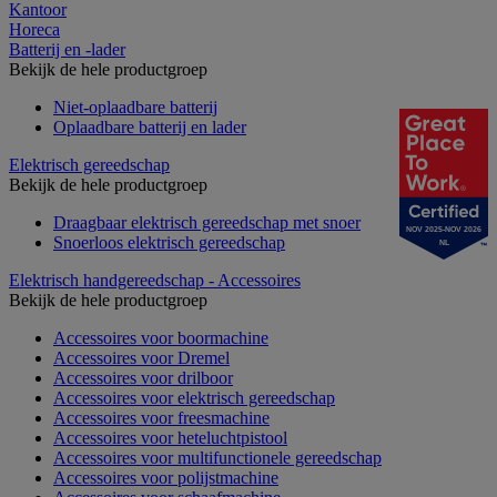
Kantoor
Horeca
Batterij en -lader
Bekijk de hele productgroep
Niet-oplaadbare batterij
Oplaadbare batterij en lader
Elektrisch gereedschap
Bekijk de hele productgroep
Draagbaar elektrisch gereedschap met snoer
NOV 2025-NOV 2026
Snoerloos elektrisch gereedschap
NL
Elektrisch handgereedschap - Accessoires
Bekijk de hele productgroep
Accessoires voor boormachine
Accessoires voor Dremel
Accessoires voor drilboor
Accessoires voor elektrisch gereedschap
Accessoires voor freesmachine
Accessoires voor heteluchtpistool
Accessoires voor multifunctionele gereedschap
Accessoires voor polijstmachine