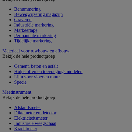
Benummering
Bewegwijzering magazijn
Graveren
Industriële markering
Markeertape
Permanente markering
Tijdelijke markering
Materiaal voor ruwbouw en afbouw
Bekijk de hele productgroep
Cement, beton en asfalt
Hulpstoffen en toevoegingsmiddelen
Lijm voor vloer en muur
Specie
Meetinstrument
Bekijk de hele productgroep
Afstandsmeter
Diktemeter en detector
Elektriciteitsmeter
Industriële weegschaal
Krachtmeter