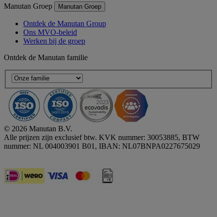
Manutan Groep
Manutan Groep
Ontdek de Manutan Group
Ons MVO-beleid
Werken bij de groep
Ontdek de Manutan familie
© 2026 Manutan B.V.
Alle prijzen zijn exclusief btw. KVK nummer: 30053885, BTW
nummer: NL 004003901 B01, IBAN: NL07BNPA0227675029
Accessibility - some points not compliant