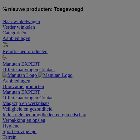
% nieuwe producten:
Toegevoegd
Naar winkelwagen
Verder winkelen
Categorieën
Aanbiedingen
Refurbished producten
Manutan EXPERT
Offerte aanvragen
Contact
Aanbiedingen
Duurzame producten
Manutan EXPERT
Offerte aanvragen
Contact
Magazijn en werkplaats
Veiligheid en gezondheid
Industriële benodigdheden en gereedschap
Verpakking en opslag
Hygiëne
Sport en vrije tijd
Terrein