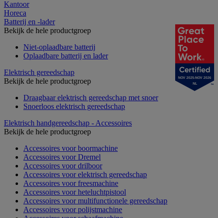
Kantoor
Horeca
Batterij en -lader
Bekijk de hele productgroep
Niet-oplaadbare batterij
Oplaadbare batterij en lader
Elektrisch gereedschap
NOV 2025-NOV 2026
Bekijk de hele productgroep
NL
Draagbaar elektrisch gereedschap met snoer
Snoerloos elektrisch gereedschap
Elektrisch handgereedschap - Accessoires
Bekijk de hele productgroep
Accessoires voor boormachine
Accessoires voor Dremel
Accessoires voor drilboor
Accessoires voor elektrisch gereedschap
Accessoires voor freesmachine
Accessoires voor heteluchtpistool
Accessoires voor multifunctionele gereedschap
Accessoires voor polijstmachine