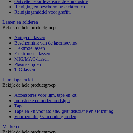
Ontvetter voor levensmiddelenindustrie
Reiniging en bescherming elektronica
Reinigingsmiddel voor graffiti
Lassen en solderen
Bekijk de hele productgroep
Autogeen lassen
Bescherming van de lasomgeving
Elektrode lassen
Elektronisch lassen
MIG/MAG-lassen
Plasmasnijden
TIG-lassen
Lijm, tape en kit
Bekijk de hele productgroep
Accessoires voor lijm, tape en kit
Industriële en onderhoudslijm
Tape
Tape en kit voor isolatie, geluidsisolatie en afdichting
Voorbereiding van ondergronden
Markeren
Bekijk de hele productgroep