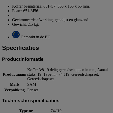
Koffer bi-materiaal 651-C7: 360 x 165 x 65 mm.
Foam: 651-M56.
Gechromeerde afwerking, gepolijst en glanzend.
Gewicht: 2,5 kg.
Gemaakt in de EU
Specificaties
Productinformatie
Koffer 3/8 19 delig gereedschappen in mm, Aantal
Productnaam
stuks: 19, Type nr.: 74-J19, Gereedschapsset:
Gereedschapsset
Merk
SAM
Verpakking
Per set
Technische specificaties
Type nr.
74-J19