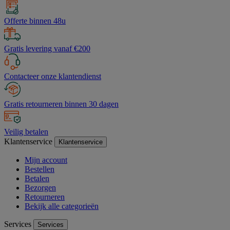
Offerte binnen 48u
Gratis levering vanaf €200
Contacteer onze klantendienst
Gratis retourneren binnen 30 dagen
Veilig betalen
Klantenservice
Klantenservice
Mijn account
Bestellen
Betalen
Bezorgen
Retourneren
Bekijk alle categorieën
Services
Services