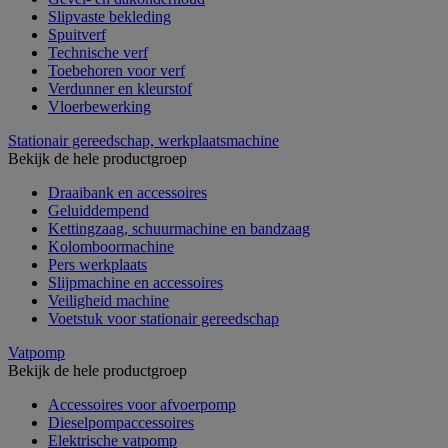
Slipvaste bekleding
Spuitverf
Technische verf
Toebehoren voor verf
Verdunner en kleurstof
Vloerbewerking
Stationair gereedschap, werkplaatsmachine
Bekijk de hele productgroep
Draaibank en accessoires
Geluiddempend
Kettingzaag, schuurmachine en bandzaag
Kolomboormachine
Pers werkplaats
Slijpmachine en accessoires
Veiligheid machine
Voetstuk voor stationair gereedschap
Vatpomp
Bekijk de hele productgroep
Accessoires voor afvoerpomp
Dieselpompaccessoires
Elektrische vatpomp