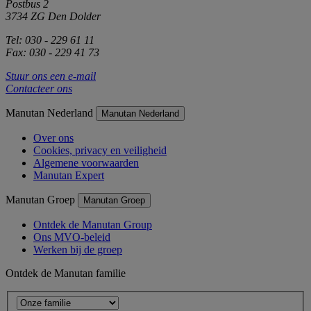
Postbus 2
3734 ZG Den Dolder
Tel: 030 - 229 61 11
Fax: 030 - 229 41 73
Stuur ons een e-mail
Contacteer ons
Manutan Nederland
Manutan Nederland
Over ons
Cookies, privacy en veiligheid
Algemene voorwaarden
Manutan Expert
Manutan Groep
Manutan Groep
Ontdek de Manutan Group
Ons MVO-beleid
Werken bij de groep
Ontdek de Manutan familie