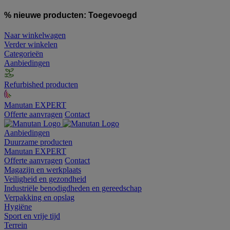
% nieuwe producten:
Toegevoegd
Naar winkelwagen
Verder winkelen
Categorieën
Aanbiedingen
Refurbished producten
Manutan EXPERT
Offerte aanvragen
Contact
Aanbiedingen
Duurzame producten
Manutan EXPERT
Offerte aanvragen
Contact
Magazijn en werkplaats
Veiligheid en gezondheid
Industriële benodigdheden en gereedschap
Verpakking en opslag
Hygiëne
Sport en vrije tijd
Terrein