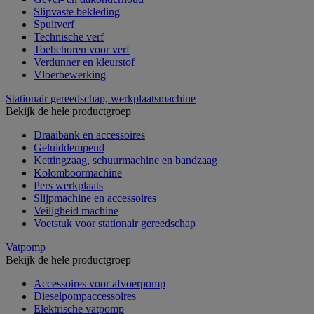
Slipvaste bekleding
Spuitverf
Technische verf
Toebehoren voor verf
Verdunner en kleurstof
Vloerbewerking
Stationair gereedschap, werkplaatsmachine
Bekijk de hele productgroep
Draaibank en accessoires
Geluiddempend
Kettingzaag, schuurmachine en bandzaag
Kolomboormachine
Pers werkplaats
Slijpmachine en accessoires
Veiligheid machine
Voetstuk voor stationair gereedschap
Vatpomp
Bekijk de hele productgroep
Accessoires voor afvoerpomp
Dieselpompaccessoires
Elektrische vatpomp