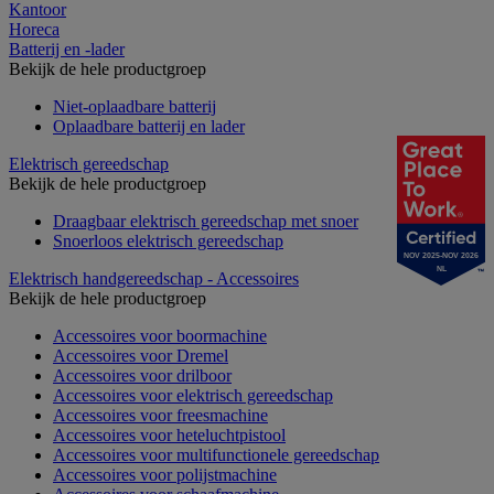
Kantoor
Horeca
Batterij en -lader
Bekijk de hele productgroep
Niet-oplaadbare batterij
Oplaadbare batterij en lader
Elektrisch gereedschap
Bekijk de hele productgroep
Draagbaar elektrisch gereedschap met snoer
Snoerloos elektrisch gereedschap
NOV 2025-NOV 2026
NL
Elektrisch handgereedschap - Accessoires
Bekijk de hele productgroep
Accessoires voor boormachine
Accessoires voor Dremel
Accessoires voor drilboor
Accessoires voor elektrisch gereedschap
Accessoires voor freesmachine
Accessoires voor heteluchtpistool
Accessoires voor multifunctionele gereedschap
Accessoires voor polijstmachine