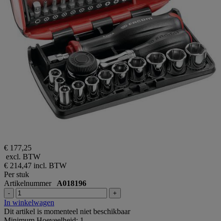
€ 177,25
excl. BTW
€ 214,47
incl. BTW
Per stuk
Artikelnummer
A018196
-
+
In winkelwagen
Dit artikel is momenteel niet beschikbaar
Minimum Hoeveelheid: 1