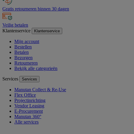
Gratis retourneren binnen 30 dagen
Veilig betalen
Klantenservice
Klantenservice
Mijn account
Bestellen
Betalen
Bezorgen
Retourneren
Bekijk alle categorieën
Services
Services
Manutan Collect & Re-Use
Flex Office
Projectinrichting
Vendor Leasing
E-Procurement
Manutan 360°
Alle services