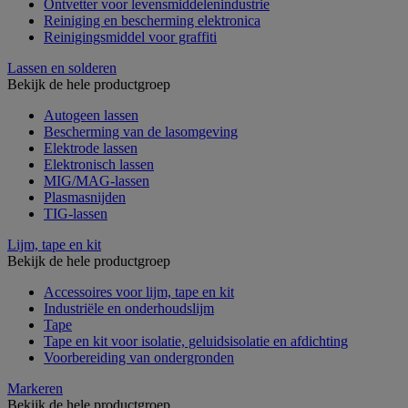
Ontvetter voor levensmiddelenindustrie
Reiniging en bescherming elektronica
Reinigingsmiddel voor graffiti
Lassen en solderen
Bekijk de hele productgroep
Autogeen lassen
Bescherming van de lasomgeving
Elektrode lassen
Elektronisch lassen
MIG/MAG-lassen
Plasmasnijden
TIG-lassen
Lijm, tape en kit
Bekijk de hele productgroep
Accessoires voor lijm, tape en kit
Industriële en onderhoudslijm
Tape
Tape en kit voor isolatie, geluidsisolatie en afdichting
Voorbereiding van ondergronden
Markeren
Bekijk de hele productgroep