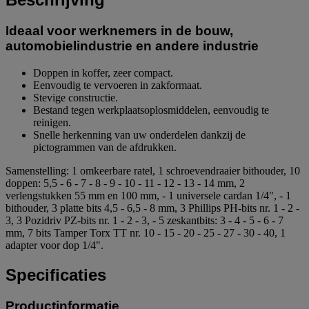
Ideaal voor werknemers in de bouw,
automobielindustrie en andere industrie
Doppen in koffer, zeer compact.
Eenvoudig te vervoeren in zakformaat.
Stevige constructie.
Bestand tegen werkplaatsoplosmiddelen, eenvoudig te
reinigen.
Snelle herkenning van uw onderdelen dankzij de
pictogrammen van de afdrukken.
Samenstelling: 1 omkeerbare ratel, 1 schroevendraaier bithouder, 10
doppen: 5,5 - 6 - 7 - 8 - 9 - 10 - 11 - 12 - 13 - 14 mm, 2
verlengstukken 55 mm en 100 mm, - 1 universele cardan 1/4", - 1
bithouder, 3 platte bits 4,5 - 6,5 - 8 mm, 3 Phillips PH-bits nr. 1 - 2 -
3, 3 Pozidriv PZ-bits nr. 1 - 2 - 3, - 5 zeskantbits: 3 - 4 - 5 - 6 - 7
mm, 7 bits Tamper Torx TT nr. 10 - 15 - 20 - 25 - 27 - 30 - 40, 1
adapter voor dop 1/4".
Specificaties
Productinformatie