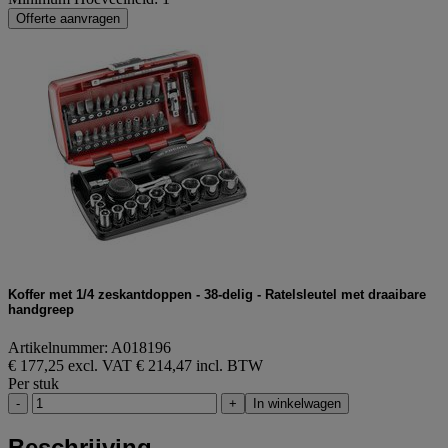
Offerte aanvragen
Koffer met 1/4 zeskantdoppen - 38-delig - Ratelsleutel met draaibare
handgreep
Artikelnummer: A018196
€ 177,25 excl. VAT
€ 214,47 incl. BTW
Per stuk
-
+
In winkelwagen
Beschrijving