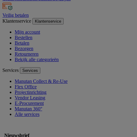
Veilig betalen
Klantenservice
Klantenservice
Mijn account
Bestellen
Betalen
Bezorgen
Retourneren
Bekijk alle categorieën
Services
Services
Manutan Collect & Re-Use
Flex Office
Projectinrichting
Vendor Leasing
E-Procurement
Manutan 360°
Alle services
Nieuwsbrief