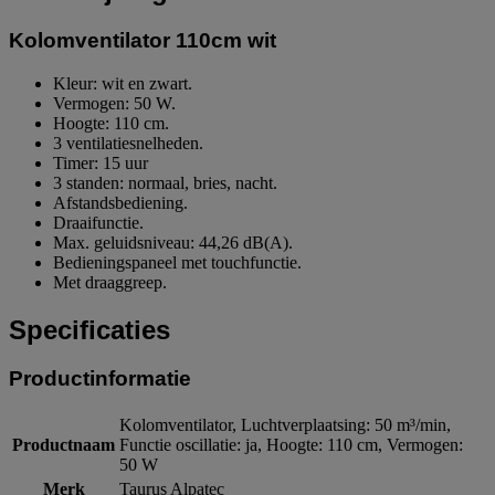
Kolomventilator 110cm wit
Kleur: wit en zwart.
Vermogen: 50 W.
Hoogte: 110 cm.
3 ventilatiesnelheden.
Timer: 15 uur
3 standen: normaal, bries, nacht.
Afstandsbediening.
Draaifunctie.
Max. geluidsniveau: 44,26 dB(A).
Bedieningspaneel met touchfunctie.
Met draaggreep.
Specificaties
Productinformatie
Kolomventilator, Luchtverplaatsing: 50 m³/min,
Productnaam
Functie oscillatie: ja, Hoogte: 110 cm, Vermogen:
50 W
Merk
Taurus Alpatec