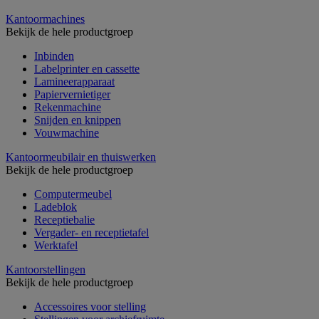
Kantoormachines
Bekijk de hele productgroep
Inbinden
Labelprinter en cassette
Lamineerapparaat
Papiervernietiger
Rekenmachine
Snijden en knippen
Vouwmachine
Kantoormeubilair en thuiswerken
Bekijk de hele productgroep
Computermeubel
Ladeblok
Receptiebalie
Vergader- en receptietafel
Werktafel
Kantoorstellingen
Bekijk de hele productgroep
Accessoires voor stelling