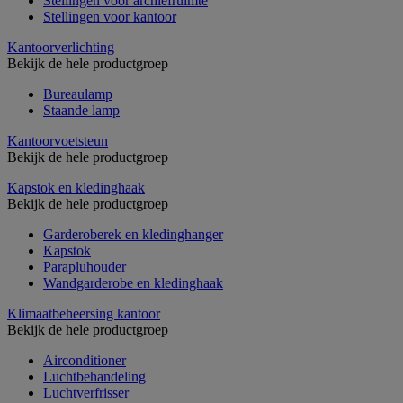
Stellingen voor archiefruimte
Stellingen voor kantoor
Kantoorverlichting
Bekijk de hele productgroep
Bureaulamp
Staande lamp
Kantoorvoetsteun
Bekijk de hele productgroep
Kapstok en kledinghaak
Bekijk de hele productgroep
Garderoberek en kledinghanger
Kapstok
Parapluhouder
Wandgarderobe en kledinghaak
Klimaatbeheersing kantoor
Bekijk de hele productgroep
Airconditioner
Luchtbehandeling
Luchtverfrisser