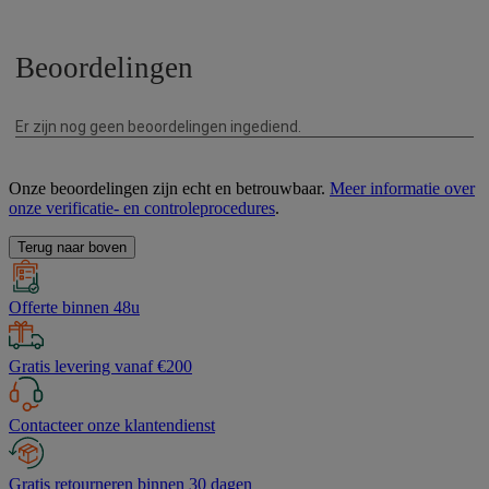
Onze beoordelingen zijn echt en betrouwbaar.
Meer informatie over
onze verificatie- en controleprocedures
.
Terug naar boven
Offerte binnen 48u
Gratis levering vanaf €200
Contacteer onze klantendienst
Gratis retourneren binnen 30 dagen