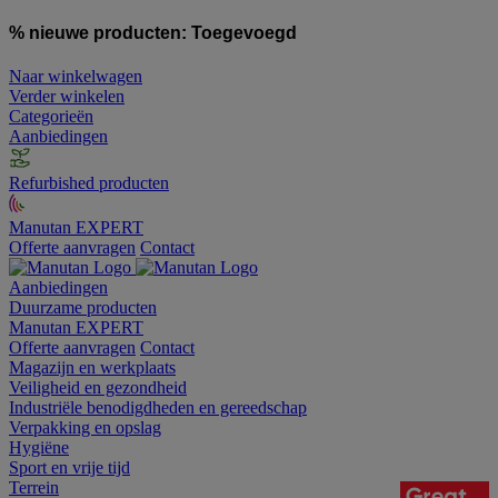
% nieuwe producten:
Toegevoegd
Naar winkelwagen
Verder winkelen
Categorieën
Aanbiedingen
Refurbished producten
Manutan EXPERT
Offerte aanvragen
Contact
Aanbiedingen
Duurzame producten
Manutan EXPERT
Offerte aanvragen
Contact
Magazijn en werkplaats
Veiligheid en gezondheid
Industriële benodigdheden en gereedschap
Verpakking en opslag
Hygiëne
Sport en vrije tijd
Terrein