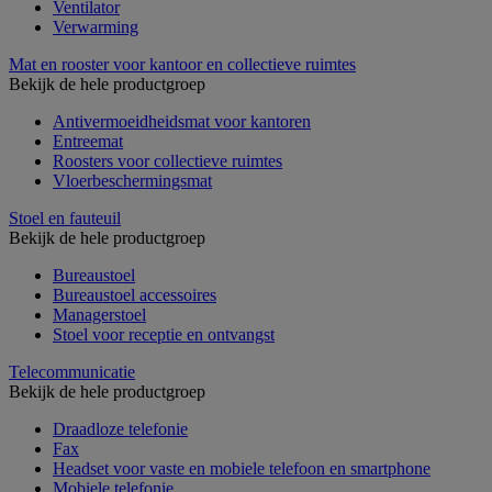
Ventilator
Verwarming
Mat en rooster voor kantoor en collectieve ruimtes
Bekijk de hele productgroep
Antivermoeidheidsmat voor kantoren
Entreemat
Roosters voor collectieve ruimtes
Vloerbeschermingsmat
Stoel en fauteuil
Bekijk de hele productgroep
Bureaustoel
Bureaustoel accessoires
Managerstoel
Stoel voor receptie en ontvangst
Telecommunicatie
Bekijk de hele productgroep
Draadloze telefonie
Fax
Headset voor vaste en mobiele telefoon en smartphone
Mobiele telefonie