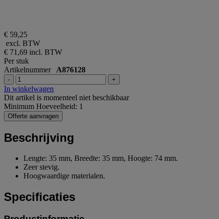
€ 59,25
excl. BTW
€ 71,69
incl. BTW
Per stuk
Artikelnummer
A876128
-
+
In winkelwagen
Dit artikel is momenteel niet beschikbaar
Minimum Hoeveelheid: 1
Offerte aanvragen
Beschrijving
Lengte: 35 mm, Breedte: 35 mm, Hoogte: 74 mm.
Zeer stevig.
Hoogwaardige materialen.
Specificaties
Productinformatie