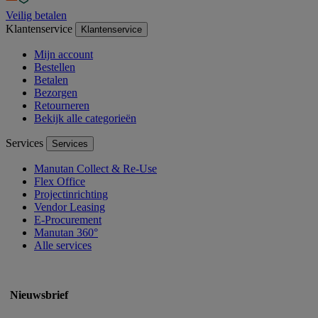
Veilig betalen
Klantenservice
Klantenservice
Mijn account
Bestellen
Betalen
Bezorgen
Retourneren
Bekijk alle categorieën
Services
Services
Manutan Collect & Re-Use
Flex Office
Projectinrichting
Vendor Leasing
E-Procurement
Manutan 360°
Alle services
Nieuwsbrief