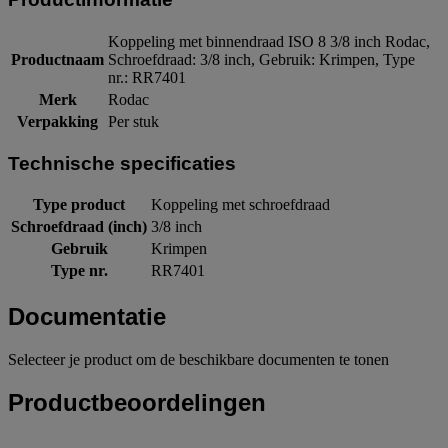
Koppeling met binnendraad ISO 8 3/8 inch Rodac,
Productnaam
Schroefdraad: 3/8 inch, Gebruik: Krimpen, Type
nr.: RR7401
Merk
Rodac
Verpakking
Per stuk
Technische specificaties
Type product
Koppeling met schroefdraad
Schroefdraad (inch)
3/8 inch
Gebruik
Krimpen
Type nr.
RR7401
Documentatie
Selecteer je product om de beschikbare documenten te tonen
Productbeoordelingen