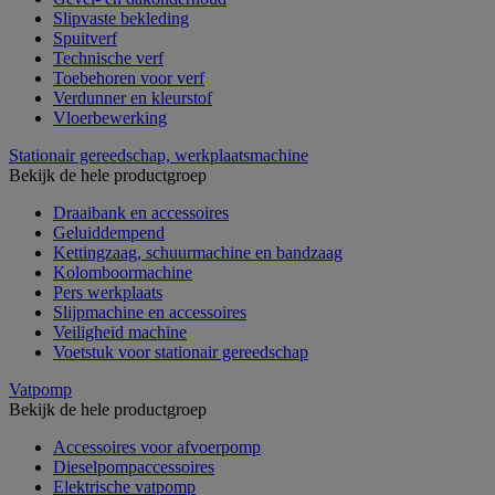
Slipvaste bekleding
Spuitverf
Technische verf
Toebehoren voor verf
Verdunner en kleurstof
Vloerbewerking
Stationair gereedschap, werkplaatsmachine
Bekijk de hele productgroep
Draaibank en accessoires
Geluiddempend
Kettingzaag, schuurmachine en bandzaag
Kolomboormachine
Pers werkplaats
Slijpmachine en accessoires
Veiligheid machine
Voetstuk voor stationair gereedschap
Vatpomp
Bekijk de hele productgroep
Accessoires voor afvoerpomp
Dieselpompaccessoires
Elektrische vatpomp