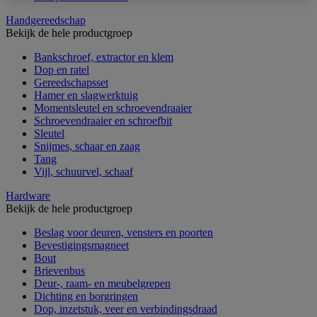
Handgereedschap
Bekijk de hele productgroep
Bankschroef, extractor en klem
Dop en ratel
Gereedschapsset
Hamer en slagwerktuig
Momentsleutel en schroevendraaier
Schroevendraaier en schroefbit
Sleutel
Snijmes, schaar en zaag
Tang
Vijl, schuurvel, schaaf
Hardware
Bekijk de hele productgroep
Beslag voor deuren, vensters en poorten
Bevestigingsmagneet
Bout
Brievenbus
Deur-, raam- en meubelgrepen
Dichting en borgringen
Dop, inzetstuk, veer en verbindingsdraad