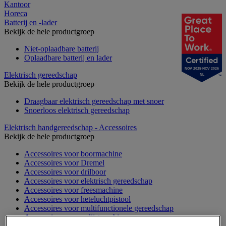
Kantoor
Horeca
Batterij en -lader
Bekijk de hele productgroep
Niet-oplaadbare batterij
Oplaadbare batterij en lader
NOV 2025-NOV 2026
Elektrisch gereedschap
NL
Bekijk de hele productgroep
Draagbaar elektrisch gereedschap met snoer
Snoerloos elektrisch gereedschap
Elektrisch handgereedschap - Accessoires
Bekijk de hele productgroep
Accessoires voor boormachine
Accessoires voor Dremel
Accessoires voor drilboor
Accessoires voor elektrisch gereedschap
Accessoires voor freesmachine
Accessoires voor heteluchtpistool
Accessoires voor multifunctionele gereedschap
Accessoires voor polijstmachine