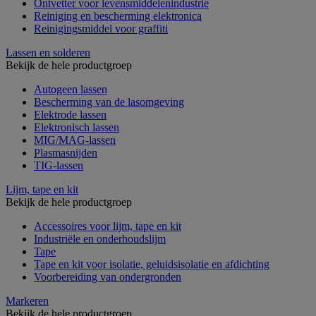
Ontvetter voor levensmiddelenindustrie
Reiniging en bescherming elektronica
Reinigingsmiddel voor graffiti
Lassen en solderen
Bekijk de hele productgroep
Autogeen lassen
Bescherming van de lasomgeving
Elektrode lassen
Elektronisch lassen
MIG/MAG-lassen
Plasmasnijden
TIG-lassen
Lijm, tape en kit
Bekijk de hele productgroep
Accessoires voor lijm, tape en kit
Industriële en onderhoudslijm
Tape
Tape en kit voor isolatie, geluidsisolatie en afdichting
Voorbereiding van ondergronden
Markeren
Bekijk de hele productgroep