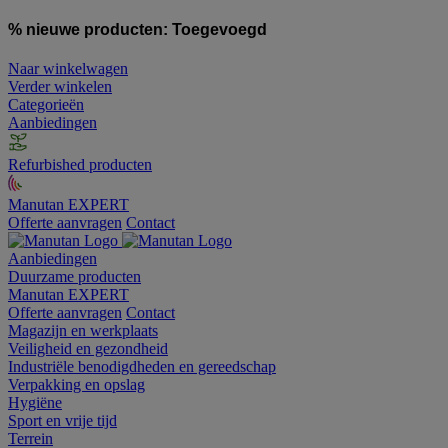
% nieuwe producten:
Toegevoegd
Naar winkelwagen
Verder winkelen
Categorieën
Aanbiedingen
Refurbished producten
Manutan EXPERT
Offerte aanvragen
Contact
Aanbiedingen
Duurzame producten
Manutan EXPERT
Offerte aanvragen
Contact
Magazijn en werkplaats
Veiligheid en gezondheid
Industriële benodigdheden en gereedschap
Verpakking en opslag
Hygiëne
Sport en vrije tijd
Terrein