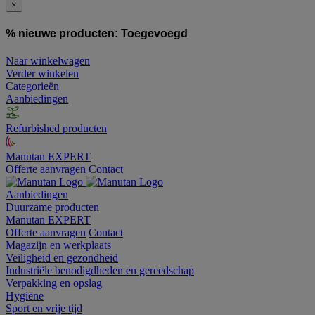
×
% nieuwe producten:
Toegevoegd
Naar winkelwagen
Verder winkelen
Categorieën
Aanbiedingen
Refurbished producten
Manutan EXPERT
Offerte aanvragen
Contact
Aanbiedingen
Duurzame producten
Manutan EXPERT
Offerte aanvragen
Contact
Magazijn en werkplaats
Veiligheid en gezondheid
Industriële benodigdheden en gereedschap
Verpakking en opslag
Hygiëne
Sport en vrije tijd