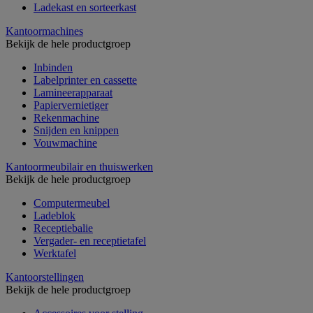
Ladekast en sorteerkast
Kantoormachines
Bekijk de hele productgroep
Inbinden
Labelprinter en cassette
Lamineerapparaat
Papiervernietiger
Rekenmachine
Snijden en knippen
Vouwmachine
Kantoormeubilair en thuiswerken
Bekijk de hele productgroep
Computermeubel
Ladeblok
Receptiebalie
Vergader- en receptietafel
Werktafel
Kantoorstellingen
Bekijk de hele productgroep