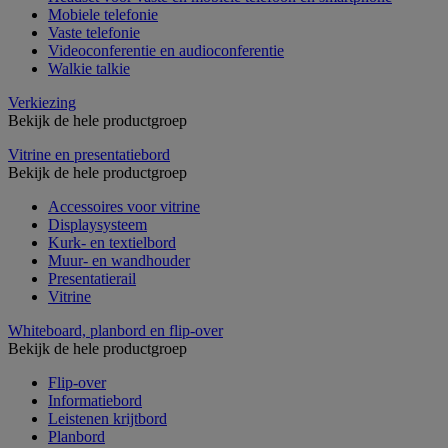
Mobiele telefonie
Vaste telefonie
Videoconferentie en audioconferentie
Walkie talkie
Verkiezing
Bekijk de hele productgroep
Vitrine en presentatiebord
Bekijk de hele productgroep
Accessoires voor vitrine
Displaysysteem
Kurk- en textielbord
Muur- en wandhouder
Presentatierail
Vitrine
Whiteboard, planbord en flip-over
Bekijk de hele productgroep
Flip-over
Informatiebord
Leistenen krijtbord
Planbord