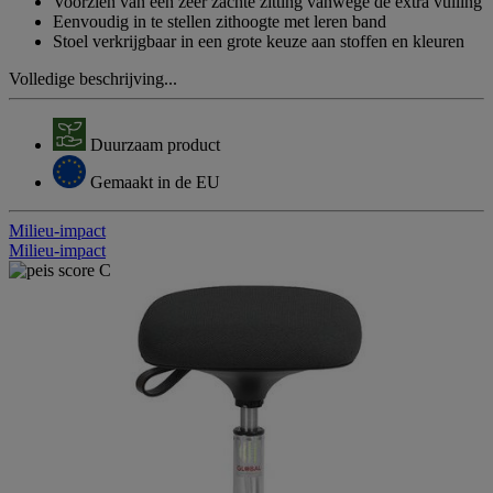
Voorzien van een zeer zachte zitting vanwege de extra vulling
Eenvoudig in te stellen zithoogte met leren band
Stoel verkrijgbaar in een grote keuze aan stoffen en kleuren
Volledige beschrijving...
Duurzaam product
Gemaakt in de EU
Milieu-impact
Milieu-impact