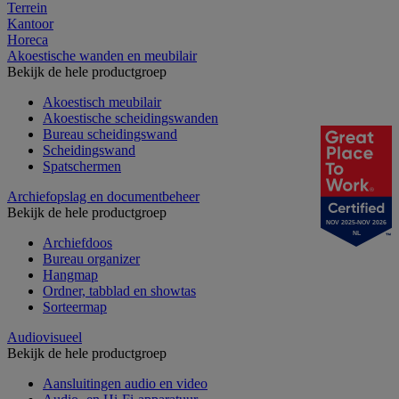
Terrein
Kantoor
Horeca
Akoestische wanden en meubilair
Bekijk de hele productgroep
Akoestisch meubilair
Akoestische scheidingswanden
Bureau scheidingswand
Scheidingswand
Spatschermen
Archiefopslag en documentbeheer
Bekijk de hele productgroep
NOV 2025-NOV 2026
NL
Archiefdoos
Bureau organizer
Hangmap
Ordner, tabblad en showtas
Sorteermap
Audiovisueel
Bekijk de hele productgroep
Aansluitingen audio en video