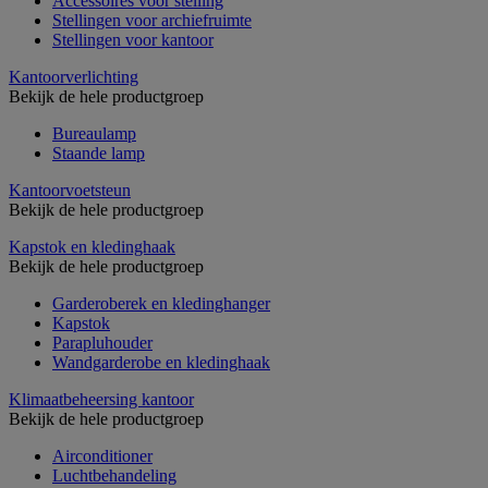
Accessoires voor stelling
Stellingen voor archiefruimte
Stellingen voor kantoor
Kantoorverlichting
Bekijk de hele productgroep
Bureaulamp
Staande lamp
Kantoorvoetsteun
Bekijk de hele productgroep
Kapstok en kledinghaak
Bekijk de hele productgroep
Garderoberek en kledinghanger
Kapstok
Parapluhouder
Wandgarderobe en kledinghaak
Klimaatbeheersing kantoor
Bekijk de hele productgroep
Airconditioner
Luchtbehandeling