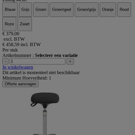
Blauw
Grijs
Groen
Groen/geel
Groen/grijs
Oranje
Rood
Roze
Zwart
€ 379,00
excl. BTW
€ 458,59
incl. BTW
Per stuk
Artikelnummer :
Selecteer een variatie
-
+
In winkelwagen
Dit artikel is momenteel niet beschikbaar
Minimum Hoeveelheid: 1
Offerte aanvragen