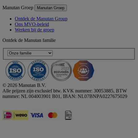
Manutan Groep
Manutan Groep
Ontdek de Manutan Group
Ons MVO-beleid
Werken bij de groep
Ontdek de Manutan familie
© 2026 Manutan B.V.
Alle prijzen zijn exclusief btw. KVK nummer: 30053885, BTW
nummer: NL 004003901 B01, IBAN: NL07BNPA0227675029
Accessibility - some points not compliant