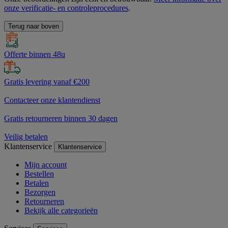
onze verificatie- en controleprocedures
.
Terug naar boven
Offerte binnen 48u
Gratis levering vanaf €200
Contacteer onze klantendienst
Gratis retourneren binnen 30 dagen
Veilig betalen
Klantenservice
Klantenservice
Mijn account
Bestellen
Betalen
Bezorgen
Retourneren
Bekijk alle categorieën