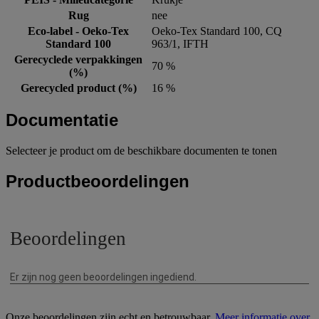
Rug
nee
Eco-label - Oeko-Tex
Oeko-Tex Standard 100, CQ
Standard 100
963/1, IFTH
Gerecyclede verpakkingen
70 %
(%)
Gerecycled product (%)
16 %
Documentatie
Selecteer je product om de beschikbare documenten te tonen
Productbeoordelingen
Onze beoordelingen zijn echt en betrouwbaar.
Meer informatie over