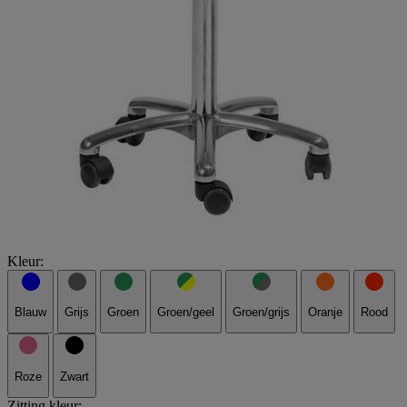
Kleur:
Blauw
Grijs
Groen
Groen/geel
Groen/grijs
Oranje
Rood
Roze
Zwart
Zitting kleur: