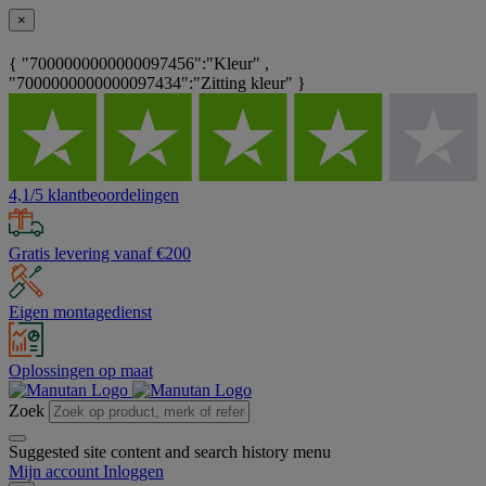
×
{ "7000000000000097456":"Kleur" ,
"7000000000000097434":"Zitting kleur" }
4,1/5 klantbeoordelingen
Gratis levering vanaf €200
Eigen montagedienst
Oplossingen op maat
Zoek
Suggested site content and search history menu
Mijn account
Inloggen