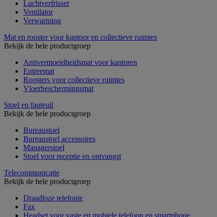
Luchtverfrisser
Ventilator
Verwarming
Mat en rooster voor kantoor en collectieve ruimtes
Bekijk de hele productgroep
Antivermoeidheidsmat voor kantoren
Entreemat
Roosters voor collectieve ruimtes
Vloerbeschermingsmat
Stoel en fauteuil
Bekijk de hele productgroep
Bureaustoel
Bureaustoel accessoires
Managerstoel
Stoel voor receptie en ontvangst
Telecommunicatie
Bekijk de hele productgroep
Draadloze telefonie
Fax
Headset voor vaste en mobiele telefoon en smartphone