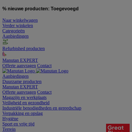
% nieuwe producten:
Toegevoegd
Naar winkelwagen
Verder winkelen
Categorieën
Aanbiedingen
Refurbished producten
Manutan EXPERT
Offerte aanvragen
Contact
Aanbiedingen
Duurzame producten
Manutan EXPERT
Offerte aanvragen
Contact
Magazijn en werkplaats
Veiligheid en gezondheid
Industriële benodigdheden en gereedschap
Verpakking en opslag
Hygiëne
Sport en vrije tijd
Terrein