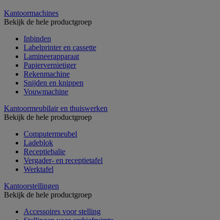
Kantoormachines
Bekijk de hele productgroep
Inbinden
Labelprinter en cassette
Lamineerapparaat
Papiervernietiger
Rekenmachine
Snijden en knippen
Vouwmachine
Kantoormeubilair en thuiswerken
Bekijk de hele productgroep
Computermeubel
Ladeblok
Receptiebalie
Vergader- en receptietafel
Werktafel
Kantoorstellingen
Bekijk de hele productgroep
Accessoires voor stelling