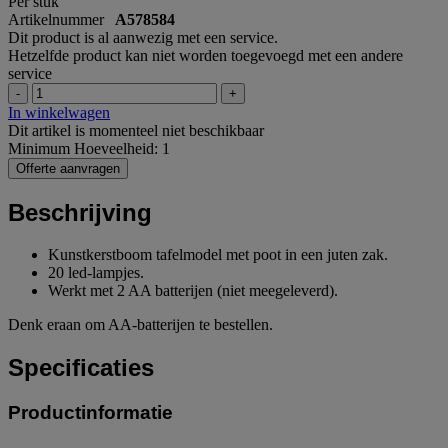
Per stuk
Artikelnummer
A578584
Dit product is al aanwezig met een service.
Hetzelfde product kan niet worden toegevoegd met een andere
service
-
+
In winkelwagen
Dit artikel is momenteel niet beschikbaar
Minimum Hoeveelheid: 1
Offerte aanvragen
Beschrijving
Kunstkerstboom tafelmodel met poot in een juten zak.
20 led-lampjes.
Werkt met 2 AA batterijen (niet meegeleverd).
Denk eraan om AA-batterijen te bestellen.
Specificaties
Productinformatie