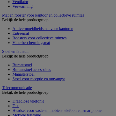
Ventilator
Verwarming
Mat en rooster voor kantoor en collectieve ruimtes
Bekijk de hele productgroep
Antivermoeidheidsmat voor kantoren
Entreemat
Roosters voor collectieve ruimtes
Vloerbeschermingsmat
Stoel en fauteuil
Bekijk de hele productgroep
Bureaustoel
Bureaustoel accessoires
Managerstoel
Stoel voor receptie en ontvangst
Telecommunicatie
Bekijk de hele productgroep
Draadloze telefonie
Fax
Headset voor vaste en mobiele telefoon en smartphone
Mobiele telefonie