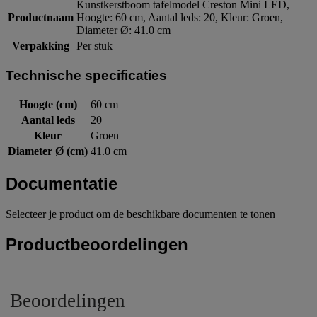
Kunstkerstboom tafelmodel Creston Mini LED,
Productnaam
Hoogte: 60 cm, Aantal leds: 20, Kleur: Groen,
Diameter Ø: 41.0 cm
Verpakking
Per stuk
Technische specificaties
Hoogte (cm)
60 cm
Aantal leds
20
Kleur
Groen
Diameter Ø (cm)
41.0 cm
Documentatie
Selecteer je product om de beschikbare documenten te tonen
Productbeoordelingen