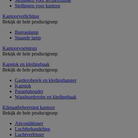
Stellingen voor archiefruimte
Stellingen voor kantoor
Kantoorverlichting
Bekijk de hele productgroep
Bureaulamp
Staande lamp
Kantoorvoetsteun
Bekijk de hele productgroep
Kapstok en kledinghaak
Bekijk de hele productgroep
Garderoberek en kledinghanger
Kapstok
Parapluhouder
Wandgarderobe en kledinghaak
Klimaatbeheersing kantoor
Bekijk de hele productgroep
Airconditioner
Luchtbehandeling
Luchtverfrisser