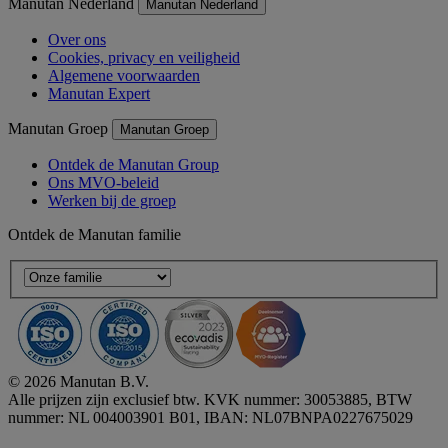
Manutan Nederland
Manutan Nederland
Over ons
Cookies, privacy en veiligheid
Algemene voorwaarden
Manutan Expert
Manutan Groep
Manutan Groep
Ontdek de Manutan Group
Ons MVO-beleid
Werken bij de groep
Ontdek de Manutan familie
© 2026 Manutan B.V.
Alle prijzen zijn exclusief btw. KVK nummer: 30053885, BTW
nummer: NL 004003901 B01, IBAN: NL07BNPA0227675029
Accessibility - some points not compliant