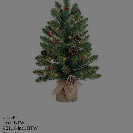
€ 17,49
excl. BTW
€ 21,16
incl. BTW