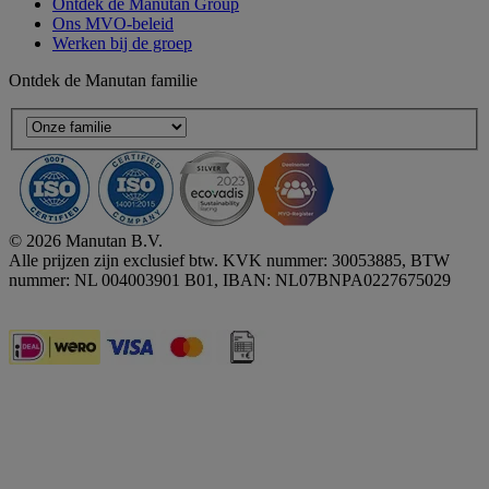
Ontdek de Manutan Group
Ons MVO-beleid
Werken bij de groep
Ontdek de Manutan familie
© 2026 Manutan B.V.
Alle prijzen zijn exclusief btw. KVK nummer: 30053885, BTW
nummer: NL 004003901 B01, IBAN: NL07BNPA0227675029
Accessibility - some points not compliant