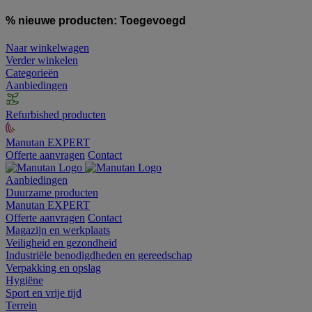
% nieuwe producten:
Toegevoegd
Naar winkelwagen
Verder winkelen
Categorieën
Aanbiedingen
Refurbished producten
Manutan EXPERT
Offerte aanvragen
Contact
Aanbiedingen
Duurzame producten
Manutan EXPERT
Offerte aanvragen
Contact
Magazijn en werkplaats
Veiligheid en gezondheid
Industriële benodigdheden en gereedschap
Verpakking en opslag
Hygiëne
Sport en vrije tijd
Terrein