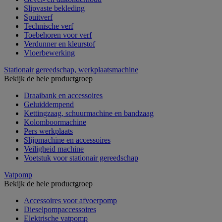
Slipvaste bekleding
Spuitverf
Technische verf
Toebehoren voor verf
Verdunner en kleurstof
Vloerbewerking
Stationair gereedschap, werkplaatsmachine
Bekijk de hele productgroep
Draaibank en accessoires
Geluiddempend
Kettingzaag, schuurmachine en bandzaag
Kolomboormachine
Pers werkplaats
Slijpmachine en accessoires
Veiligheid machine
Voetstuk voor stationair gereedschap
Vatpomp
Bekijk de hele productgroep
Accessoires voor afvoerpomp
Dieselpompaccessoires
Elektrische vatpomp