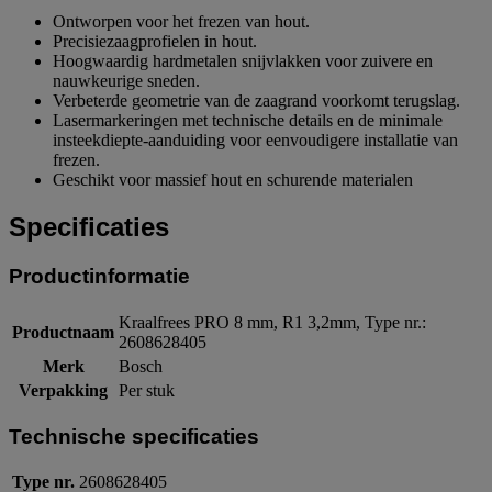
Ontworpen voor het frezen van hout.
Precisiezaagprofielen in hout.
Hoogwaardig hardmetalen snijvlakken voor zuivere en
nauwkeurige sneden.
Verbeterde geometrie van de zaagrand voorkomt terugslag.
Lasermarkeringen met technische details en de minimale
insteekdiepte-aanduiding voor eenvoudigere installatie van
frezen.
Geschikt voor massief hout en schurende materialen
Specificaties
Productinformatie
Kraalfrees PRO 8 mm, R1 3,2mm, Type nr.:
Productnaam
2608628405
Merk
Bosch
Verpakking
Per stuk
Technische specificaties
Type nr.
2608628405