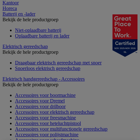
Kantoor
Horeca
Batterij en -lader
Bekijk de hele productgroep
Niet-oplaadbare batterij
Oplaadbare batterij en lader
Elektrisch gereedschap
NOV 2025-NOV 2026
Bekijk de hele productgroep
NL
Draagbaar elektrisch gereedschap met snoer
Snoerloos elektrisch gereedschap
Elektrisch handgereedschap - Accessoires
Bekijk de hele productgroep
Accessoires voor boormachine
Accessoires voor Dremel
Accessoires voor drilboor
Accessoires voor elektrisch gereedschap
Accessoires voor freesmachine
Accessoires voor heteluchtpistool
Accessoires voor multifunctionele gereedschap
Accessoires voor polijstmachine