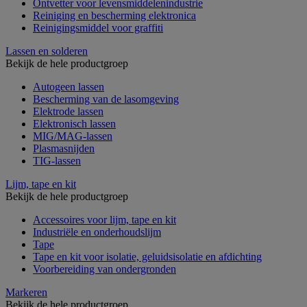
Ontvetter voor levensmiddelenindustrie
Reiniging en bescherming elektronica
Reinigingsmiddel voor graffiti
Lassen en solderen
Bekijk de hele productgroep
Autogeen lassen
Bescherming van de lasomgeving
Elektrode lassen
Elektronisch lassen
MIG/MAG-lassen
Plasmasnijden
TIG-lassen
Lijm, tape en kit
Bekijk de hele productgroep
Accessoires voor lijm, tape en kit
Industriële en onderhoudslijm
Tape
Tape en kit voor isolatie, geluidsisolatie en afdichting
Voorbereiding van ondergronden
Markeren
Bekijk de hele productgroep