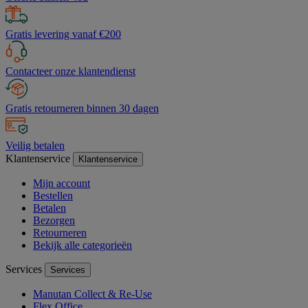
Gratis levering vanaf €200
Contacteer onze klantendienst
Gratis retourneren binnen 30 dagen
Veilig betalen
Klantenservice
Klantenservice
Mijn account
Bestellen
Betalen
Bezorgen
Retourneren
Bekijk alle categorieën
Services
Services
Manutan Collect & Re-Use
Flex Office