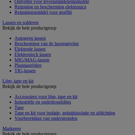
Ontvetter voor levensmiddelenindustrie
Reiniging en bescherming elektronica
Reinigingsmiddel voor graffiti
Lassen en solderen
Bekijk de hele productgroep
Autogeen lassen
Bescherming van de lasomgeving
Elektrode lassen
Elektronisch lassen
MIG/MAG-lassen
Plasmasnijden
TIG-lassen
Lijm, tape en kit
Bekijk de hele productgroep
Accessoires voor lijm, tape en kit
Industriële en onderhoudslijm
Tape
Tape en kit voor isolatie, geluidsisolatie en afdichting
Voorbereiding van ondergronden
Markeren
Bekijk de hele productgroep