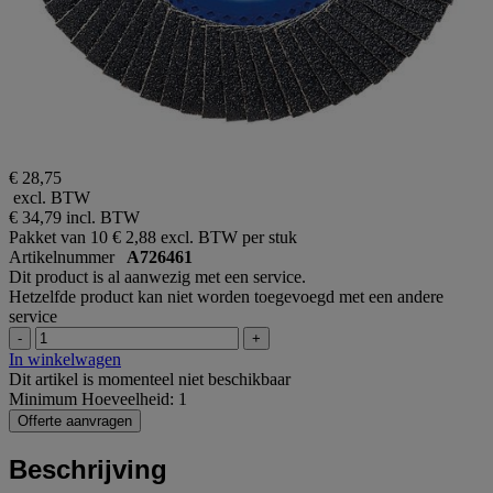
€ 28,75
excl. BTW
€ 34,79
incl. BTW
Pakket van 10
€ 2,88 excl. BTW per stuk
Artikelnummer
A726461
Dit product is al aanwezig met een service.
Hetzelfde product kan niet worden toegevoegd met een andere
service
-
+
In winkelwagen
Dit artikel is momenteel niet beschikbaar
Minimum Hoeveelheid: 1
Offerte aanvragen
Beschrijving