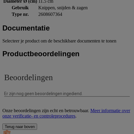
Diameter Ø (cm)
11.5 cm
Gebruik
Knippen, snijden & zagen
Type nr.
2608607364
Documentatie
Selecteer je product om de beschikbare documenten te tonen
Productbeoordelingen
Onze beoordelingen zijn echt en betrouwbaar.
Meer informatie over
onze verificatie- en controleprocedures
.
Terug naar boven