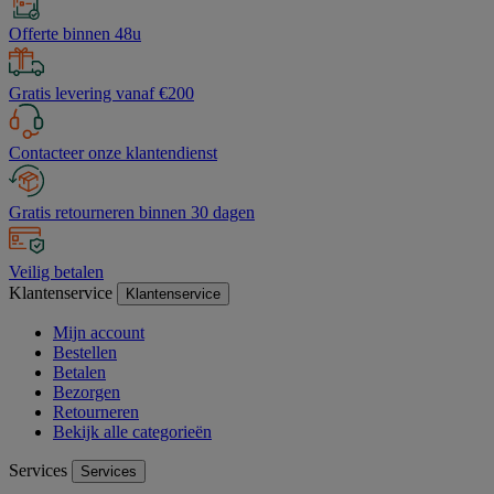
Offerte binnen 48u
Gratis levering vanaf €200
Contacteer onze klantendienst
Gratis retourneren binnen 30 dagen
Veilig betalen
Klantenservice
Klantenservice
Mijn account
Bestellen
Betalen
Bezorgen
Retourneren
Bekijk alle categorieën
Services
Services