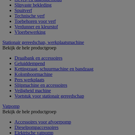
Slipvaste bekleding
Spuitverf
Technische verf
Toebehoren voor verf
Verdunner en kleurstof
Vloerbewerking
Stationair gereedschap, werkplaatsmachine
Bekijk de hele productgroep
Draaibank en accessoires
Geluiddempend
Kettingzaag, schuurmachine en bandzaag
Kolomboormachine
Pers werkplaats
Slijpmachine en accessoires
Veiligheid machine
Voetstuk voor stationair gereedschap
Vatpomp
Bekijk de hele productgroep
Accessoires voor afvoerpomp
Dieselpompaccessoires
Elektrische vatpomp