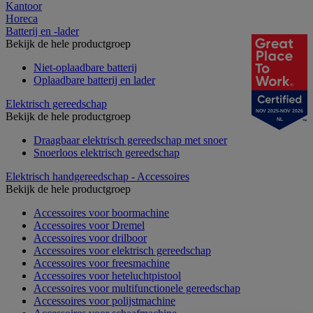
Kantoor
Horeca
Batterij en -lader
Bekijk de hele productgroep
Niet-oplaadbare batterij
Oplaadbare batterij en lader
Elektrisch gereedschap
NOV 2025-NOV 2026
Bekijk de hele productgroep
NL
Draagbaar elektrisch gereedschap met snoer
Snoerloos elektrisch gereedschap
Elektrisch handgereedschap - Accessoires
Bekijk de hele productgroep
Accessoires voor boormachine
Accessoires voor Dremel
Accessoires voor drilboor
Accessoires voor elektrisch gereedschap
Accessoires voor freesmachine
Accessoires voor heteluchtpistool
Accessoires voor multifunctionele gereedschap
Accessoires voor polijstmachine