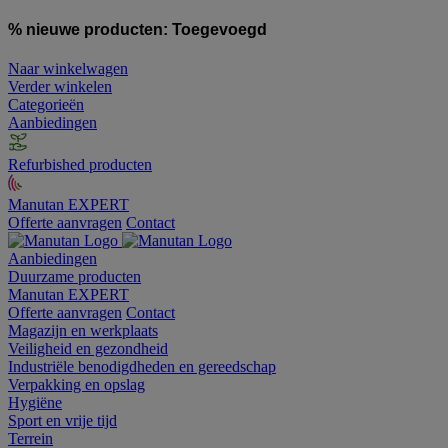
% nieuwe producten:
Toegevoegd
Naar winkelwagen
Verder winkelen
Categorieën
Aanbiedingen
Refurbished producten
Manutan EXPERT
Offerte aanvragen
Contact
Aanbiedingen
Duurzame producten
Manutan EXPERT
Offerte aanvragen
Contact
Magazijn en werkplaats
Veiligheid en gezondheid
Industriële benodigdheden en gereedschap
Verpakking en opslag
Hygiëne
Sport en vrije tijd
Terrein