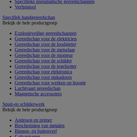
Specifieke pneumatische gereedschappen
Verfpistool
Specifiek handgereedschap
Bekijk de hele productgroep
Explosieveilige gereedschappen
Gereedschap voor de elektricien
Gereedschap voor de loodgieter
Gereedschap voor de metselaar
Gereedschap voor de monteur
Gereedschap voor de schilder
Gereedschap voor de tegelzetter
Gereedschap voor elektronica
Gereedschap voor stukadoors
Gereedschap voor werken op hoogte
Luchtvaart gereedschap
Magnetische accessoires
Spuit-en schilderwerk
Bekijk de hele productgroep
Antiroest en primer
Bescherming van metalen
Binnen- en buitenverf
Galvaniseren