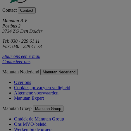
Contact
Contact
Manutan B.V.
Postbus 2
3734 ZG Den Dolder
Tel: 030 - 229 61 11
Fax: 030 - 229 41 73
Stuur ons een e-mail
Contacteer ons
Manutan Nederland
Manutan Nederland
Over ons
Cookies, privacy en veiligheid
Algemene voorwaarden
Manutan Expert
Manutan Groep
Manutan Groep
Ontdek de Manutan Group
Ons MVO-beleid
Werken bij de groep