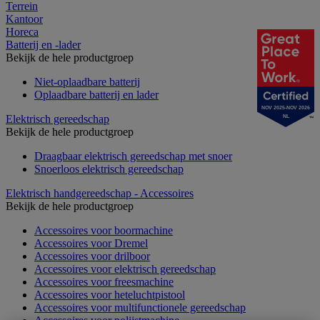
Terrein
Kantoor
Horeca
Batterij en -lader
Bekijk de hele productgroep
Niet-oplaadbare batterij
Oplaadbare batterij en lader
NOV 2025-NOV 2026
Elektrisch gereedschap
NL
Bekijk de hele productgroep
Draagbaar elektrisch gereedschap met snoer
Snoerloos elektrisch gereedschap
Elektrisch handgereedschap - Accessoires
Bekijk de hele productgroep
Accessoires voor boormachine
Accessoires voor Dremel
Accessoires voor drilboor
Accessoires voor elektrisch gereedschap
Accessoires voor freesmachine
Accessoires voor heteluchtpistool
Accessoires voor multifunctionele gereedschap