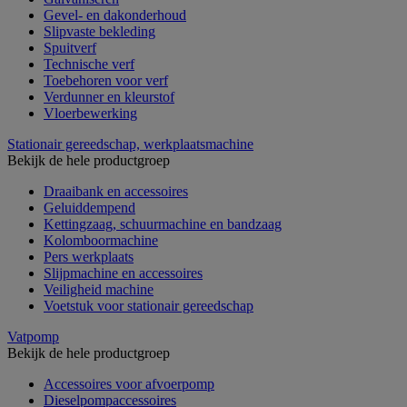
Gevel- en dakonderhoud
Slipvaste bekleding
Spuitverf
Technische verf
Toebehoren voor verf
Verdunner en kleurstof
Vloerbewerking
Stationair gereedschap, werkplaatsmachine
Bekijk de hele productgroep
Draaibank en accessoires
Geluiddempend
Kettingzaag, schuurmachine en bandzaag
Kolomboormachine
Pers werkplaats
Slijpmachine en accessoires
Veiligheid machine
Voetstuk voor stationair gereedschap
Vatpomp
Bekijk de hele productgroep
Accessoires voor afvoerpomp
Dieselpompaccessoires