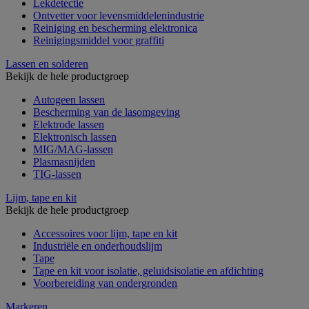
Lekdetectie
Ontvetter voor levensmiddelenindustrie
Reiniging en bescherming elektronica
Reinigingsmiddel voor graffiti
Lassen en solderen
Bekijk de hele productgroep
Autogeen lassen
Bescherming van de lasomgeving
Elektrode lassen
Elektronisch lassen
MIG/MAG-lassen
Plasmasnijden
TIG-lassen
Lijm, tape en kit
Bekijk de hele productgroep
Accessoires voor lijm, tape en kit
Industriële en onderhoudslijm
Tape
Tape en kit voor isolatie, geluidsisolatie en afdichting
Voorbereiding van ondergronden
Markeren