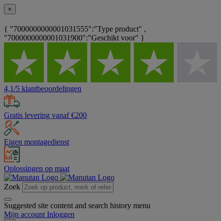
×
{ "7000000000001031555":"Type product" ,
"7000000000001031900":"Geschikt voor" }
4,1/5 klantbeoordelingen
Gratis levering vanaf €200
Eigen montagedienst
Oplossingen op maat
Zoek
Suggested site content and search history menu
Mijn account
Inloggen