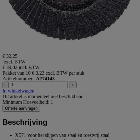
€ 32,25
excl. BTW
€ 39,02
incl. BTW
Pakket van 10
€ 3,23 excl. BTW per stuk
Artikelnummer
A774143
-
+
In winkelwagen
Dit artikel is momenteel niet beschikbaar
Minimum Hoeveelheid: 1
Offerte aanvragen
Beschrijving
X571 voor het slijpen van staal en roestvrij staal