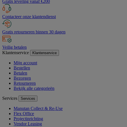
Gratis levering vanaf €200
Contacteer onze klantendienst
Gratis retourneren binnen 30 dagen
Veilig betalen
Klantenservice
Klantenservice
Mijn account
Bestellen
Betalen
Bezorgen
Retourneren
Bekijk alle categorieën
Services
Services
Manutan Collect & Re-Use
Flex Office
Projectinrichting
Vendor Leasing