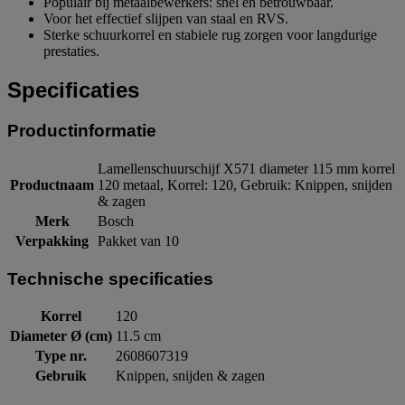
Populair bij metaalbewerkers: snel en betrouwbaar.
Voor het effectief slijpen van staal en RVS.
Sterke schuurkorrel en stabiele rug zorgen voor langdurige
prestaties.
Specificaties
Productinformatie
Lamellenschuurschijf X571 diameter 115 mm korrel
Productnaam
120 metaal, Korrel: 120, Gebruik: Knippen, snijden
& zagen
Merk
Bosch
Verpakking
Pakket van 10
Technische specificaties
Korrel
120
Diameter Ø (cm)
11.5 cm
Type nr.
2608607319
Gebruik
Knippen, snijden & zagen