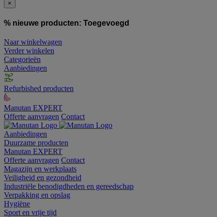
×
% nieuwe producten:
Toegevoegd
Naar winkelwagen
Verder winkelen
Categorieën
Aanbiedingen
Refurbished producten
Manutan EXPERT
Offerte aanvragen
Contact
Aanbiedingen
Duurzame producten
Manutan EXPERT
Offerte aanvragen
Contact
Magazijn en werkplaats
Veiligheid en gezondheid
Industriële benodigdheden en gereedschap
Verpakking en opslag
Hygiëne
Sport en vrije tijd