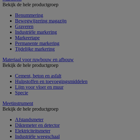
Bekijk de hele productgroep
Benummering
Bewegwijzering magazijn
Graveren
Industriële markering
Markeertape
Permanente markering
Tijdelijke markering
Materiaal voor ruwbouw en afbouw
Bekijk de hele productgroep
Cement, beton en asfalt
Hulpstoffen en toevoegingsmiddelen
Lijm voor vloer en muur
Specie
Meetinstrument
Bekijk de hele productgroep
Afstandsmeter
Diktemeter en detector
Elektriciteitsmeter
Industriële weegschaal