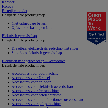
Kantoor
Horeca
Batterij en -lader
Bekijk de hele productgroep
Niet-oplaadbare batterij
Oplaadbare batterij en lader
Elektrisch gereedschap
NOV 2025-NOV 2026
Bekijk de hele productgroep
NL
Draagbaar elektrisch gereedschap met snoer
Snoerloos elektrisch gereedschap
Elektrisch handgereedschap - Accessoires
Bekijk de hele productgroep
Accessoires voor boormachine
Accessoires voor Dremel
Accessoires voor drilboor
Accessoires voor elektrisch gereedschap
Accessoires voor freesmachine
Accessoires voor heteluchtpistool
Accessoires voor multifunctionele gereedschap
Accessoires voor polijstmachine