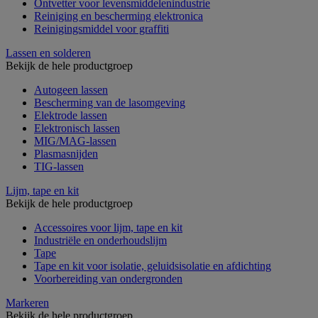
Ontvetter voor levensmiddelenindustrie
Reiniging en bescherming elektronica
Reinigingsmiddel voor graffiti
Lassen en solderen
Bekijk de hele productgroep
Autogeen lassen
Bescherming van de lasomgeving
Elektrode lassen
Elektronisch lassen
MIG/MAG-lassen
Plasmasnijden
TIG-lassen
Lijm, tape en kit
Bekijk de hele productgroep
Accessoires voor lijm, tape en kit
Industriële en onderhoudslijm
Tape
Tape en kit voor isolatie, geluidsisolatie en afdichting
Voorbereiding van ondergronden
Markeren
Bekijk de hele productgroep