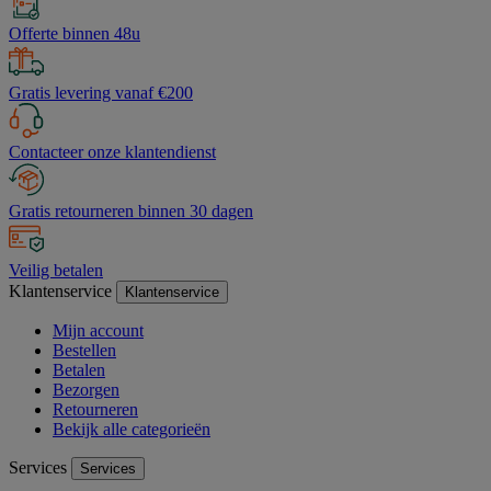
Offerte binnen 48u
Gratis levering vanaf €200
Contacteer onze klantendienst
Gratis retourneren binnen 30 dagen
Veilig betalen
Klantenservice
Klantenservice
Mijn account
Bestellen
Betalen
Bezorgen
Retourneren
Bekijk alle categorieën
Services
Services