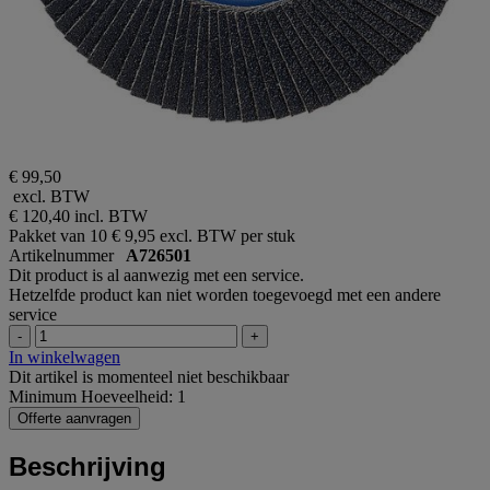
€ 99,50
excl. BTW
€ 120,40
incl. BTW
Pakket van 10
€ 9,95 excl. BTW per stuk
Artikelnummer
A726501
Dit product is al aanwezig met een service.
Hetzelfde product kan niet worden toegevoegd met een andere
service
-
+
In winkelwagen
Dit artikel is momenteel niet beschikbaar
Minimum Hoeveelheid: 1
Offerte aanvragen
Beschrijving