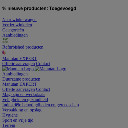
% nieuwe producten:
Toegevoegd
Naar winkelwagen
Verder winkelen
Categorieën
Aanbiedingen
Refurbished producten
Manutan EXPERT
Offerte aanvragen
Contact
Aanbiedingen
Duurzame producten
Manutan EXPERT
Offerte aanvragen
Contact
Magazijn en werkplaats
Veiligheid en gezondheid
Industriële benodigdheden en gereedschap
Verpakking en opslag
Hygiëne
Sport en vrije tijd
Terrein