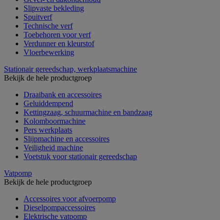
Slipvaste bekleding
Spuitverf
Technische verf
Toebehoren voor verf
Verdunner en kleurstof
Vloerbewerking
Stationair gereedschap, werkplaatsmachine
Bekijk de hele productgroep
Draaibank en accessoires
Geluiddempend
Kettingzaag, schuurmachine en bandzaag
Kolomboormachine
Pers werkplaats
Slijpmachine en accessoires
Veiligheid machine
Voetstuk voor stationair gereedschap
Vatpomp
Bekijk de hele productgroep
Accessoires voor afvoerpomp
Dieselpompaccessoires
Elektrische vatpomp