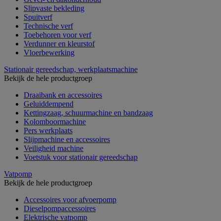
Slipvaste bekleding
Spuitverf
Technische verf
Toebehoren voor verf
Verdunner en kleurstof
Vloerbewerking
Stationair gereedschap, werkplaatsmachine
Bekijk de hele productgroep
Draaibank en accessoires
Geluiddempend
Kettingzaag, schuurmachine en bandzaag
Kolomboormachine
Pers werkplaats
Slijpmachine en accessoires
Veiligheid machine
Voetstuk voor stationair gereedschap
Vatpomp
Bekijk de hele productgroep
Accessoires voor afvoerpomp
Dieselpompaccessoires
Elektrische vatpomp