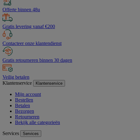
Offerte binnen 48u
Gratis levering vanaf €200
Contacteer onze klantendienst
Gratis retourneren binnen 30 dagen
Veilig betalen
Klantenservice
Klantenservice
Mijn account
Bestellen
Betalen
Bezorgen
Retourneren
Bekijk alle categorieën
Services
Services