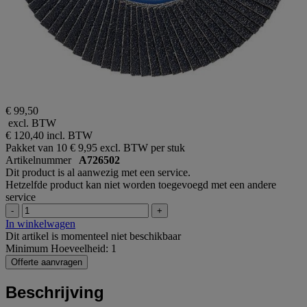
€ 99,50
excl. BTW
€ 120,40
incl. BTW
Pakket van 10
€ 9,95 excl. BTW per stuk
Artikelnummer
A726502
Dit product is al aanwezig met een service.
Hetzelfde product kan niet worden toegevoegd met een andere
service
-
+
In winkelwagen
Dit artikel is momenteel niet beschikbaar
Minimum Hoeveelheid: 1
Offerte aanvragen
Beschrijving