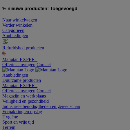
% nieuwe producten:
Toegevoegd
Naar winkelwagen
Verder winkelen
Categorieën
Aanbiedingen
Refurbished producten
Manutan EXPERT
Offerte aanvragen
Contact
Aanbiedingen
Duurzame producten
Manutan EXPERT
Offerte aanvragen
Contact
Magazijn en werkplaats
Veiligheid en gezondheid
Industriële benodigdheden en gereedschap
Verpakking en opslag
Hygiëne
Sport en vrije tijd
Terrein