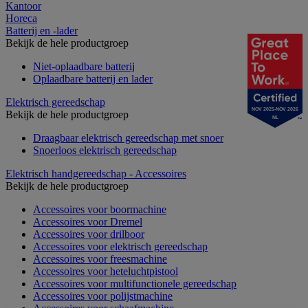
Kantoor
Horeca
Batterij en -lader
Bekijk de hele productgroep
Niet-oplaadbare batterij
Oplaadbare batterij en lader
Elektrisch gereedschap
NOV 2025-NOV 2026
Bekijk de hele productgroep
NL
Draagbaar elektrisch gereedschap met snoer
Snoerloos elektrisch gereedschap
Elektrisch handgereedschap - Accessoires
Bekijk de hele productgroep
Accessoires voor boormachine
Accessoires voor Dremel
Accessoires voor drilboor
Accessoires voor elektrisch gereedschap
Accessoires voor freesmachine
Accessoires voor heteluchtpistool
Accessoires voor multifunctionele gereedschap
Accessoires voor polijstmachine