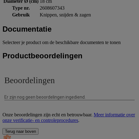
Diameter Ø (cm)
18 cm
Type nr.
2608607343
Gebruik
Knippen, snijden & zagen
Documentatie
Selecteer je product om de beschikbare documenten te tonen
Productbeoordelingen
Onze beoordelingen zijn echt en betrouwbaar.
Meer informatie over
onze verificatie- en controleprocedures
.
Terug naar boven