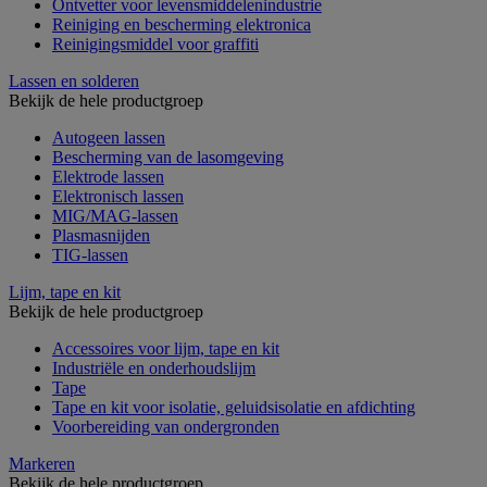
Ontvetter voor levensmiddelenindustrie
Reiniging en bescherming elektronica
Reinigingsmiddel voor graffiti
Lassen en solderen
Bekijk de hele productgroep
Autogeen lassen
Bescherming van de lasomgeving
Elektrode lassen
Elektronisch lassen
MIG/MAG-lassen
Plasmasnijden
TIG-lassen
Lijm, tape en kit
Bekijk de hele productgroep
Accessoires voor lijm, tape en kit
Industriële en onderhoudslijm
Tape
Tape en kit voor isolatie, geluidsisolatie en afdichting
Voorbereiding van ondergronden
Markeren
Bekijk de hele productgroep