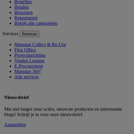
Bestellen
Betalen
Bezorgen
Retourneren
Bekijk alle categorieën
Services
Services
Manutan Collect & Re-Use
Flex Office
Projectinrichting
Vendor Leasing
E-Procurement
Manutan 360°
Alle services
Nieuwsbrief
Mis niet langer onze acties, nieuwste producten en interessante
blogs! Schrijf je in voor onze nieuwsbrief.
Aanmelden