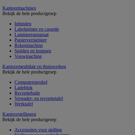
Kantoormachines
Bekijk de hele productgroep
Inbinden
Labelprinter en cassette
Lamineerapparaat
Papiervernietiger
Rekenmachine
Snijden en knippen
Vouwmachine
Kantoormeubilair en thuiswerken
Bekijk de hele productgroep
Computermeubel
Ladeblok
Receptiebalie
Vergader- en receptietafel
Werktafel
Kantoorstellingen
Bekijk de hele productgroep
Accessoires voor stelling