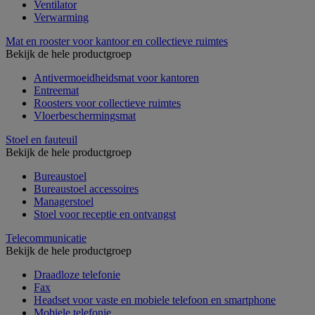
Ventilator
Verwarming
Mat en rooster voor kantoor en collectieve ruimtes
Bekijk de hele productgroep
Antivermoeidheidsmat voor kantoren
Entreemat
Roosters voor collectieve ruimtes
Vloerbeschermingsmat
Stoel en fauteuil
Bekijk de hele productgroep
Bureaustoel
Bureaustoel accessoires
Managerstoel
Stoel voor receptie en ontvangst
Telecommunicatie
Bekijk de hele productgroep
Draadloze telefonie
Fax
Headset voor vaste en mobiele telefoon en smartphone
Mobiele telefonie