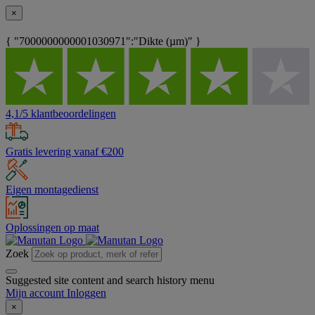
×
{ "7000000000001030971":"Dikte (µm)" }
4,1/5 klantbeoordelingen
Gratis levering vanaf €200
Eigen montagedienst
Oplossingen op maat
Zoek
Suggested site content and search history menu
Mijn account
Inloggen
×