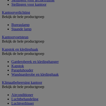
Stellingen voor archiefruimte
Stellingen voor kantoor
Kantoorverlichting
Bekijk de hele productgroep
Bureaulamp
Staande lamp
Kantoorvoetsteun
Bekijk de hele productgroep
Kapstok en kledinghaak
Bekijk de hele productgroep
Garderoberek en kledinghanger
Kapstok
Parapluhouder
Wandgarderobe en kledinghaak
Klimaatbeheersing kantoor
Bekijk de hele productgroep
Airconditioner
Luchtbehandeling
Luchtverfrisser