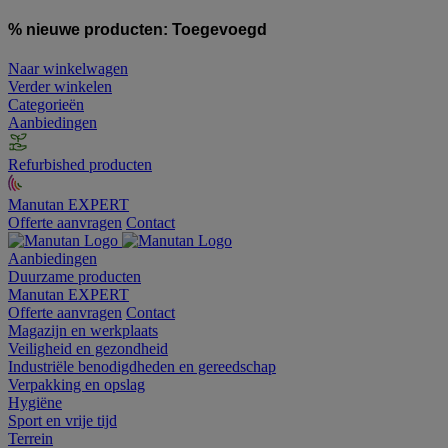
% nieuwe producten:
Toegevoegd
Naar winkelwagen
Verder winkelen
Categorieën
Aanbiedingen
Refurbished producten
Manutan EXPERT
Offerte aanvragen
Contact
Aanbiedingen
Duurzame producten
Manutan EXPERT
Offerte aanvragen
Contact
Magazijn en werkplaats
Veiligheid en gezondheid
Industriële benodigdheden en gereedschap
Verpakking en opslag
Hygiëne
Sport en vrije tijd
Terrein