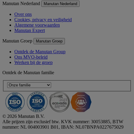
Manutan Nederland
Manutan Nederland
Over ons
Cookies, privacy en veiligheid
Algemene voorwaarden
Manutan Expert
Manutan Groep
Manutan Groep
Ontdek de Manutan Group
Ons MVO-beleid
Werken bij de groep
Ontdek de Manutan familie
© 2026 Manutan B.V.
Alle prijzen zijn exclusief btw. KVK nummer: 30053885, BTW
nummer: NL 004003901 B01, IBAN: NL07BNPA0227675029
Accessibility - some points not compliant