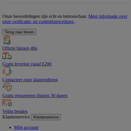
Onze beoordelingen zijn echt en betrouwbaar.
Meer informatie over
onze verificatie- en controleprocedures
.
Terug naar boven
Offerte binnen 48u
Gratis levering vanaf €200
Contacteer onze klantendienst
Gratis retourneren binnen 30 dagen
Veilig betalen
Klantenservice
Klantenservice
Mijn account