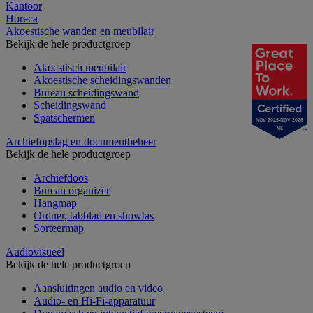
Kantoor
Horeca
Akoestische wanden en meubilair
Bekijk de hele productgroep
Akoestisch meubilair
Akoestische scheidingswanden
Bureau scheidingswand
Scheidingswand
Spatschermen
NOV 2025-NOV 2026
NL
Archiefopslag en documentbeheer
Bekijk de hele productgroep
Archiefdoos
Bureau organizer
Hangmap
Ordner, tabblad en showtas
Sorteermap
Audiovisueel
Bekijk de hele productgroep
Aansluitingen audio en video
Audio- en Hi-Fi-apparatuur