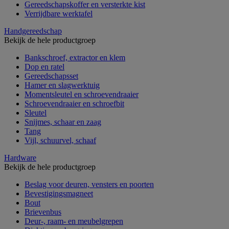
Gereedschapskoffer en versterkte kist
Verrijdbare werktafel
Handgereedschap
Bekijk de hele productgroep
Bankschroef, extractor en klem
Dop en ratel
Gereedschapsset
Hamer en slagwerktuig
Momentsleutel en schroevendraaier
Schroevendraaier en schroefbit
Sleutel
Snijmes, schaar en zaag
Tang
Vijl, schuurvel, schaaf
Hardware
Bekijk de hele productgroep
Beslag voor deuren, vensters en poorten
Bevestigingsmagneet
Bout
Brievenbus
Deur-, raam- en meubelgrepen