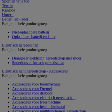
Sport en vrije tijd
Terrein
Kantoor
Horeca
Batterij en -lader
Bekijk de hele productgroep
Niet-oplaadbare batterij
Oplaadbare batterij en lader
Elektrisch gereedschap
Bekijk de hele productgroep
Draagbaar elektrisch gereedschap met snoer
Snoerloos elektrisch gereedschap
Elektrisch handgereedschap - Accessoires
Bekijk de hele productgroep
Accessoires voor boormachine
Accessoires voor Dremel
Accessoires voor drilboor
Accessoires voor elektrisch gereedschap
Accessoires voor freesmachine
Accessoires voor heteluchtpistool
Accessoires voor multifunctionele gereedschap