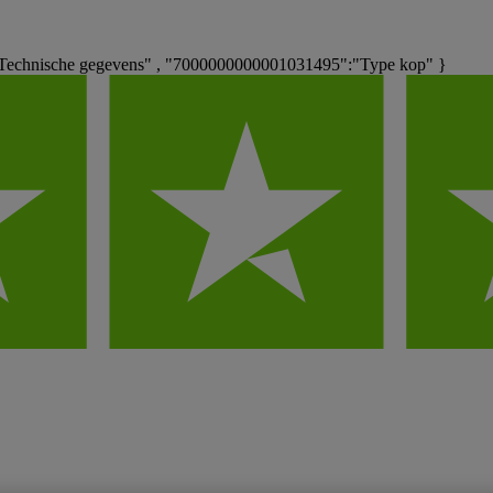
Technische gegevens" , "7000000000001031495":"Type kop" }