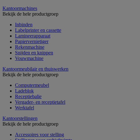
Kantoormachines
Bekijk de hele productgroep
Inbinden
Labelprinter en cassette
Lamineerapparaat
Papiervernietiger
Rekenmachine
Snijden en knippen
Vouwmachine
Kantoormeubilair en thuiswerken
Bekijk de hele productgroep
Computermeubel
Ladeblok
Receptiebalie
Vergader- en receptietafel
Werktafel
Kantoorstellingen
Bekijk de hele productgroep
Accessoires voor stelling