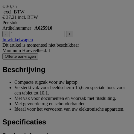
€ 30,75
excl. BTW
€ 37,21
incl. BTW
Per stuk
Artikelnummer
A625910
-
+
In winkelwagen
Dit artikel is momenteel niet beschikbaar
Minimum Hoeveelheid: 1
Offerte aanvragen
Beschrijving
Compacte rugzak voor uw laptop.
Versterkt vak voor beeldscherm 15,6 en speciale hoes voor
een tablet tot 10,1.
Met vak voor documenten en voorzak met ritssluiting.
Met gevoerde rug en schouderbanden.
Ideaal voor het vervoeren van uw elektronische apparaten.
Specificaties