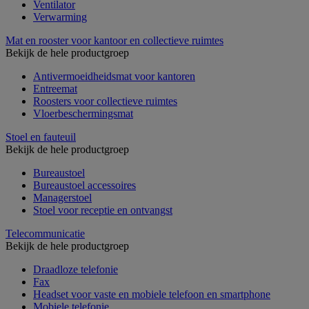
Ventilator
Verwarming
Mat en rooster voor kantoor en collectieve ruimtes
Bekijk de hele productgroep
Antivermoeidheidsmat voor kantoren
Entreemat
Roosters voor collectieve ruimtes
Vloerbeschermingsmat
Stoel en fauteuil
Bekijk de hele productgroep
Bureaustoel
Bureaustoel accessoires
Managerstoel
Stoel voor receptie en ontvangst
Telecommunicatie
Bekijk de hele productgroep
Draadloze telefonie
Fax
Headset voor vaste en mobiele telefoon en smartphone
Mobiele telefonie