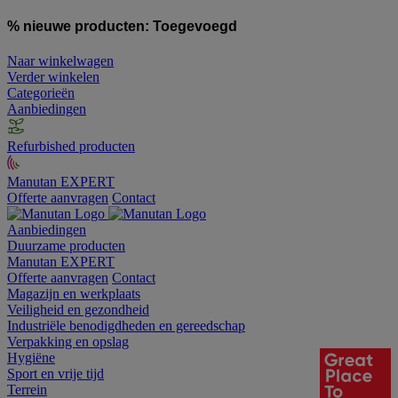
% nieuwe producten:
Toegevoegd
Naar winkelwagen
Verder winkelen
Categorieën
Aanbiedingen
Refurbished producten
Manutan EXPERT
Offerte aanvragen
Contact
Aanbiedingen
Duurzame producten
Manutan EXPERT
Offerte aanvragen
Contact
Magazijn en werkplaats
Veiligheid en gezondheid
Industriële benodigdheden en gereedschap
Verpakking en opslag
Hygiëne
Sport en vrije tijd
Terrein