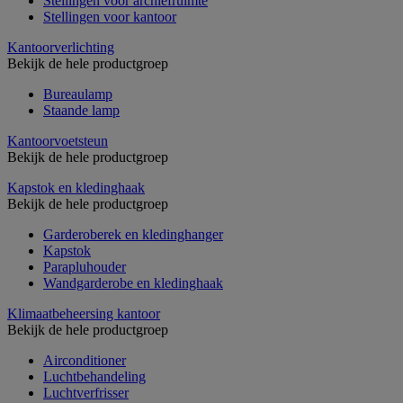
Stellingen voor archiefruimte
Stellingen voor kantoor
Kantoorverlichting
Bekijk de hele productgroep
Bureaulamp
Staande lamp
Kantoorvoetsteun
Bekijk de hele productgroep
Kapstok en kledinghaak
Bekijk de hele productgroep
Garderoberek en kledinghanger
Kapstok
Parapluhouder
Wandgarderobe en kledinghaak
Klimaatbeheersing kantoor
Bekijk de hele productgroep
Airconditioner
Luchtbehandeling
Luchtverfrisser