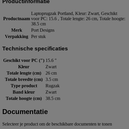
Productinformatie
Laptoprugzak Portland, Kleur: Zwart, Geschikt
Productnaam
voor PC: 15.6 , Totale lengte: 26 cm, Totale hoogte:
38.5 cm
Merk
Port Designs
Verpakking
Per stuk
Technische specificaties
Geschikt voor PC (")
15.6 "
Kleur
Zwart
Totale lengte (cm)
26 cm
Totale breedte (cm)
3.5 cm
Type product
Rugzak
Band kleur
Zwart
Totale hoogte (cm)
38.5 cm
Documentatie
Selecteer je product om de beschikbare documenten te tonen