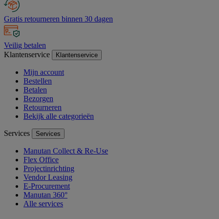
Gratis retourneren binnen 30 dagen
Veilig betalen
Klantenservice
Klantenservice
Mijn account
Bestellen
Betalen
Bezorgen
Retourneren
Bekijk alle categorieën
Services
Services
Manutan Collect & Re-Use
Flex Office
Projectinrichting
Vendor Leasing
E-Procurement
Manutan 360°
Alle services