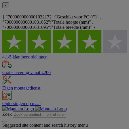
×
{ "7000000000001032172":"Geschikt voor PC (\")" ,
"7000000000001031052":"Totale hoogte (mm)" ,
"7000000000001031095":"Totale breedte (mm)" }
4,1/5 klantbeoordelingen
Gratis levering vanaf €200
Eigen montagedienst
Oplossingen op maat
Zoek
Suggested site content and search history menu