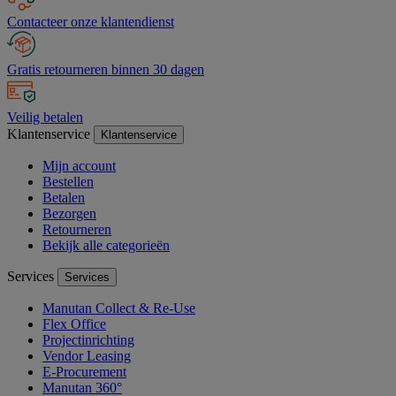
Contacteer onze klantendienst
Gratis retourneren binnen 30 dagen
Veilig betalen
Klantenservice
Klantenservice
Mijn account
Bestellen
Betalen
Bezorgen
Retourneren
Bekijk alle categorieën
Services
Services
Manutan Collect & Re-Use
Flex Office
Projectinrichting
Vendor Leasing
E-Procurement
Manutan 360°