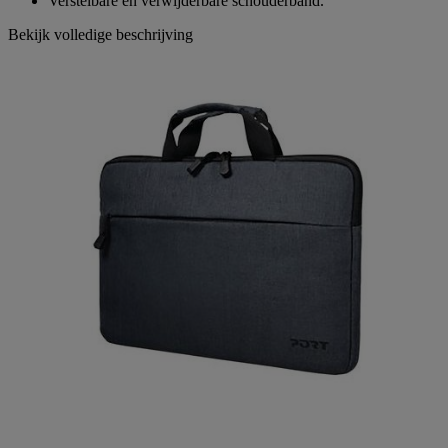
Verstelbare en verwijderbare schouderband.
Bekijk volledige beschrijving