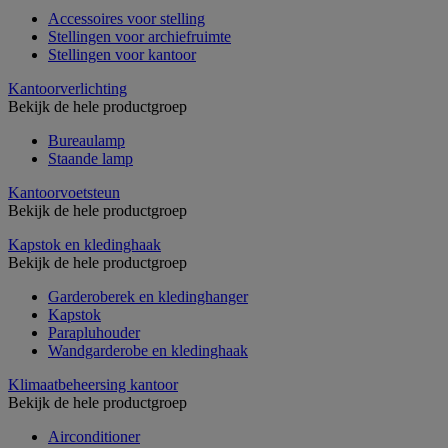
Accessoires voor stelling
Stellingen voor archiefruimte
Stellingen voor kantoor
Kantoorverlichting
Bekijk de hele productgroep
Bureaulamp
Staande lamp
Kantoorvoetsteun
Bekijk de hele productgroep
Kapstok en kledinghaak
Bekijk de hele productgroep
Garderoberek en kledinghanger
Kapstok
Parapluhouder
Wandgarderobe en kledinghaak
Klimaatbeheersing kantoor
Bekijk de hele productgroep
Airconditioner