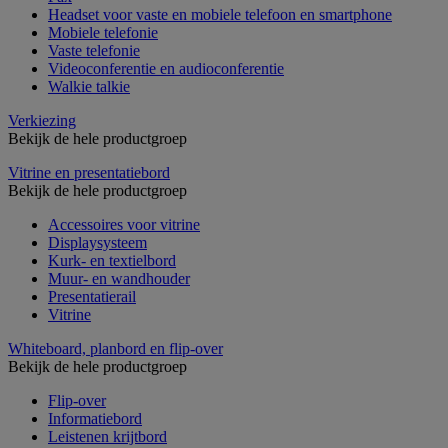
Headset voor vaste en mobiele telefoon en smartphone
Mobiele telefonie
Vaste telefonie
Videoconferentie en audioconferentie
Walkie talkie
Verkiezing
Bekijk de hele productgroep
Vitrine en presentatiebord
Bekijk de hele productgroep
Accessoires voor vitrine
Displaysysteem
Kurk- en textielbord
Muur- en wandhouder
Presentatierail
Vitrine
Whiteboard, planbord en flip-over
Bekijk de hele productgroep
Flip-over
Informatiebord
Leistenen krijtbord