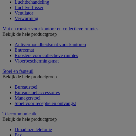
Luchtbehandeling
Luchtverfrisser
Ventilator
Verwarming
Mat en rooster voor kantoor en collectieve ruimtes
Bekijk de hele productgroep
Antivermoeidheidsmat voor kantoren
Entreemat
Roosters voor collectieve ruimtes
Vloerbeschermingsmat
Stoel en fauteuil
Bekijk de hele productgroep
Bureaustoel
Bureaustoel accessoires
Managerstoel
Stoel voor receptie en ontvangst
Telecommunicatie
Bekijk de hele productgroep
Draadloze telefonie
Fax