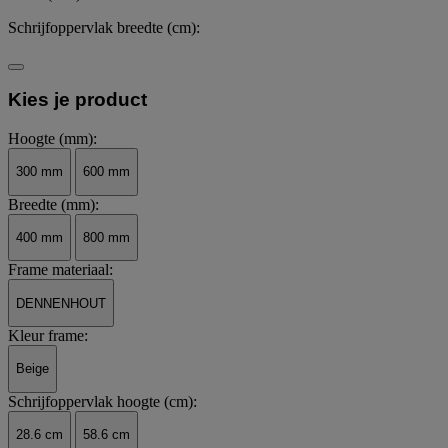
Schrijfoppervlak breedte (cm):
Kies je product
Hoogte (mm):
300 mm
600 mm
Breedte (mm):
400 mm
800 mm
Frame materiaal:
DENNENHOUT
Kleur frame:
Beige
Schrijfoppervlak hoogte (cm):
28.6 cm
58.6 cm