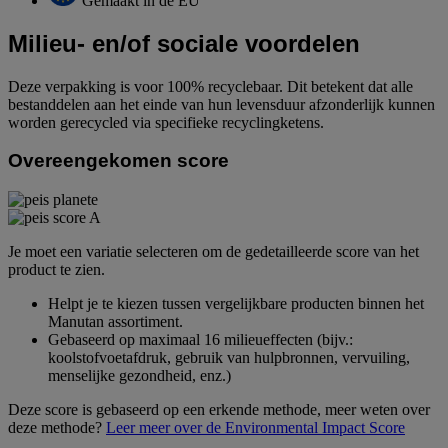
Gemaakt in de EU
Milieu- en/of sociale voordelen
Deze verpakking is voor 100% recyclebaar. Dit betekent dat alle
bestanddelen aan het einde van hun levensduur afzonderlijk kunnen
worden gerecycled via specifieke recyclingketens.
Overeengekomen score
Je moet een variatie selecteren om de gedetailleerde score van het
product te zien.
Helpt je te kiezen tussen vergelijkbare producten binnen het
Manutan assortiment.
Gebaseerd op maximaal 16 milieueffecten (bijv.:
koolstofvoetafdruk, gebruik van hulpbronnen, vervuiling,
menselijke gezondheid, enz.)
Deze score is gebaseerd op een erkende methode, meer weten over
deze methode?
Leer meer over de Environmental Impact Score