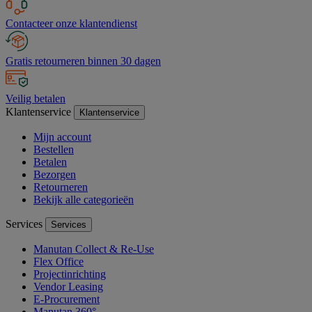
Contacteer onze klantendienst
Gratis retourneren binnen 30 dagen
Veilig betalen
Klantenservice
Klantenservice
Mijn account
Bestellen
Betalen
Bezorgen
Retourneren
Bekijk alle categorieën
Services
Services
Manutan Collect & Re-Use
Flex Office
Projectinrichting
Vendor Leasing
E-Procurement
Manutan 360°