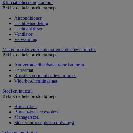
Klimaatbeheersing kantoor
Bekijk de hele productgroep
Airconditioner
Luchtbehandeling
Luchtverfrisser
Ventilator
Verwarming
Mat en rooster voor kantoor en collectieve ruimtes
Bekijk de hele productgroep
Antivermoeidheidsmat voor kantoren
Entreemat
Roosters voor collectieve ruimtes
Vloerbeschermingsmat
Stoel en fauteuil
Bekijk de hele productgroep
Bureaustoel
Bureaustoel accessoires
Managerstoel
Stoel voor receptie en ontvangst
Telecommunicatie