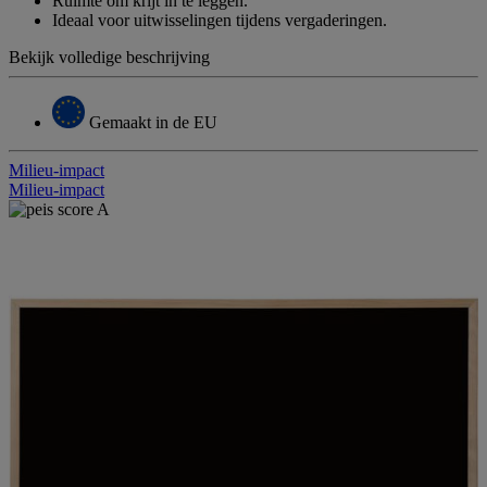
Ruimte om krijt in te leggen.
Ideaal voor uitwisselingen tijdens vergaderingen.
Bekijk volledige beschrijving
Gemaakt in de EU
Milieu-impact
Milieu-impact