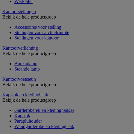
Werktafel
Kantoorstellingen
Bekijk de hele productgroep
Accessoires voor stelling
Stellingen voor archiefruimte
Stellingen voor kantoor
Kantoorverlichting
Bekijk de hele productgroep
Bureaulamp
Staande lamp
Kantoorvoetsteun
Bekijk de hele productgroep
Kapstok en kledinghaak
Bekijk de hele productgroep
Garderoberek en kledinghanger
Kapstok
Parapluhouder
Wandgarderobe en kledinghaak