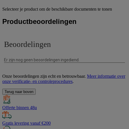
Selecteer je product om de beschikbare documenten te tonen
Productbeoordelingen
Onze beoordelingen zijn echt en betrouwbaar.
Meer informatie over
onze verificatie- en controleprocedures
.
Terug naar boven
Offerte binnen 48u
Gratis levering vanaf €200