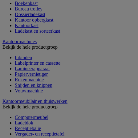
Boekenkast
Bureau trolley
Dossierladekast
Kantoor opbergkast
Kantoorkast
Ladekast en sorteerkast
Kantoormachines
Bekijk de hele productgroep
Inbinden
Labelprinter en cassette
Lamineerapparaat
Papiervernietiger
Rekenmachine
Snijden en knippen
Vouwmachine
Kantoormeubilair en thuiswerken
Bekijk de hele productgroep
Computermeubel
Ladeblok
Receptiebalie
Vergader- en receptietafel