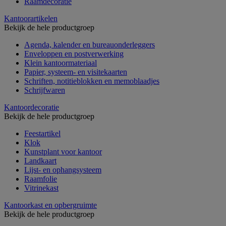
Raamdecoratie
Kantoorartikelen
Bekijk de hele productgroep
Agenda, kalender en bureauonderleggers
Enveloppen en postverwerking
Klein kantoormateriaal
Papier, systeem- en visitekaarten
Schriften, notitieblokken en memoblaadjes
Schrijfwaren
Kantoordecoratie
Bekijk de hele productgroep
Feestartikel
Klok
Kunstplant voor kantoor
Landkaart
Lijst- en ophangsysteem
Raamfolie
Vitrinekast
Kantoorkast en opbergruimte
Bekijk de hele productgroep