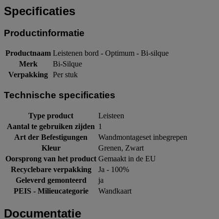
Specificaties
Productinformatie
Productnaam
Leistenen bord - Optimum - Bi-silque
Merk
Bi-Silque
Verpakking
Per stuk
Technische specificaties
Type product
Leisteen
Aantal te gebruiken zijden
1
Art der Befestigungen
Wandmontageset inbegrepen
Kleur
Grenen, Zwart
Oorsprong van het product
Gemaakt in de EU
Recyclebare verpakking
Ja - 100%
Geleverd gemonteerd
ja
PEIS - Milieucategorie
Wandkaart
Documentatie