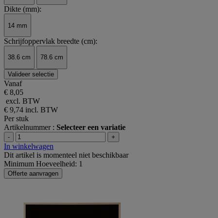
Dikte (mm):
14 mm
Schrijfoppervlak breedte (cm):
38.6 cm
78.6 cm
Valideer selectie
Vanaf
€ 8,05
excl. BTW
€ 9,74
incl. BTW
Per stuk
Artikelnummer :
Selecteer een variatie
-
+
In winkelwagen
Dit artikel is momenteel niet beschikbaar
Minimum Hoeveelheid: 1
Offerte aanvragen