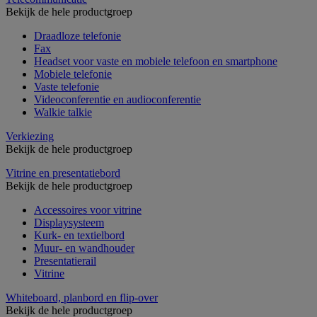
Bekijk de hele productgroep
Draadloze telefonie
Fax
Headset voor vaste en mobiele telefoon en smartphone
Mobiele telefonie
Vaste telefonie
Videoconferentie en audioconferentie
Walkie talkie
Verkiezing
Bekijk de hele productgroep
Vitrine en presentatiebord
Bekijk de hele productgroep
Accessoires voor vitrine
Displaysysteem
Kurk- en textielbord
Muur- en wandhouder
Presentatierail
Vitrine
Whiteboard, planbord en flip-over
Bekijk de hele productgroep