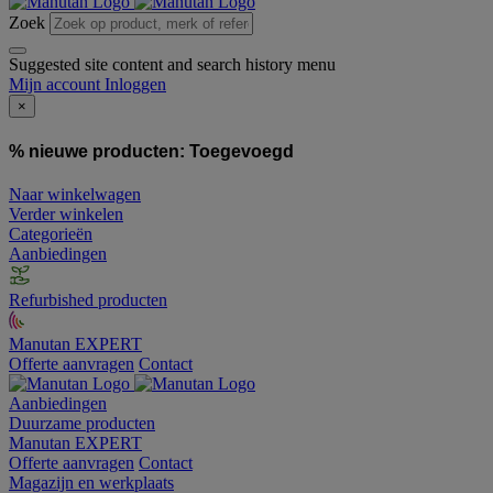
Zoek
Suggested site content and search history menu
Mijn account
Inloggen
×
% nieuwe producten:
Toegevoegd
Naar winkelwagen
Verder winkelen
Categorieën
Aanbiedingen
Refurbished producten
Manutan EXPERT
Offerte aanvragen
Contact
Aanbiedingen
Duurzame producten
Manutan EXPERT
Offerte aanvragen
Contact
Magazijn en werkplaats