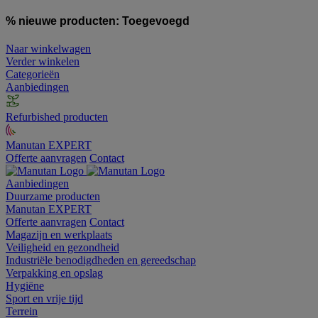
% nieuwe producten:
Toegevoegd
Naar winkelwagen
Verder winkelen
Categorieën
Aanbiedingen
Refurbished producten
Manutan EXPERT
Offerte aanvragen
Contact
Aanbiedingen
Duurzame producten
Manutan EXPERT
Offerte aanvragen
Contact
Magazijn en werkplaats
Veiligheid en gezondheid
Industriële benodigdheden en gereedschap
Verpakking en opslag
Hygiëne
Sport en vrije tijd
Terrein