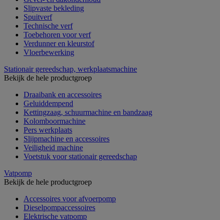
Slipvaste bekleding
Spuitverf
Technische verf
Toebehoren voor verf
Verdunner en kleurstof
Vloerbewerking
Stationair gereedschap, werkplaatsmachine
Bekijk de hele productgroep
Draaibank en accessoires
Geluiddempend
Kettingzaag, schuurmachine en bandzaag
Kolomboormachine
Pers werkplaats
Slijpmachine en accessoires
Veiligheid machine
Voetstuk voor stationair gereedschap
Vatpomp
Bekijk de hele productgroep
Accessoires voor afvoerpomp
Dieselpompaccessoires
Elektrische vatpomp