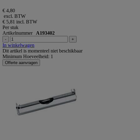
€ 4,80
excl. BTW
€ 5,81
incl. BTW
Per stuk
Artikelnummer
A193402
-
+
In winkelwagen
Dit artikel is momenteel niet beschikbaar
Minimum Hoeveelheid: 1
Offerte aanvragen