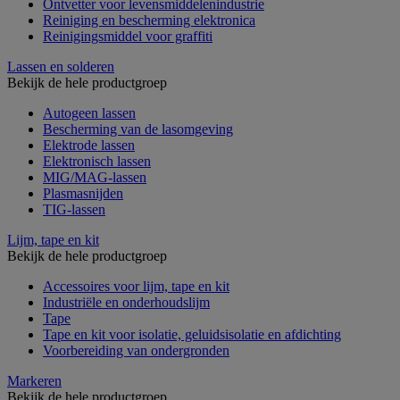
Ontvetter voor levensmiddelenindustrie
Reiniging en bescherming elektronica
Reinigingsmiddel voor graffiti
Lassen en solderen
Bekijk de hele productgroep
Autogeen lassen
Bescherming van de lasomgeving
Elektrode lassen
Elektronisch lassen
MIG/MAG-lassen
Plasmasnijden
TIG-lassen
Lijm, tape en kit
Bekijk de hele productgroep
Accessoires voor lijm, tape en kit
Industriële en onderhoudslijm
Tape
Tape en kit voor isolatie, geluidsisolatie en afdichting
Voorbereiding van ondergronden
Markeren
Bekijk de hele productgroep