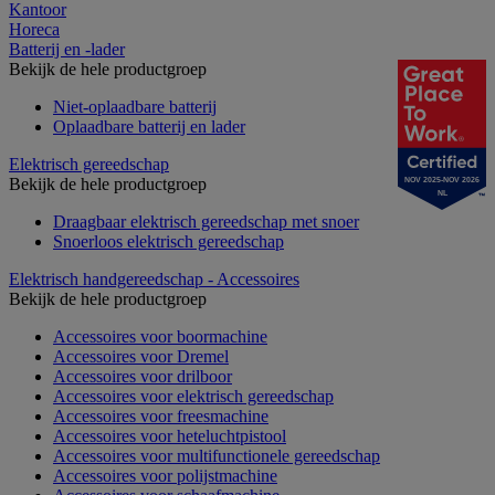
Kantoor
Horeca
Batterij en -lader
Bekijk de hele productgroep
Niet-oplaadbare batterij
Oplaadbare batterij en lader
Elektrisch gereedschap
Bekijk de hele productgroep
NOV 2025-NOV 2026
NL
Draagbaar elektrisch gereedschap met snoer
Snoerloos elektrisch gereedschap
Elektrisch handgereedschap - Accessoires
Bekijk de hele productgroep
Accessoires voor boormachine
Accessoires voor Dremel
Accessoires voor drilboor
Accessoires voor elektrisch gereedschap
Accessoires voor freesmachine
Accessoires voor heteluchtpistool
Accessoires voor multifunctionele gereedschap
Accessoires voor polijstmachine