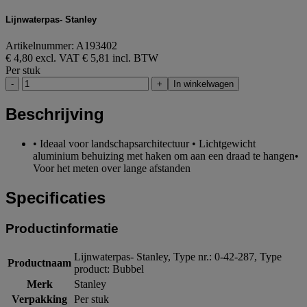
Lijnwaterpas- Stanley
Artikelnummer: A193402
€ 4,80 excl. VAT
€ 5,81 incl. BTW
Per stuk
-
+
In winkelwagen
Beschrijving
• Ideaal voor landschapsarchitectuur • Lichtgewicht
aluminium behuizing met haken om aan een draad te hangen•
Voor het meten over lange afstanden
Specificaties
Productinformatie
Lijnwaterpas- Stanley, Type nr.: 0-42-287, Type
Productnaam
product: Bubbel
Merk
Stanley
Verpakking
Per stuk