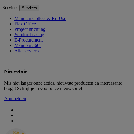
Services
Services
Manutan Collect & Re-Use
Flex Office
Projectinrichting
Vendor Leasing
E-Procurement
Manutan 360°
Alle services
Nieuwsbrief
Mis niet langer onze acties, nieuwste producten en interessante
blogs! Schrijf je in voor onze nieuwsbrief.
Aanmelden