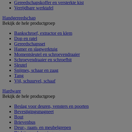
Gereedschapskoffer en versterkte kist
Verrijdbare werktafel
Handgereedschap
Bekijk de hele productgroep
Bankschroef, extractor en klem
Dop en ratel
Gereedschapsset
Hamer en slagwerktuig
Momentsleutel en schroevendraaier
Schroevendraaier en schroefbit
Sleutel
Snijmes, schaar en zaag
Tang
Vijl, schuurvel, schaaf
Hardware
Bekijk de hele productgroep
Beslag voor deuren, vensters en poorten
Bevestigingsmagneet
Bout
Brievenbus
Deur-, raam- en meubelgrepen