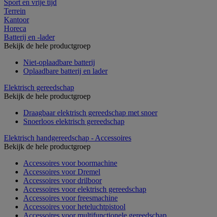
Sport en vrije tijd
Terrein
Kantoor
Horeca
Batterij en -lader
Bekijk de hele productgroep
Niet-oplaadbare batterij
Oplaadbare batterij en lader
Elektrisch gereedschap
Bekijk de hele productgroep
Draagbaar elektrisch gereedschap met snoer
Snoerloos elektrisch gereedschap
Elektrisch handgereedschap - Accessoires
Bekijk de hele productgroep
Accessoires voor boormachine
Accessoires voor Dremel
Accessoires voor drilboor
Accessoires voor elektrisch gereedschap
Accessoires voor freesmachine
Accessoires voor heteluchtpistool
Accessoires voor multifunctionele gereedschap