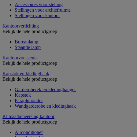
Accessoires voor stelling
Stellingen voor archiefruimte
Stellingen voor kantoor
Kantoorverlichting
Bekijk de hele productgroep
Bureaulamp
Staande lamp
Kantoorvoetsteun
Bekijk de hele productgroep
Kapstok en kledinghaak
Bekijk de hele productgroep
Garderoberek en kledinghanger
Kapstok
Parapluhouder
Wandgarderobe en kledinghaak
Klimaatbeheersing kantoor
Bekijk de hele productgroep
Airconditioner