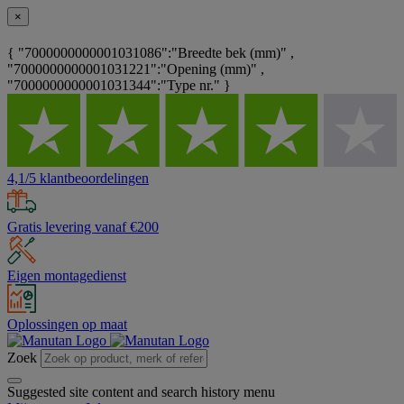
×
{ "7000000000001031086":"Breedte bek (mm)" ,
"7000000000001031221":"Opening (mm)" ,
"7000000000001031344":"Type nr." }
4,1/5 klantbeoordelingen
Gratis levering vanaf €200
Eigen montagedienst
Oplossingen op maat
Zoek
Suggested site content and search history menu