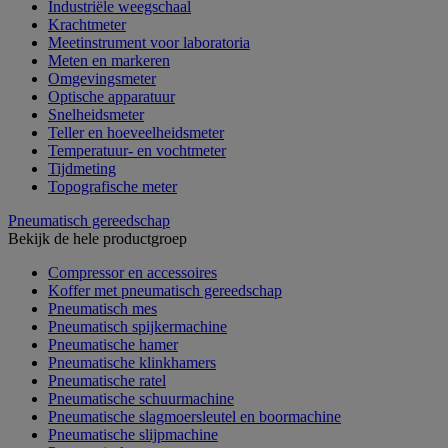
Industriële weegschaal
Krachtmeter
Meetinstrument voor laboratoria
Meten en markeren
Omgevingsmeter
Optische apparatuur
Snelheidsmeter
Teller en hoeveelheidsmeter
Temperatuur- en vochtmeter
Tijdmeting
Topografische meter
Pneumatisch gereedschap
Bekijk de hele productgroep
Compressor en accessoires
Koffer met pneumatisch gereedschap
Pneumatisch mes
Pneumatisch spijkermachine
Pneumatische hamer
Pneumatische klinkhamers
Pneumatische ratel
Pneumatische schuurmachine
Pneumatische slagmoersleutel en boormachine
Pneumatische slijpmachine