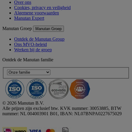
Over ons
Cookies, privacy en veiligheid
Algemene voorwaarden
Manutan Expert
Manutan Groep
Manutan Groep
Ontdek de Manutan Group
Ons MVO-beleid
Werken bij de groep
Ontdek de Manutan familie
© 2026 Manutan B.V.
Alle prijzen zijn exclusief btw. KVK nummer: 30053885, BTW
nummer: NL 004003901 B01, IBAN: NL07BNPA0227675029
Accessibility - some points not compliant