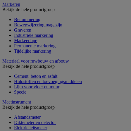
Markeren
Bekijk de hele productgroep
Benummering
Bewegwijzering magazijn
Graveren
Industriële markering
Markeertape
Permanente markering
Tijdelijke markering
Materiaal voor ruwbouw en afbouw
Bekijk de hele productgroep
Cement, beton en asfalt
Hulpstoffen en toevoegingsmiddelen
Lijm voor vloer en muur
Specie
Meetinstrument
Bekijk de hele productgroep
Afstandsmeter
Diktemeter en detector
Elektriciteitsmeter