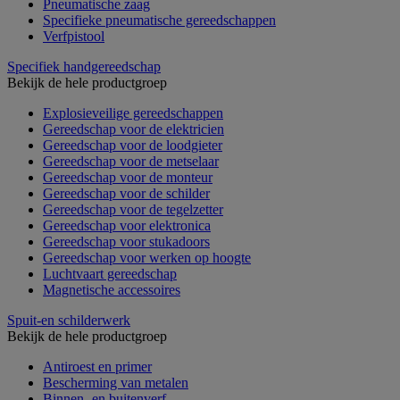
Pneumatische zaag
Specifieke pneumatische gereedschappen
Verfpistool
Specifiek handgereedschap
Bekijk de hele productgroep
Explosieveilige gereedschappen
Gereedschap voor de elektricien
Gereedschap voor de loodgieter
Gereedschap voor de metselaar
Gereedschap voor de monteur
Gereedschap voor de schilder
Gereedschap voor de tegelzetter
Gereedschap voor elektronica
Gereedschap voor stukadoors
Gereedschap voor werken op hoogte
Luchtvaart gereedschap
Magnetische accessoires
Spuit-en schilderwerk
Bekijk de hele productgroep
Antiroest en primer
Bescherming van metalen
Binnen- en buitenverf