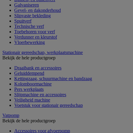
Galvaniseren
Gevel- en dakonderhoud
Slipvaste bekleding
Spuitverf
Technische verf
Toebehoren voor verf
Verdunner en kleurstof
Vloerbewerking
Stationair gereedschap, werkplaatsmachine
Bekijk de hele productgroep
Draaibank en accessoires
Geluiddempend
Kettingzaag, schuurmachine en bandzaag
Kolomboormachine
Pers werkplaats
Slijpmachine en accessoires
Veiligheid machine
Voetstuk voor stationair gereedschap
Vatpomp
Bekijk de hele productgroep
Accessoires voor afvoerpomp