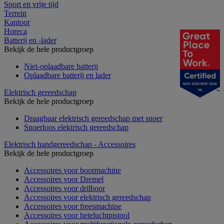
Sport en vrije tijd
Terrein
Kantoor
Horeca
Batterij en -lader
Bekijk de hele productgroep
Niet-oplaadbare batterij
Oplaadbare batterij en lader
NOV 2025-NOV 2026
Elektrisch gereedschap
NL
Bekijk de hele productgroep
Draagbaar elektrisch gereedschap met snoer
Snoerloos elektrisch gereedschap
Elektrisch handgereedschap - Accessoires
Bekijk de hele productgroep
Accessoires voor boormachine
Accessoires voor Dremel
Accessoires voor drilboor
Accessoires voor elektrisch gereedschap
Accessoires voor freesmachine
Accessoires voor heteluchtpistool