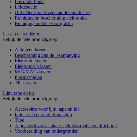
Las onderhoud
Lekdetectie
Ontvetter voor levensmiddelenindustrie
Reiniging en bescherming elektronica
Reinigingsmiddel voor graffiti
Lassen en solderen
Bekijk de hele productgroep
Autogeen lassen
Bescherming van de lasomgeving
Elektrode lassen
Elektronisch lassen
MIG/MAG-lassen
Plasmasnijden
TIG-lassen
Lijm, tape en kit
Bekijk de hele productgroep
Accessoires voor lijm, tape en kit
Industriële en onderhoudslijm
Tape
Tape en kit voor isolatie, geluidsisolatie en afdichting
Voorbereiding van ondergronden