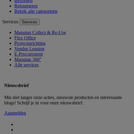
Bezorgen
Retourneren
Bekijk alle categorieën
Services
Services
Manutan Collect & Re-Use
Flex Office
Projectinrichting
Vendor Leasing
E-Procurement
Manutan 360°
Alle services
Nieuwsbrief
Mis niet langer onze acties, nieuwste producten en interessante
blogs! Schrijf je in voor onze nieuwsbrief.
Aanmelden