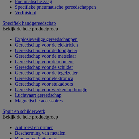
Pneumatische zaag
Specifieke pneumatische gereedschappen
Verfpistool
Specifiek handgereedschap
Bekijk de hele productgroep
Explosieveilige gereedschappen
Gereedschap voor de elektricien
Gereedschap voor de loodgieter
Gereedschap voor de metselaar
Gereedschap voor de monteur
Gereedschap voor de schilder
Gereedschap voor de tegelzetter
Gereedschap voor elektronica
Gereedschap voor stukadoors
Gereedschap voor werken op hoogte
Luchtvaart gereedschap
Magnetische accessoires
Spuit-en schilderwerk
Bekijk de hele productgroep
Antiroest en primer
Bescherming van metalen
Binnen- en buitenverf