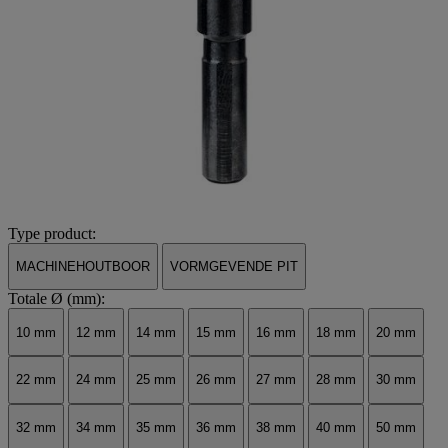
Type product:
MACHINEHOUTBOOR
VORMGEVENDE PIT
Totale Ø (mm):
10 mm
12 mm
14 mm
15 mm
16 mm
18 mm
20 mm
22 mm
24 mm
25 mm
26 mm
27 mm
28 mm
30 mm
32 mm
34 mm
35 mm
36 mm
38 mm
40 mm
50 mm