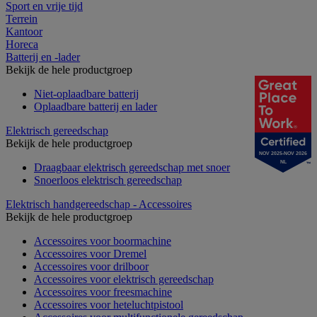
Sport en vrije tijd
Terrein
Kantoor
Horeca
Batterij en -lader
Bekijk de hele productgroep
Niet-oplaadbare batterij
Oplaadbare batterij en lader
Elektrisch gereedschap
Bekijk de hele productgroep
NOV 2025-NOV 2026
NL
Draagbaar elektrisch gereedschap met snoer
Snoerloos elektrisch gereedschap
Elektrisch handgereedschap - Accessoires
Bekijk de hele productgroep
Accessoires voor boormachine
Accessoires voor Dremel
Accessoires voor drilboor
Accessoires voor elektrisch gereedschap
Accessoires voor freesmachine
Accessoires voor heteluchtpistool