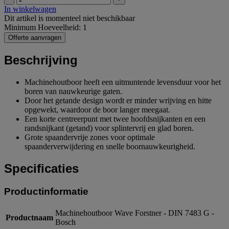
In winkelwagen
Dit artikel is momenteel niet beschikbaar
Minimum Hoeveelheid: 1
Offerte aanvragen
Beschrijving
Machinehoutboor heeft een uitmuntende levensduur voor het
boren van nauwkeurige gaten.
Door het getande design wordt er minder wrijving en hitte
opgewekt, waardoor de boor langer meegaat.
Een korte centreerpunt met twee hoofdsnijkanten en een
randsnijkant (getand) voor splintervrij en glad boren.
Grote spaandervrije zones voor optimale
spaanderverwijdering en snelle boornauwkeurigheid.
Specificaties
Productinformatie
Machinehoutboor Wave Forstner - DIN 7483 G -
Productnaam
Bosch