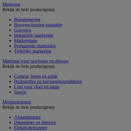
Markeren
Bekijk de hele productgroep
Benummering
Bewegwijzering magazijn
Graveren
Industriële markering
Markeertape
Permanente markering
Tijdelijke markering
Materiaal voor ruwbouw en afbouw
Bekijk de hele productgroep
Cement, beton en asfalt
Hulpstoffen en toevoegingsmiddelen
Lijm voor vloer en muur
Specie
Meetinstrument
Bekijk de hele productgroep
Afstandsmeter
Diktemeter en detector
Elektriciteitsmeter