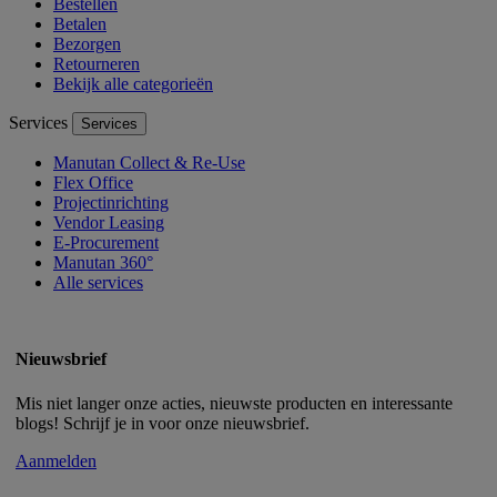
Bestellen
Betalen
Bezorgen
Retourneren
Bekijk alle categorieën
Services
Services
Manutan Collect & Re-Use
Flex Office
Projectinrichting
Vendor Leasing
E-Procurement
Manutan 360°
Alle services
Nieuwsbrief
Mis niet langer onze acties, nieuwste producten en interessante
blogs! Schrijf je in voor onze nieuwsbrief.
Aanmelden