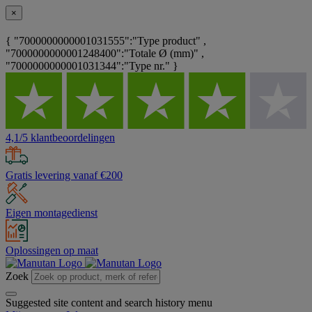
×
{ "7000000000001031555":"Type product" ,
"7000000000001248400":"Totale Ø (mm)" ,
"7000000000001031344":"Type nr." }
4,1/5 klantbeoordelingen
Gratis levering vanaf €200
Eigen montagedienst
Oplossingen op maat
Zoek
Suggested site content and search history menu