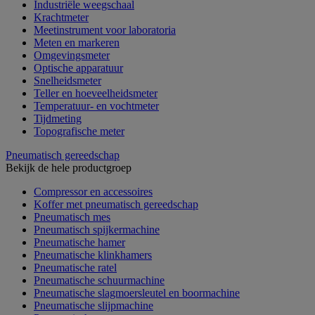
Industriële weegschaal
Krachtmeter
Meetinstrument voor laboratoria
Meten en markeren
Omgevingsmeter
Optische apparatuur
Snelheidsmeter
Teller en hoeveelheidsmeter
Temperatuur- en vochtmeter
Tijdmeting
Topografische meter
Pneumatisch gereedschap
Bekijk de hele productgroep
Compressor en accessoires
Koffer met pneumatisch gereedschap
Pneumatisch mes
Pneumatisch spijkermachine
Pneumatische hamer
Pneumatische klinkhamers
Pneumatische ratel
Pneumatische schuurmachine
Pneumatische slagmoersleutel en boormachine
Pneumatische slijpmachine