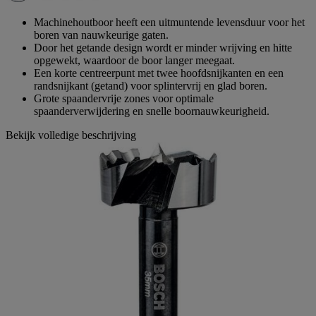
paginalink.
Machinehoutboor heeft een uitmuntende levensduur voor het
boren van nauwkeurige gaten.
Door het getande design wordt er minder wrijving en hitte
opgewekt, waardoor de boor langer meegaat.
Een korte centreerpunt met twee hoofdsnijkanten en een
randsnijkant (getand) voor splintervrij en glad boren.
Grote spaandervrije zones voor optimale
spaanderverwijdering en snelle boornauwkeurigheid.
Bekijk volledige beschrijving