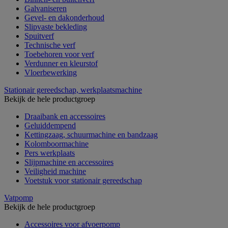
Galvaniseren
Gevel- en dakonderhoud
Slipvaste bekleding
Spuitverf
Technische verf
Toebehoren voor verf
Verdunner en kleurstof
Vloerbewerking
Stationair gereedschap, werkplaatsmachine
Bekijk de hele productgroep
Draaibank en accessoires
Geluiddempend
Kettingzaag, schuurmachine en bandzaag
Kolomboormachine
Pers werkplaats
Slijpmachine en accessoires
Veiligheid machine
Voetstuk voor stationair gereedschap
Vatpomp
Bekijk de hele productgroep
Accessoires voor afvoerpomp