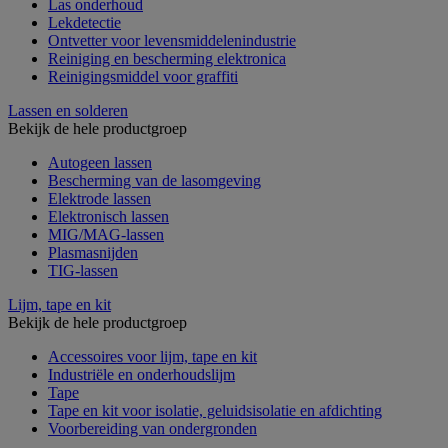
Las onderhoud
Lekdetectie
Ontvetter voor levensmiddelenindustrie
Reiniging en bescherming elektronica
Reinigingsmiddel voor graffiti
Lassen en solderen
Bekijk de hele productgroep
Autogeen lassen
Bescherming van de lasomgeving
Elektrode lassen
Elektronisch lassen
MIG/MAG-lassen
Plasmasnijden
TIG-lassen
Lijm, tape en kit
Bekijk de hele productgroep
Accessoires voor lijm, tape en kit
Industriële en onderhoudslijm
Tape
Tape en kit voor isolatie, geluidsisolatie en afdichting
Voorbereiding van ondergronden