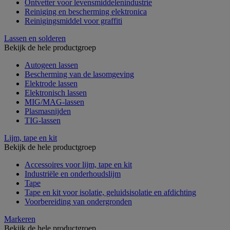
Ontvetter voor levensmiddelenindustrie
Reiniging en bescherming elektronica
Reinigingsmiddel voor graffiti
Lassen en solderen
Bekijk de hele productgroep
Autogeen lassen
Bescherming van de lasomgeving
Elektrode lassen
Elektronisch lassen
MIG/MAG-lassen
Plasmasnijden
TIG-lassen
Lijm, tape en kit
Bekijk de hele productgroep
Accessoires voor lijm, tape en kit
Industriële en onderhoudslijm
Tape
Tape en kit voor isolatie, geluidsisolatie en afdichting
Voorbereiding van ondergronden
Markeren
Bekijk de hele productgroep