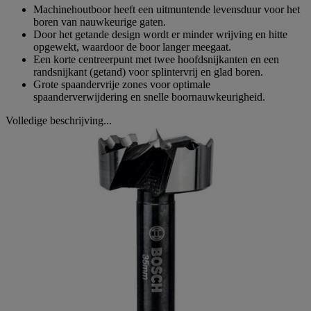
Machinehoutboor heeft een uitmuntende levensduur voor het
boren van nauwkeurige gaten.
Door het getande design wordt er minder wrijving en hitte
opgewekt, waardoor de boor langer meegaat.
Een korte centreerpunt met twee hoofdsnijkanten en een
randsnijkant (getand) voor splintervrij en glad boren.
Grote spaandervrije zones voor optimale
spaanderverwijdering en snelle boornauwkeurigheid.
Volledige beschrijving...