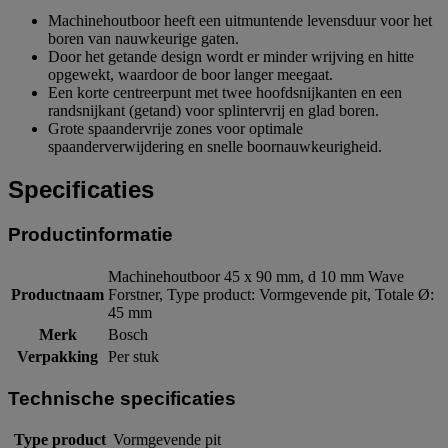
Machinehoutboor heeft een uitmuntende levensduur voor het
boren van nauwkeurige gaten.
Door het getande design wordt er minder wrijving en hitte
opgewekt, waardoor de boor langer meegaat.
Een korte centreerpunt met twee hoofdsnijkanten en een
randsnijkant (getand) voor splintervrij en glad boren.
Grote spaandervrije zones voor optimale
spaanderverwijdering en snelle boornauwkeurigheid.
Specificaties
Productinformatie
Machinehoutboor 45 x 90 mm, d 10 mm Wave
Productnaam
Forstner, Type product: Vormgevende pit, Totale Ø:
45 mm
Merk
Bosch
Verpakking
Per stuk
Technische specificaties
Type product
Vormgevende pit