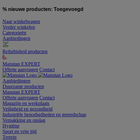
% nieuwe producten:
Toegevoegd
Naar winkelwagen
Verder winkelen
Categorieën
Aanbiedingen
Refurbished producten
Manutan EXPERT
Offerte aanvragen
Contact
Aanbiedingen
Duurzame producten
Manutan EXPERT
Offerte aanvragen
Contact
Magazijn en werkplaats
Veiligheid en gezondheid
Industriële benodigdheden en gereedschap
Verpakking en opslag
Hygiëne
Sport en vrije tijd
Terrein