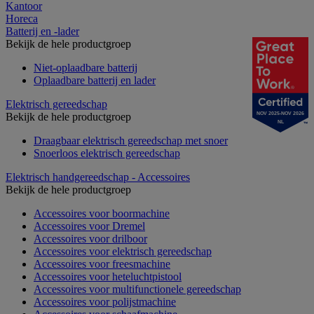
Kantoor
Horeca
Batterij en -lader
Bekijk de hele productgroep
Niet-oplaadbare batterij
Oplaadbare batterij en lader
Elektrisch gereedschap
NOV 2025-NOV 2026
Bekijk de hele productgroep
NL
Draagbaar elektrisch gereedschap met snoer
Snoerloos elektrisch gereedschap
Elektrisch handgereedschap - Accessoires
Bekijk de hele productgroep
Accessoires voor boormachine
Accessoires voor Dremel
Accessoires voor drilboor
Accessoires voor elektrisch gereedschap
Accessoires voor freesmachine
Accessoires voor heteluchtpistool
Accessoires voor multifunctionele gereedschap
Accessoires voor polijstmachine