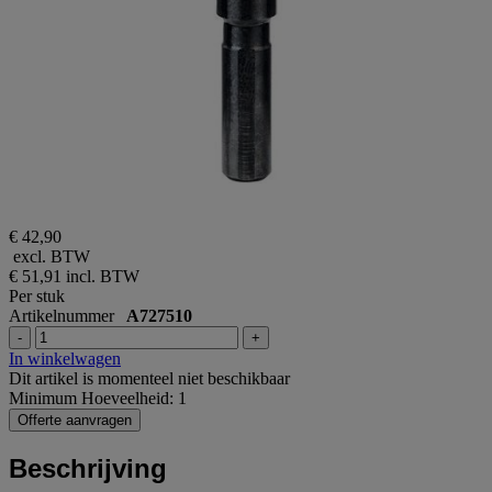
€ 42,90
excl. BTW
€ 51,91
incl. BTW
Per stuk
Artikelnummer
A727510
-
+
In winkelwagen
Dit artikel is momenteel niet beschikbaar
Minimum Hoeveelheid: 1
Offerte aanvragen
Beschrijving