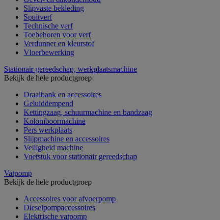
Slipvaste bekleding
Spuitverf
Technische verf
Toebehoren voor verf
Verdunner en kleurstof
Vloerbewerking
Stationair gereedschap, werkplaatsmachine
Bekijk de hele productgroep
Draaibank en accessoires
Geluiddempend
Kettingzaag, schuurmachine en bandzaag
Kolomboormachine
Pers werkplaats
Slijpmachine en accessoires
Veiligheid machine
Voetstuk voor stationair gereedschap
Vatpomp
Bekijk de hele productgroep
Accessoires voor afvoerpomp
Dieselpompaccessoires
Elektrische vatpomp