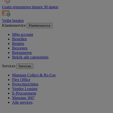
Gratis retourneren binnen 30 dagen
Veilig betalen
Klantenservice
Klantenservice
Mijn account
Bestellen
Betalen
Bezorgen
Retourneren
Bekijk alle categorieën
Services
Services
Manutan Collect & Re-Use
Flex Office
Projectinrichting
Vendor Leasing
E-Procurement
Manutan 360°
Alle services