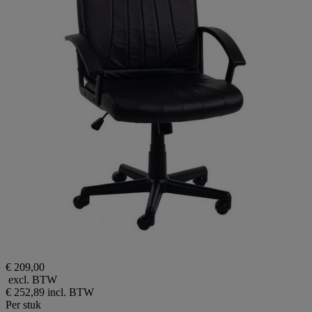
€ 209,00
excl. BTW
€ 252,89
incl. BTW
Per stuk