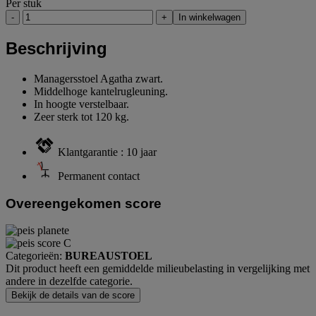
Per stuk
-
+
In winkelwagen
Beschrijving
Managersstoel Agatha zwart.
Middelhoge kantelrugleuning.
In hoogte verstelbaar.
Zeer sterk tot 120 kg.
Klantgarantie : 10 jaar
Permanent contact
Overeengekomen score
Categorieën:
BUREAUSTOEL
Dit product heeft een gemiddelde milieubelasting in vergelijking met
andere in dezelfde categorie.
Bekijk de details van de score