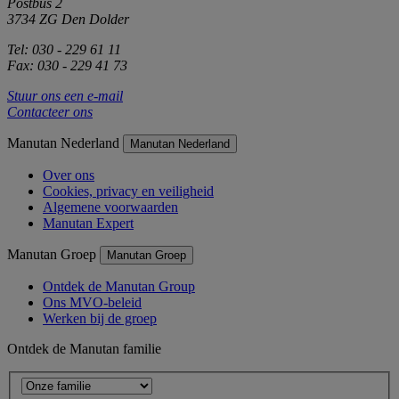
Postbus 2
3734 ZG Den Dolder
Tel: 030 - 229 61 11
Fax: 030 - 229 41 73
Stuur ons een e-mail
Contacteer ons
Manutan Nederland
Manutan Nederland
Over ons
Cookies, privacy en veiligheid
Algemene voorwaarden
Manutan Expert
Manutan Groep
Manutan Groep
Ontdek de Manutan Group
Ons MVO-beleid
Werken bij de groep
Ontdek de Manutan familie