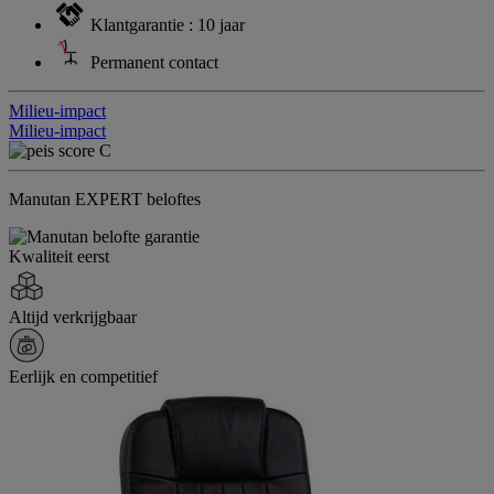
Klantgarantie : 10 jaar
Permanent contact
Milieu-impact
Milieu-impact
Manutan EXPERT beloftes
Kwaliteit eerst
Altijd verkrijgbaar
Eerlijk en competitief