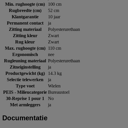
Min. rughoogte (cm)
100 cm
Rugbreedte (cm)
52 cm
Klantgarantie
10 jaar
Permanent contact
ja
Zitting materiaal
Polyesterurethaan
Zitting kleur
Zwart
Rug kleur
Zwart
Max. rughoogte (cm)
110 cm
Ergonomisch
nee
Rugleuning materiaal
Polyesterurethaan
Zitneiginstelling
ja
Productgewicht (kg)
14.3 kg
Selectie telewerken
ja
Type voet
Wielen
PEIS - Milieucategorie
Bureaustoel
30-Reprise 1 pour 1
No
Met armleggers
ja
Documentatie