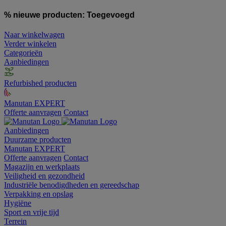
% nieuwe producten:
Toegevoegd
Naar winkelwagen
Verder winkelen
Categorieën
Aanbiedingen
Refurbished producten
Manutan EXPERT
Offerte aanvragen
Contact
Aanbiedingen
Duurzame producten
Manutan EXPERT
Offerte aanvragen
Contact
Magazijn en werkplaats
Veiligheid en gezondheid
Industriële benodigdheden en gereedschap
Verpakking en opslag
Hygiëne
Sport en vrije tijd
Terrein