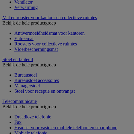
Ventilator
Verwarming
Mat en rooster voor kantoor en collectieve ruimtes
Bekijk de hele productgroep
Antivermoeidheidsmat voor kantoren
Entreemat
Roosters voor collectieve ruimtes
Vloerbeschermingsmat
Stoel en fauteuil
Bekijk de hele productgroep
Bureaustoel
Bureaustoel accessoires
Managerstoel
Stoel voor receptie en ontvangst
Telecommunicatie
Bekijk de hele productgroep
Draadloze telefonie
Fax
Headset voor vaste en mobiele telefoon en smartphone
Mobiele telefonie