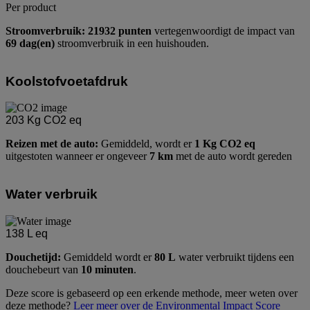
Per product
Stroomverbruik: 21932 punten
vertegenwoordigt de impact van
69 dag(en)
stroomverbruik in een huishouden.
Koolstofvoetafdruk
203
Kg CO2 eq
Reizen met de auto:
Gemiddeld, wordt er
1 Kg CO2 eq
uitgestoten wanneer er ongeveer
7 km
met de auto wordt gereden
Water verbruik
138
L eq
Douchetijd:
Gemiddeld wordt er
80 L
water verbruikt tijdens een
douchebeurt van
10 minuten
.
Deze score is gebaseerd op een erkende methode, meer weten over
deze methode?
Leer meer over de Environmental Impact Score