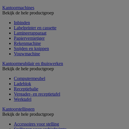
Kantoormachines
Bekijk de hele productgroep
Inbinden
Labelprinter en cassette
Lamineerapparaat
Papiervernietiger
Rekenmachine
Snijden en knippen
Vouwmachine
Kantoormeubilair en thuiswerken
Bekijk de hele productgroep
Computermeubel
Ladeblok
Receptiebalie
Vergader- en receptietafel
Werktafel
Kantoorstellingen
Bekijk de hele productgroep
Accessoires voor stelling