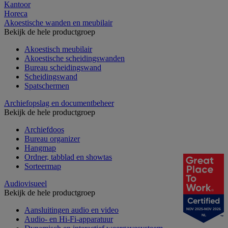
Kantoor
Horeca
Akoestische wanden en meubilair
Bekijk de hele productgroep
Akoestisch meubilair
Akoestische scheidingswanden
Bureau scheidingswand
Scheidingswand
Spatschermen
Archiefopslag en documentbeheer
Bekijk de hele productgroep
Archiefdoos
Bureau organizer
Hangmap
Ordner, tabblad en showtas
Sorteermap
Audiovisueel
Bekijk de hele productgroep
Aansluitingen audio en video
NOV 2025-NOV 2026
NL
Audio- en Hi-Fi-apparatuur