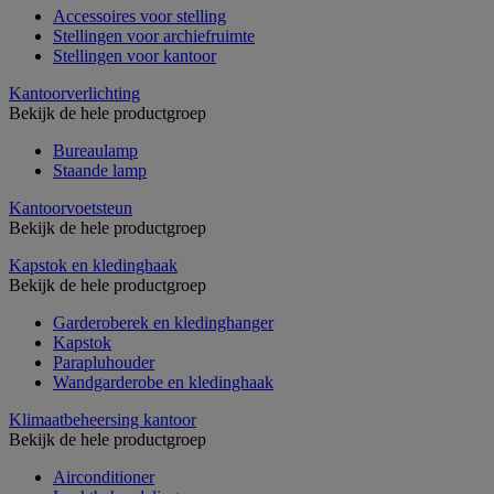
Accessoires voor stelling
Stellingen voor archiefruimte
Stellingen voor kantoor
Kantoorverlichting
Bekijk de hele productgroep
Bureaulamp
Staande lamp
Kantoorvoetsteun
Bekijk de hele productgroep
Kapstok en kledinghaak
Bekijk de hele productgroep
Garderoberek en kledinghanger
Kapstok
Parapluhouder
Wandgarderobe en kledinghaak
Klimaatbeheersing kantoor
Bekijk de hele productgroep
Airconditioner