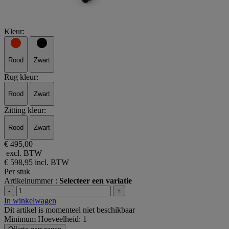
Kleur:
Rood
Zwart
Rug kleur:
Rood
Zwart
Zitting kleur:
Rood
Zwart
€ 495,00
excl. BTW
€ 598,95
incl. BTW
Per stuk
Artikelnummer :
Selecteer een variatie
-
+
In winkelwagen
Dit artikel is momenteel niet beschikbaar
Minimum Hoeveelheid: 1