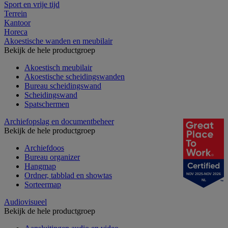
Sport en vrije tijd
Terrein
Kantoor
Horeca
Akoestische wanden en meubilair
Bekijk de hele productgroep
Akoestisch meubilair
Akoestische scheidingswanden
Bureau scheidingswand
Scheidingswand
Spatschermen
Archiefopslag en documentbeheer
Bekijk de hele productgroep
Archiefdoos
Bureau organizer
Hangmap
Ordner, tabblad en showtas
NOV 2025-NOV 2026
NL
Sorteermap
Audiovisueel
Bekijk de hele productgroep