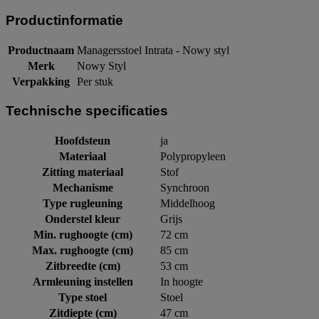
Productinformatie
Productnaam
Managersstoel Intrata - Nowy styl
Merk
Nowy Styl
Verpakking
Per stuk
Technische specificaties
Hoofdsteun
ja
Materiaal
Polypropyleen
Zitting materiaal
Stof
Mechanisme
Synchroon
Type rugleuning
Middelhoog
Onderstel kleur
Grijs
Min. rughoogte (cm)
72 cm
Max. rughoogte (cm)
85 cm
Zitbreedte (cm)
53 cm
Armleuning instellen
In hoogte
Type stoel
Stoel
Zitdiepte (cm)
47 cm