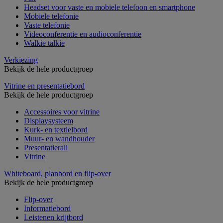
Headset voor vaste en mobiele telefoon en smartphone
Mobiele telefonie
Vaste telefonie
Videoconferentie en audioconferentie
Walkie talkie
Verkiezing
Bekijk de hele productgroep
Vitrine en presentatiebord
Bekijk de hele productgroep
Accessoires voor vitrine
Displaysysteem
Kurk- en textielbord
Muur- en wandhouder
Presentatierail
Vitrine
Whiteboard, planbord en flip-over
Bekijk de hele productgroep
Flip-over
Informatiebord
Leistenen krijtbord