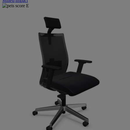
Milieu-impact