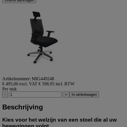
Offerte aanvragen
Artikelnummer: MIG449248
€ 495,00 excl. VAT
€ 598,95 incl. BTW
Per stuk
-
+
In winkelwagen
Beschrijving
Kies voor het welzijn van een stoel die al uw
bewegingen volgt