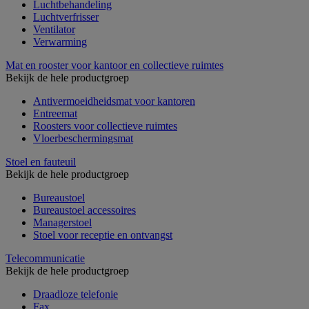
Luchtbehandeling
Luchtverfrisser
Ventilator
Verwarming
Mat en rooster voor kantoor en collectieve ruimtes
Bekijk de hele productgroep
Antivermoeidheidsmat voor kantoren
Entreemat
Roosters voor collectieve ruimtes
Vloerbeschermingsmat
Stoel en fauteuil
Bekijk de hele productgroep
Bureaustoel
Bureaustoel accessoires
Managerstoel
Stoel voor receptie en ontvangst
Telecommunicatie
Bekijk de hele productgroep
Draadloze telefonie
Fax