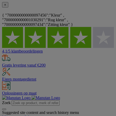
×
{ "7000000000000097456":"Kleur" ,
"7000000000001030291":"Rug kleur" ,
"7000000000000097434":"Zitting kleur" }
4,1/5 klantbeoordelingen
Gratis levering vanaf €200
Eigen montagedienst
Oplossingen op maat
Zoek
Suggested site content and search history menu