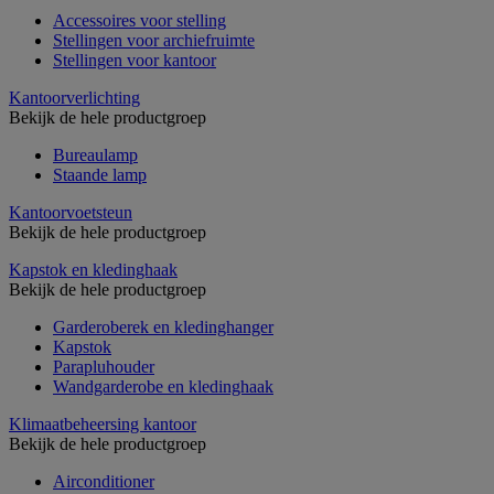
Accessoires voor stelling
Stellingen voor archiefruimte
Stellingen voor kantoor
Kantoorverlichting
Bekijk de hele productgroep
Bureaulamp
Staande lamp
Kantoorvoetsteun
Bekijk de hele productgroep
Kapstok en kledinghaak
Bekijk de hele productgroep
Garderoberek en kledinghanger
Kapstok
Parapluhouder
Wandgarderobe en kledinghaak
Klimaatbeheersing kantoor
Bekijk de hele productgroep
Airconditioner