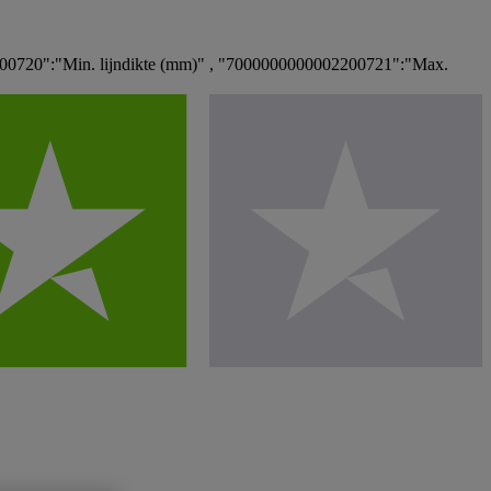
0720":"Min. lijndikte (mm)" , "7000000000002200721":"Max.