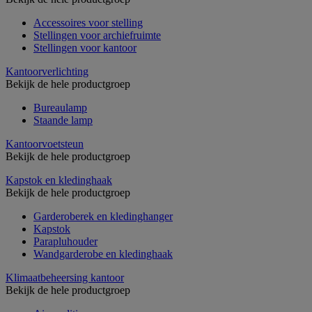
Accessoires voor stelling
Stellingen voor archiefruimte
Stellingen voor kantoor
Kantoorverlichting
Bekijk de hele productgroep
Bureaulamp
Staande lamp
Kantoorvoetsteun
Bekijk de hele productgroep
Kapstok en kledinghaak
Bekijk de hele productgroep
Garderoberek en kledinghanger
Kapstok
Parapluhouder
Wandgarderobe en kledinghaak
Klimaatbeheersing kantoor
Bekijk de hele productgroep