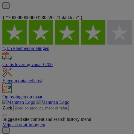
×
{ "7000000000003580220":"Inkt kleur" }
4,1/5 klantbeoordelingen
Gratis levering vanaf €200
Eigen montagedienst
Oplossingen op maat
Zoek
Suggested site content and search history menu
Mijn account
Inloggen
×