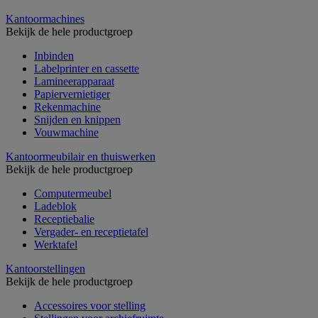
Kantoormachines
Bekijk de hele productgroep
Inbinden
Labelprinter en cassette
Lamineerapparaat
Papiervernietiger
Rekenmachine
Snijden en knippen
Vouwmachine
Kantoormeubilair en thuiswerken
Bekijk de hele productgroep
Computermeubel
Ladeblok
Receptiebalie
Vergader- en receptietafel
Werktafel
Kantoorstellingen
Bekijk de hele productgroep
Accessoires voor stelling