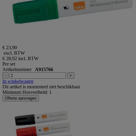
€ 23,90
excl. BTW
€ 28,92
incl. BTW
Per set
Artikelnummer
A915766
-
+
In winkelwagen
Dit artikel is momenteel niet beschikbaar
Minimum Hoeveelheid: 1
Offerte aanvragen