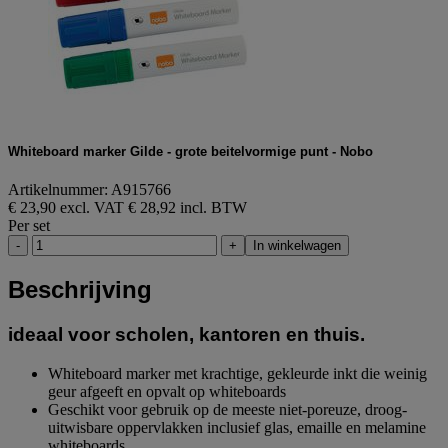
Whiteboard marker Gilde - grote beitelvormige punt - Nobo
Artikelnummer: A915766
€ 23,90 excl. VAT
€ 28,92 incl. BTW
Per set
-
+
In winkelwagen
Beschrijving
ideaal voor scholen, kantoren en thuis.
Whiteboard marker met krachtige, gekleurde inkt die weinig
geur afgeeft en opvalt op whiteboards
Geschikt voor gebruik op de meeste niet-poreuze, droog-
uitwisbare oppervlakken inclusief glas, emaille en melamine
whiteboards