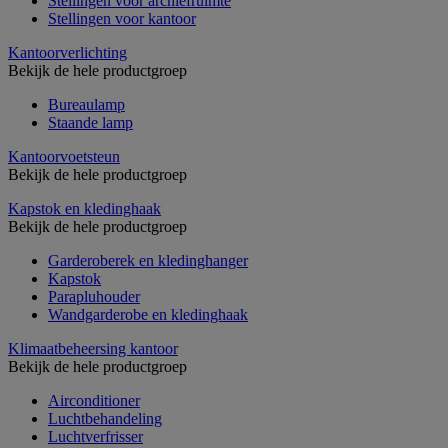
Stellingen voor archiefruimte
Stellingen voor kantoor
Kantoorverlichting
Bekijk de hele productgroep
Bureaulamp
Staande lamp
Kantoorvoetsteun
Bekijk de hele productgroep
Kapstok en kledinghaak
Bekijk de hele productgroep
Garderoberek en kledinghanger
Kapstok
Parapluhouder
Wandgarderobe en kledinghaak
Klimaatbeheersing kantoor
Bekijk de hele productgroep
Airconditioner
Luchtbehandeling
Luchtverfrisser