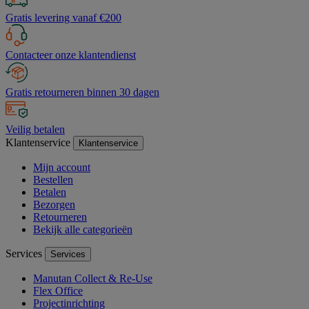
Gratis levering vanaf €200
Contacteer onze klantendienst
Gratis retourneren binnen 30 dagen
Veilig betalen
Klantenservice
Klantenservice
Mijn account
Bestellen
Betalen
Bezorgen
Retourneren
Bekijk alle categorieën
Services
Services
Manutan Collect & Re-Use
Flex Office
Projectinrichting