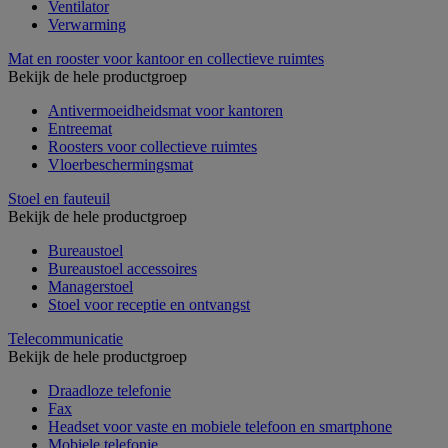
Ventilator
Verwarming
Mat en rooster voor kantoor en collectieve ruimtes
Bekijk de hele productgroep
Antivermoeidheidsmat voor kantoren
Entreemat
Roosters voor collectieve ruimtes
Vloerbeschermingsmat
Stoel en fauteuil
Bekijk de hele productgroep
Bureaustoel
Bureaustoel accessoires
Managerstoel
Stoel voor receptie en ontvangst
Telecommunicatie
Bekijk de hele productgroep
Draadloze telefonie
Fax
Headset voor vaste en mobiele telefoon en smartphone
Mobiele telefonie