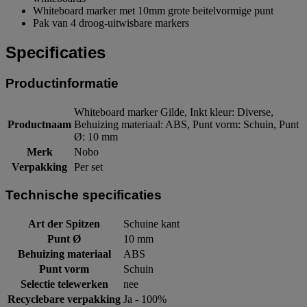
Whiteboard marker met 10mm grote beitelvormige punt
Pak van 4 droog-uitwisbare markers
Specificaties
Productinformatie
Whiteboard marker Gilde, Inkt kleur: Diverse,
Productnaam
Behuizing materiaal: ABS, Punt vorm: Schuin, Punt
Ø: 10 mm
Merk
Nobo
Verpakking
Per set
Technische specificaties
Art der Spitzen
Schuine kant
Punt Ø
10 mm
Behuizing materiaal
ABS
Punt vorm
Schuin
Selectie telewerken
nee
Recyclebare verpakking
Ja - 100%