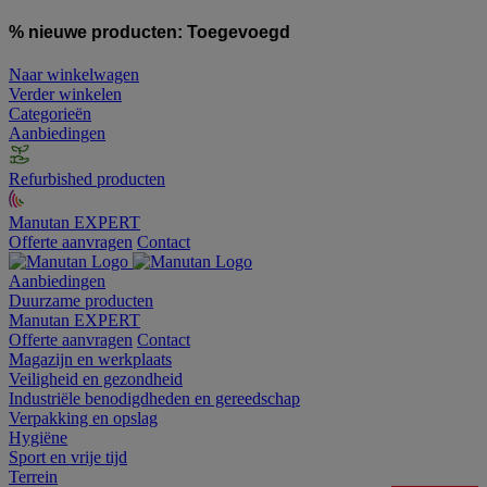
% nieuwe producten:
Toegevoegd
Naar winkelwagen
Verder winkelen
Categorieën
Aanbiedingen
Refurbished producten
Manutan EXPERT
Offerte aanvragen
Contact
Aanbiedingen
Duurzame producten
Manutan EXPERT
Offerte aanvragen
Contact
Magazijn en werkplaats
Veiligheid en gezondheid
Industriële benodigdheden en gereedschap
Verpakking en opslag
Hygiëne
Sport en vrije tijd
Terrein