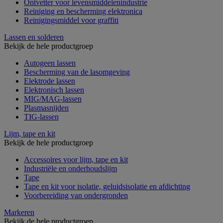
Ontvetter voor levensmiddelenindustrie
Reiniging en bescherming elektronica
Reinigingsmiddel voor graffiti
Lassen en solderen
Bekijk de hele productgroep
Autogeen lassen
Bescherming van de lasomgeving
Elektrode lassen
Elektronisch lassen
MIG/MAG-lassen
Plasmasnijden
TIG-lassen
Lijm, tape en kit
Bekijk de hele productgroep
Accessoires voor lijm, tape en kit
Industriële en onderhoudslijm
Tape
Tape en kit voor isolatie, geluidsisolatie en afdichting
Voorbereiding van ondergronden
Markeren
Bekijk de hele productgroep