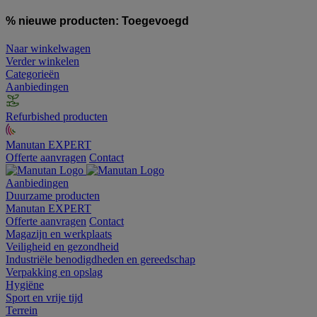
% nieuwe producten:
Toegevoegd
Naar winkelwagen
Verder winkelen
Categorieën
Aanbiedingen
Refurbished producten
Manutan EXPERT
Offerte aanvragen
Contact
Aanbiedingen
Duurzame producten
Manutan EXPERT
Offerte aanvragen
Contact
Magazijn en werkplaats
Veiligheid en gezondheid
Industriële benodigdheden en gereedschap
Verpakking en opslag
Hygiëne
Sport en vrije tijd
Terrein