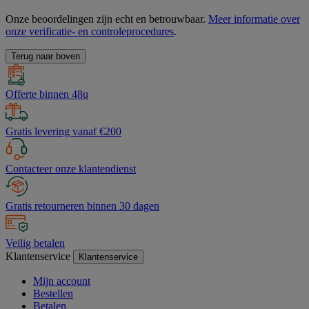
Onze beoordelingen zijn echt en betrouwbaar.
Meer informatie over
onze verificatie- en controleprocedures
.
Terug naar boven
Offerte binnen 48u
Gratis levering vanaf €200
Contacteer onze klantendienst
Gratis retourneren binnen 30 dagen
Veilig betalen
Klantenservice
Klantenservice
Mijn account
Bestellen
Betalen