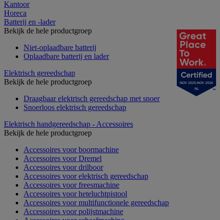
Kantoor
Horeca
Batterij en -lader
Bekijk de hele productgroep
Niet-oplaadbare batterij
Oplaadbare batterij en lader
Elektrisch gereedschap
Bekijk de hele productgroep
NOV 2025-NOV 2026
NL
Draagbaar elektrisch gereedschap met snoer
Snoerloos elektrisch gereedschap
Elektrisch handgereedschap - Accessoires
Bekijk de hele productgroep
Accessoires voor boormachine
Accessoires voor Dremel
Accessoires voor drilboor
Accessoires voor elektrisch gereedschap
Accessoires voor freesmachine
Accessoires voor heteluchtpistool
Accessoires voor multifunctionele gereedschap
Accessoires voor polijstmachine