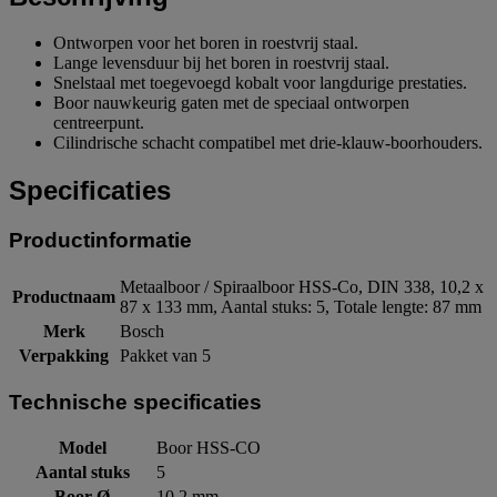
Ontworpen voor het boren in roestvrij staal.
Lange levensduur bij het boren in roestvrij staal.
Snelstaal met toegevoegd kobalt voor langdurige prestaties.
Boor nauwkeurig gaten met de speciaal ontworpen
centreerpunt.
Cilindrische schacht compatibel met drie-klauw-boorhouders.
Specificaties
Productinformatie
Metaalboor / Spiraalboor HSS-Co, DIN 338, 10,2 x
Productnaam
87 x 133 mm, Aantal stuks: 5, Totale lengte: 87 mm
Merk
Bosch
Verpakking
Pakket van 5
Technische specificaties
Model
Boor HSS-CO
Aantal stuks
5
Boor Ø
10,2 mm