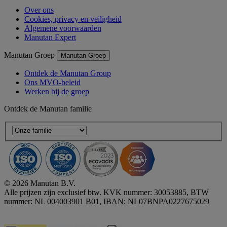
Over ons
Cookies, privacy en veiligheid
Algemene voorwaarden
Manutan Expert
Manutan Groep
Manutan Groep
Ontdek de Manutan Group
Ons MVO-beleid
Werken bij de groep
Ontdek de Manutan familie
© 2026 Manutan B.V.
Alle prijzen zijn exclusief btw. KVK nummer: 30053885, BTW
nummer: NL 004003901 B01, IBAN: NL07BNPA0227675029
Accessibility - some points not compliant