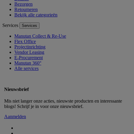
Bezorgen
Retourneren
Bekijk alle categorieën
Services
Services
Manutan Collect & Re-Use
Flex Office
Projectinrichting
Vendor Leasing
E-Procurement
Manutan 360°
Alle services
Nieuwsbrief
Mis niet langer onze acties, nieuwste producten en interessante
blogs! Schrijf je in voor onze nieuwsbrief.
Aanmelden