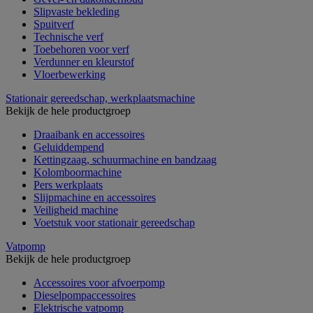
Slipvaste bekleding
Spuitverf
Technische verf
Toebehoren voor verf
Verdunner en kleurstof
Vloerbewerking
Stationair gereedschap, werkplaatsmachine
Bekijk de hele productgroep
Draaibank en accessoires
Geluiddempend
Kettingzaag, schuurmachine en bandzaag
Kolomboormachine
Pers werkplaats
Slijpmachine en accessoires
Veiligheid machine
Voetstuk voor stationair gereedschap
Vatpomp
Bekijk de hele productgroep
Accessoires voor afvoerpomp
Dieselpompaccessoires
Elektrische vatpomp