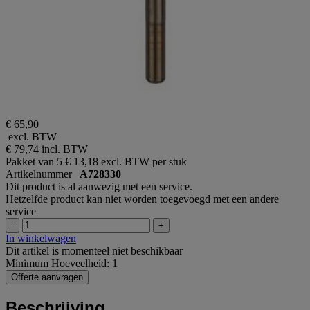
€ 65,90
excl. BTW
€ 79,74
incl. BTW
Pakket van 5
€ 13,18 excl. BTW per stuk
Artikelnummer
A728330
Dit product is al aanwezig met een service.
Hetzelfde product kan niet worden toegevoegd met een andere
service
-
+
In winkelwagen
Dit artikel is momenteel niet beschikbaar
Minimum Hoeveelheid: 1
Offerte aanvragen
Beschrijving