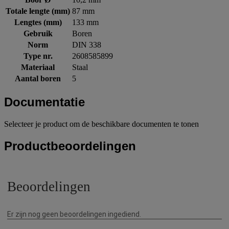
Totale lengte (mm)
87 mm
Lengtes (mm)
133 mm
Gebruik
Boren
Norm
DIN 338
Type nr.
2608585899
Materiaal
Staal
Aantal boren
5
Documentatie
Selecteer je product om de beschikbare documenten te tonen
Productbeoordelingen