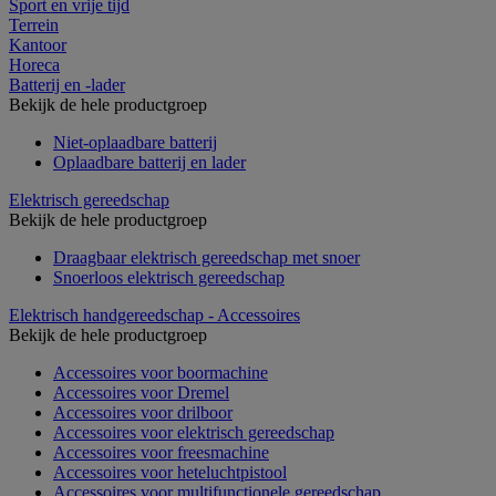
Sport en vrije tijd
Terrein
Kantoor
Horeca
Batterij en -lader
Bekijk de hele productgroep
Niet-oplaadbare batterij
Oplaadbare batterij en lader
Elektrisch gereedschap
Bekijk de hele productgroep
Draagbaar elektrisch gereedschap met snoer
Snoerloos elektrisch gereedschap
Elektrisch handgereedschap - Accessoires
Bekijk de hele productgroep
Accessoires voor boormachine
Accessoires voor Dremel
Accessoires voor drilboor
Accessoires voor elektrisch gereedschap
Accessoires voor freesmachine
Accessoires voor heteluchtpistool
Accessoires voor multifunctionele gereedschap