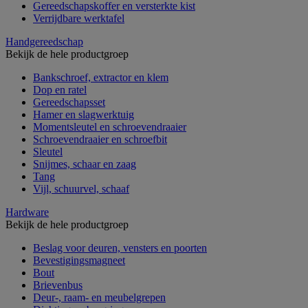
Gereedschapskoffer en versterkte kist
Verrijdbare werktafel
Handgereedschap
Bekijk de hele productgroep
Bankschroef, extractor en klem
Dop en ratel
Gereedschapsset
Hamer en slagwerktuig
Momentsleutel en schroevendraaier
Schroevendraaier en schroefbit
Sleutel
Snijmes, schaar en zaag
Tang
Vijl, schuurvel, schaaf
Hardware
Bekijk de hele productgroep
Beslag voor deuren, vensters en poorten
Bevestigingsmagneet
Bout
Brievenbus
Deur-, raam- en meubelgrepen