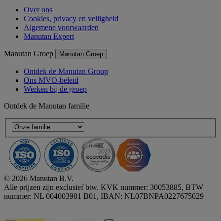
Over ons
Cookies, privacy en veiligheid
Algemene voorwaarden
Manutan Expert
Manutan Groep
Manutan Groep
Ontdek de Manutan Group
Ons MVO-beleid
Werken bij de groep
Ontdek de Manutan familie
© 2026 Manutan B.V.
Alle prijzen zijn exclusief btw. KVK nummer: 30053885, BTW
nummer: NL 004003901 B01, IBAN: NL07BNPA0227675029
Accessibility - some points not compliant