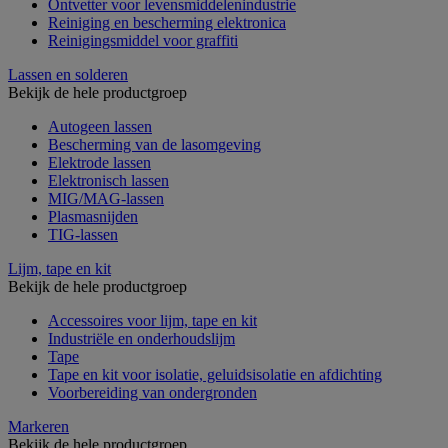
Ontvetter voor levensmiddelenindustrie
Reiniging en bescherming elektronica
Reinigingsmiddel voor graffiti
Lassen en solderen
Bekijk de hele productgroep
Autogeen lassen
Bescherming van de lasomgeving
Elektrode lassen
Elektronisch lassen
MIG/MAG-lassen
Plasmasnijden
TIG-lassen
Lijm, tape en kit
Bekijk de hele productgroep
Accessoires voor lijm, tape en kit
Industriële en onderhoudslijm
Tape
Tape en kit voor isolatie, geluidsisolatie en afdichting
Voorbereiding van ondergronden
Markeren
Bekijk de hele productgroep