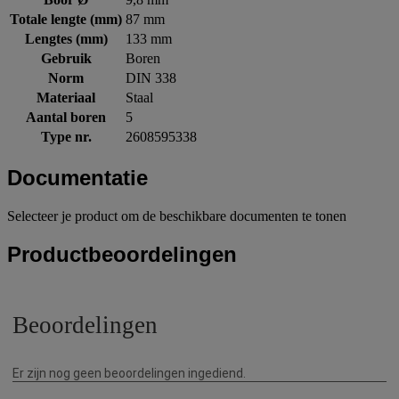
Totale lengte (mm)
87 mm
Lengtes (mm)
133 mm
Gebruik
Boren
Norm
DIN 338
Materiaal
Staal
Aantal boren
5
Type nr.
2608595338
Documentatie
Selecteer je product om de beschikbare documenten te tonen
Productbeoordelingen