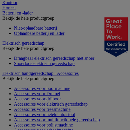
Kantoor
Horeca
Batterij en -lader
Bekijk de hele productgroep
Niet-oplaadbare batterij
Oplaadbare batterij en lader
Elektrisch gereedschap
Bekijk de hele productgroep
NOV 2025-NOV 2026
NL
Draagbaar elektrisch gereedschap met snoer
Snoerloos elektrisch gereedschap
Elektrisch handgereedschap - Accessoires
Bekijk de hele productgroep
Accessoires voor boormachine
Accessoires voor Dremel
Accessoires voor drilboor
Accessoires voor elektrisch gereedschap
Accessoires voor freesmachine
Accessoires voor heteluchtpistool
Accessoires voor multifunctionele gereedschap
Accessoires voor polijstmachine