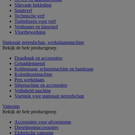
Slipvaste bekleding
Spuitverf
Technische verf
Toebehoren voor verf
Verdunner en kleurstof
Vloerbewerking
Stationair gereedschap, werkplaatsmachine
Bekijk de hele productgroep
Draaibank en accessoires
Geluiddempend
Kettingzaag, schuurmachine en bandzaag
Kolomboormachine
Pers werkplaats
Slijpmachine en accessoires
Veiligheid machine
Voetstuk voor stationair gereedschap
Vatpomp
Bekijk de hele productgroep
Accessoires voor afvoerpomp
Dieselpompaccessoires
Elektrische vatpomp