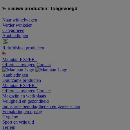
% nieuwe producten:
Toegevoegd
Naar winkelwagen
Verder winkelen
Categorieën
Aanbiedingen
Refurbished producten
Manutan EXPERT
Offerte aanvragen
Contact
Aanbiedingen
Duurzame producten
Manutan EXPERT
Offerte aanvragen
Contact
Magazijn en werkplaats
Veiligheid en gezondheid
Industriële benodigdheden en gereedschap
Verpakking en opslag
Hygiëne
Sport en vrije tijd
Terrein