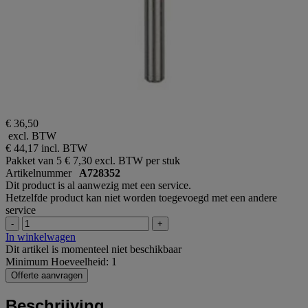
€ 36,50
excl. BTW
€ 44,17
incl. BTW
Pakket van 5
€ 7,30 excl. BTW per stuk
Artikelnummer
A728352
Dit product is al aanwezig met een service.
Hetzelfde product kan niet worden toegevoegd met een andere
service
-
+
In winkelwagen
Dit artikel is momenteel niet beschikbaar
Minimum Hoeveelheid: 1
Offerte aanvragen
Beschrijving