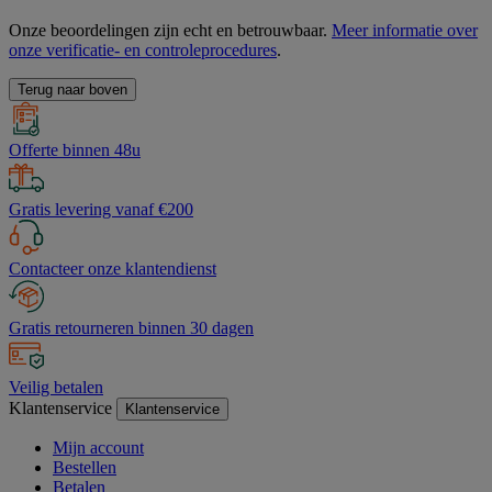
Onze beoordelingen zijn echt en betrouwbaar.
Meer informatie over
onze verificatie- en controleprocedures
.
Terug naar boven
Offerte binnen 48u
Gratis levering vanaf €200
Contacteer onze klantendienst
Gratis retourneren binnen 30 dagen
Veilig betalen
Klantenservice
Klantenservice
Mijn account
Bestellen
Betalen