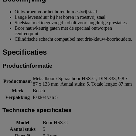
Ontworpen voor het boren in roestvrij staal.
Lange levensduur bij het boren in roestvrij staal.
Snelstaal met toegevoegd kobalt voor langdurige prestaties.
Boor nauwkeurig gaten met de speciaal ontworpen
centreerpunt.
Cilindrische schacht compatibel met drie-klauw-boorhouders.
Specificaties
Productinformatie
Metaalboor / Spiraalboor HSS-G, DIN 338, 9,8 x
Productnaam
87 x 133 mm, Aantal stuks: 5, Totale lengte: 87 mm
Merk
Bosch
Verpakking
Pakket van 5
Technische specificaties
Model
Boor HSS-G
Aantal stuks
5
Boor Ø
9,8 mm