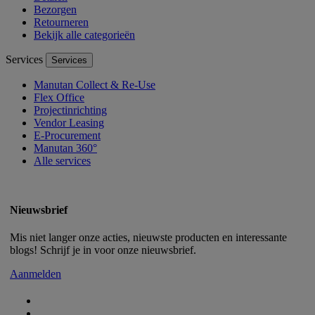
Bezorgen
Retourneren
Bekijk alle categorieën
Services
Services
Manutan Collect & Re-Use
Flex Office
Projectinrichting
Vendor Leasing
E-Procurement
Manutan 360°
Alle services
Nieuwsbrief
Mis niet langer onze acties, nieuwste producten en interessante
blogs! Schrijf je in voor onze nieuwsbrief.
Aanmelden