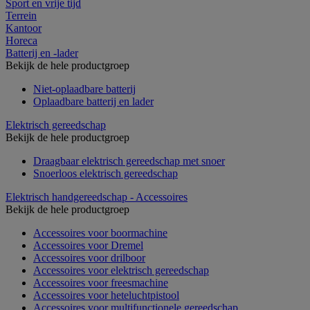
Sport en vrije tijd
Terrein
Kantoor
Horeca
Batterij en -lader
Bekijk de hele productgroep
Niet-oplaadbare batterij
Oplaadbare batterij en lader
Elektrisch gereedschap
Bekijk de hele productgroep
Draagbaar elektrisch gereedschap met snoer
Snoerloos elektrisch gereedschap
Elektrisch handgereedschap - Accessoires
Bekijk de hele productgroep
Accessoires voor boormachine
Accessoires voor Dremel
Accessoires voor drilboor
Accessoires voor elektrisch gereedschap
Accessoires voor freesmachine
Accessoires voor heteluchtpistool
Accessoires voor multifunctionele gereedschap