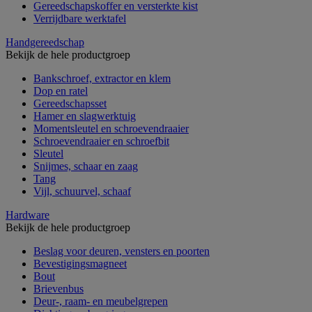
Gereedschapskoffer en versterkte kist
Verrijdbare werktafel
Handgereedschap
Bekijk de hele productgroep
Bankschroef, extractor en klem
Dop en ratel
Gereedschapsset
Hamer en slagwerktuig
Momentsleutel en schroevendraaier
Schroevendraaier en schroefbit
Sleutel
Snijmes, schaar en zaag
Tang
Vijl, schuurvel, schaaf
Hardware
Bekijk de hele productgroep
Beslag voor deuren, vensters en poorten
Bevestigingsmagneet
Bout
Brievenbus
Deur-, raam- en meubelgrepen