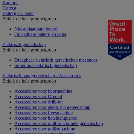
Kantoor
Horeca
Batterij en -lader
Bekijk de hele productgroep
Niet-oplaadbare batterij
Oplaadbare batterij en lader
Elektrisch gereedschap
Bekijk de hele productgroep
NOV 2025-NOV 2026
NL
Draagbaar elektrisch gereedschap met snoer
Snoerloos elektrisch gereedschap
Elektrisch handgereedschap - Accessoires
Bekijk de hele productgroep
Accessoires voor boormachine
Accessoires voor Dremel
Accessoires voor drilboor
Accessoires voor elektrisch gereedschap
Accessoires voor freesmachine
Accessoires voor heteluchtpistool
Accessoires voor multifunctionele gereedschap
Accessoires voor polijstmachine