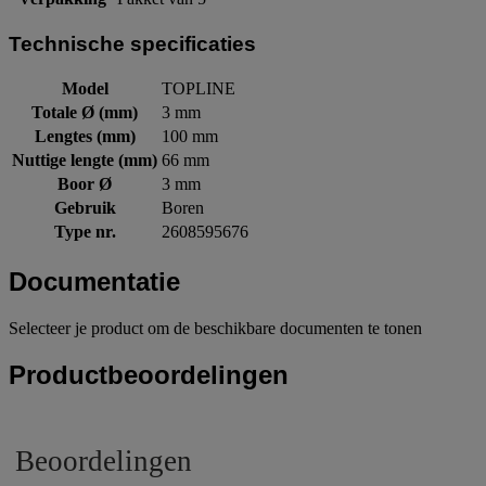
Technische specificaties
Model
TOPLINE
Totale Ø (mm)
3 mm
Lengtes (mm)
100 mm
Nuttige lengte (mm)
66 mm
Boor Ø
3 mm
Gebruik
Boren
Type nr.
2608595676
Documentatie
Selecteer je product om de beschikbare documenten te tonen
Productbeoordelingen