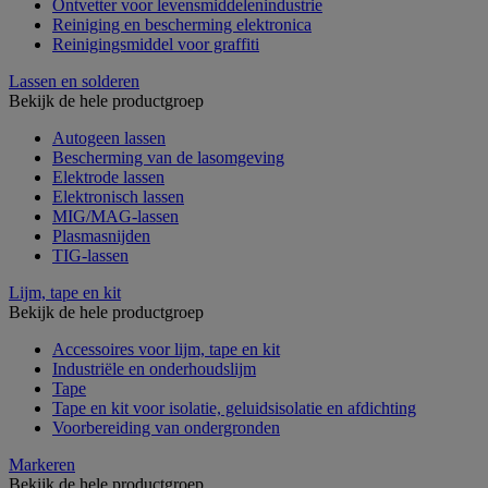
Ontvetter voor levensmiddelenindustrie
Reiniging en bescherming elektronica
Reinigingsmiddel voor graffiti
Lassen en solderen
Bekijk de hele productgroep
Autogeen lassen
Bescherming van de lasomgeving
Elektrode lassen
Elektronisch lassen
MIG/MAG-lassen
Plasmasnijden
TIG-lassen
Lijm, tape en kit
Bekijk de hele productgroep
Accessoires voor lijm, tape en kit
Industriële en onderhoudslijm
Tape
Tape en kit voor isolatie, geluidsisolatie en afdichting
Voorbereiding van ondergronden
Markeren
Bekijk de hele productgroep