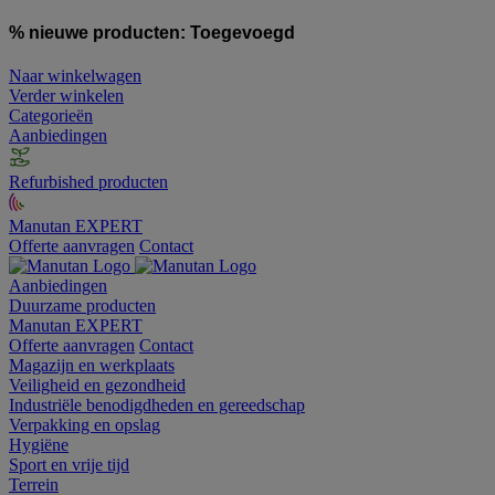
% nieuwe producten:
Toegevoegd
Naar winkelwagen
Verder winkelen
Categorieën
Aanbiedingen
Refurbished producten
Manutan EXPERT
Offerte aanvragen
Contact
Aanbiedingen
Duurzame producten
Manutan EXPERT
Offerte aanvragen
Contact
Magazijn en werkplaats
Veiligheid en gezondheid
Industriële benodigdheden en gereedschap
Verpakking en opslag
Hygiëne
Sport en vrije tijd
Terrein