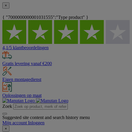
×
{ "7000000000001031555":"Type product" }
4,1/5 klantbeoordelingen
Gratis levering vanaf €200
Eigen montagedienst
Oplossingen op maat
Zoek
Suggested site content and search history menu
Mijn account
Inloggen
×