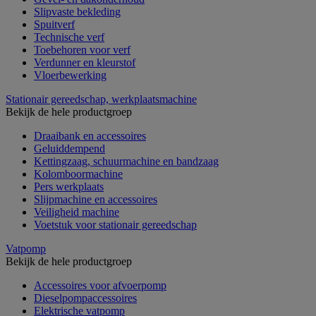
Slipvaste bekleding
Spuitverf
Technische verf
Toebehoren voor verf
Verdunner en kleurstof
Vloerbewerking
Stationair gereedschap, werkplaatsmachine
Bekijk de hele productgroep
Draaibank en accessoires
Geluiddempend
Kettingzaag, schuurmachine en bandzaag
Kolomboormachine
Pers werkplaats
Slijpmachine en accessoires
Veiligheid machine
Voetstuk voor stationair gereedschap
Vatpomp
Bekijk de hele productgroep
Accessoires voor afvoerpomp
Dieselpompaccessoires
Elektrische vatpomp