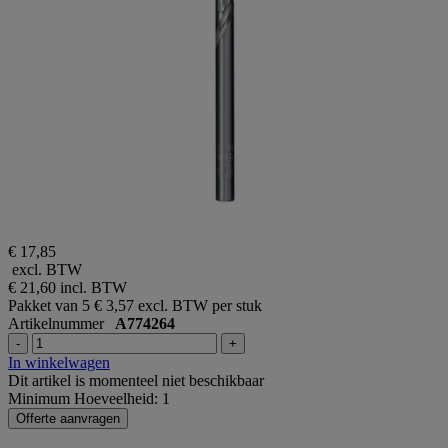
€ 17,85
excl. BTW
€ 21,60
incl. BTW
Pakket van 5
€ 3,57 excl. BTW per stuk
Artikelnummer
A774264
-
+
In winkelwagen
Dit artikel is momenteel niet beschikbaar
Minimum Hoeveelheid: 1
Offerte aanvragen