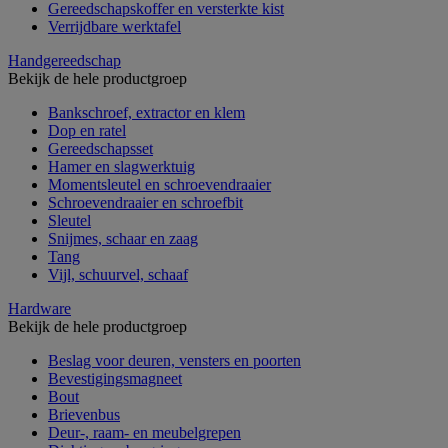
Gereedschapskoffer en versterkte kist
Verrijdbare werktafel
Handgereedschap
Bekijk de hele productgroep
Bankschroef, extractor en klem
Dop en ratel
Gereedschapsset
Hamer en slagwerktuig
Momentsleutel en schroevendraaier
Schroevendraaier en schroefbit
Sleutel
Snijmes, schaar en zaag
Tang
Vijl, schuurvel, schaaf
Hardware
Bekijk de hele productgroep
Beslag voor deuren, vensters en poorten
Bevestigingsmagneet
Bout
Brievenbus
Deur-, raam- en meubelgrepen