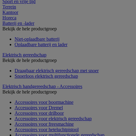
Sport en vrije tijd
Terrein
Kantoor
Horeca
Batterij en -lader
Bekijk de hele productgroep
Niet-oplaadbare batterij
Oplaadbare batterij en lader
Elektrisch gereedschap
Bekijk de hele productgroep
Draagbaar elektrisch gereedschap met snoer
Snoerloos elektrisch gereedschap
Elektrisch handgereedschap - Accessoires
Bekijk de hele productgroep
Accessoires voor boormachine
Accessoires voor Dremel
Accessoires voor drilboor
Accessoires voor elektrisch gereedschap
Accessoires voor freesmachine
Accessoires voor heteluchtpistool
Accessoires voor multifunctionele gereedschap