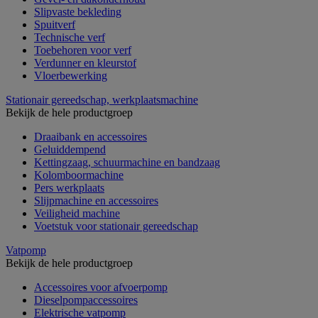
Slipvaste bekleding
Spuitverf
Technische verf
Toebehoren voor verf
Verdunner en kleurstof
Vloerbewerking
Stationair gereedschap, werkplaatsmachine
Bekijk de hele productgroep
Draaibank en accessoires
Geluiddempend
Kettingzaag, schuurmachine en bandzaag
Kolomboormachine
Pers werkplaats
Slijpmachine en accessoires
Veiligheid machine
Voetstuk voor stationair gereedschap
Vatpomp
Bekijk de hele productgroep
Accessoires voor afvoerpomp
Dieselpompaccessoires
Elektrische vatpomp