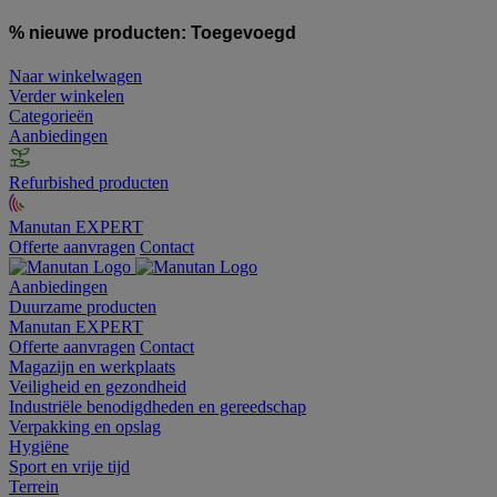
% nieuwe producten:
Toegevoegd
Naar winkelwagen
Verder winkelen
Categorieën
Aanbiedingen
Refurbished producten
Manutan EXPERT
Offerte aanvragen
Contact
Aanbiedingen
Duurzame producten
Manutan EXPERT
Offerte aanvragen
Contact
Magazijn en werkplaats
Veiligheid en gezondheid
Industriële benodigdheden en gereedschap
Verpakking en opslag
Hygiëne
Sport en vrije tijd
Terrein