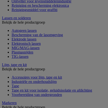
Ontvetter voor levensmiddelenindustrie
Reiniging en bescherming elektronica
Reinigingsmiddel voor graffiti
Lassen en solderen
Bekijk de hele productgroep
Autogeen lassen
Bescherming van de lasomgeving
Elektrode lassen
Elektronisch lassen
MIG/MAG-lassen
Plasmasnijden
TIG-lassen
Lijm, tape en kit
Bekijk de hele productgroep
Accessoires voor lijm, tape en kit
Industriële en onderhoudslijm
Tape
Tape en kit voor isolatie, geluidsisolatie en afdichting
Voorbereiding van ondergronden
Markeren
Bekijk de hele productgroep