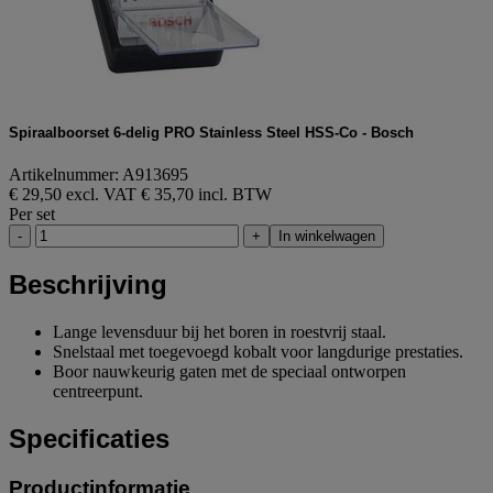
Spiraalboorset 6-delig PRO Stainless Steel HSS-Co - Bosch
Artikelnummer: A913695
€ 29,50 excl. VAT
€ 35,70 incl. BTW
Per set
-
+
In winkelwagen
Beschrijving
Lange levensduur bij het boren in roestvrij staal.
Snelstaal met toegevoegd kobalt voor langdurige prestaties.
Boor nauwkeurig gaten met de speciaal ontworpen
centreerpunt.
Specificaties
Productinformatie