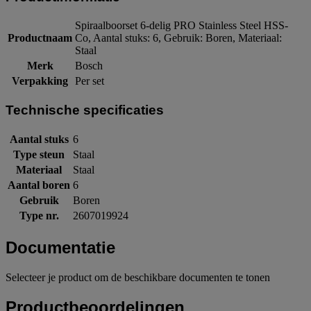
Spiraalboorset 6-delig PRO Stainless Steel HSS-
Productnaam
Co, Aantal stuks: 6, Gebruik: Boren, Materiaal:
Staal
Merk
Bosch
Verpakking
Per set
Technische specificaties
Aantal stuks
6
Type steun
Staal
Materiaal
Staal
Aantal boren
6
Gebruik
Boren
Type nr.
2607019924
Documentatie
Selecteer je product om de beschikbare documenten te tonen
Productbeoordelingen