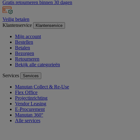
Gratis retourneren binnen 30 dagen
Veilig betalen
Klantenservice
Klantenservice
Mijn account
Bestellen
Betalen
Bezorgen
Retourneren
Bekijk alle categorieën
Services
Services
Manutan Collect & Re-Use
Flex Office
Projectinrichting
Vendor Leasing
E-Procurement
Manutan 360°
Alle services