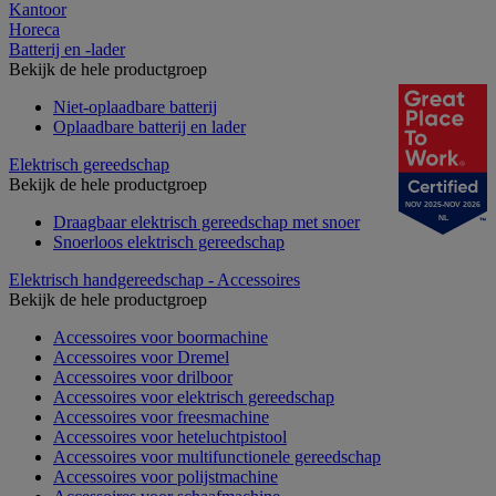
Kantoor
Horeca
Batterij en -lader
Bekijk de hele productgroep
Niet-oplaadbare batterij
Oplaadbare batterij en lader
Elektrisch gereedschap
Bekijk de hele productgroep
NOV 2025-NOV 2026
Draagbaar elektrisch gereedschap met snoer
NL
Snoerloos elektrisch gereedschap
Elektrisch handgereedschap - Accessoires
Bekijk de hele productgroep
Accessoires voor boormachine
Accessoires voor Dremel
Accessoires voor drilboor
Accessoires voor elektrisch gereedschap
Accessoires voor freesmachine
Accessoires voor heteluchtpistool
Accessoires voor multifunctionele gereedschap
Accessoires voor polijstmachine