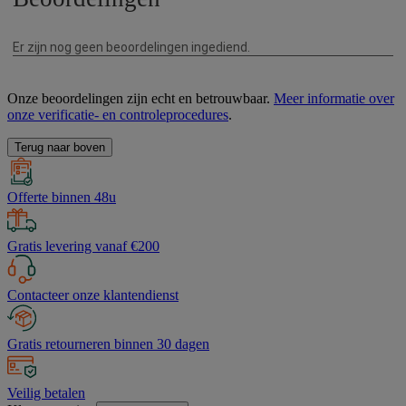
Onze beoordelingen zijn echt en betrouwbaar.
Meer informatie over
onze verificatie- en controleprocedures
.
Terug naar boven
Offerte binnen 48u
Gratis levering vanaf €200
Contacteer onze klantendienst
Gratis retourneren binnen 30 dagen
Veilig betalen