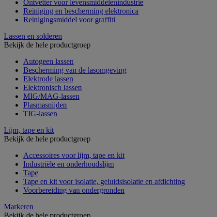
Ontvetter voor levensmiddelenindustrie
Reiniging en bescherming elektronica
Reinigingsmiddel voor graffiti
Lassen en solderen
Bekijk de hele productgroep
Autogeen lassen
Bescherming van de lasomgeving
Elektrode lassen
Elektronisch lassen
MIG/MAG-lassen
Plasmasnijden
TIG-lassen
Lijm, tape en kit
Bekijk de hele productgroep
Accessoires voor lijm, tape en kit
Industriële en onderhoudslijm
Tape
Tape en kit voor isolatie, geluidsisolatie en afdichting
Voorbereiding van ondergronden
Markeren
Bekijk de hele productgroep