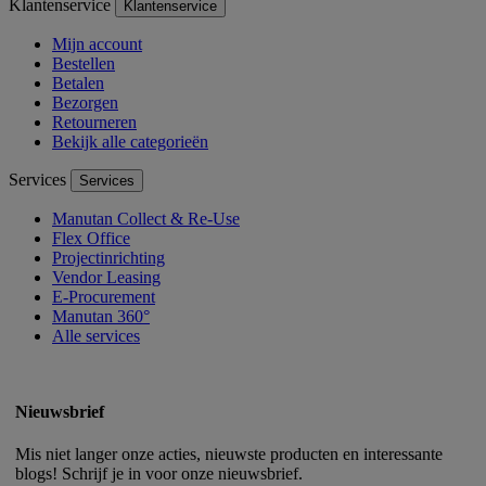
Klantenservice
Klantenservice
Mijn account
Bestellen
Betalen
Bezorgen
Retourneren
Bekijk alle categorieën
Services
Services
Manutan Collect & Re-Use
Flex Office
Projectinrichting
Vendor Leasing
E-Procurement
Manutan 360°
Alle services
Nieuwsbrief
Mis niet langer onze acties, nieuwste producten en interessante
blogs! Schrijf je in voor onze nieuwsbrief.