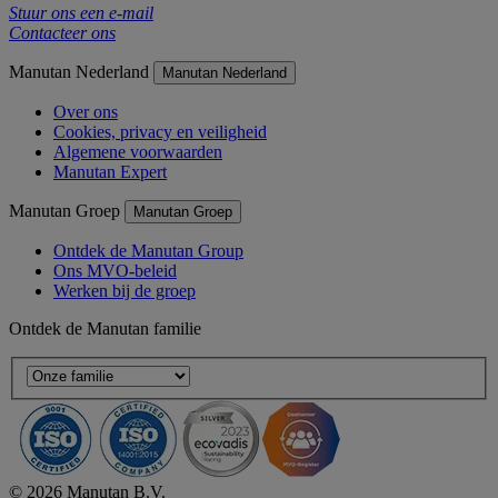
Stuur ons een e-mail
Contacteer ons
Manutan Nederland
Manutan Nederland
Over ons
Cookies, privacy en veiligheid
Algemene voorwaarden
Manutan Expert
Manutan Groep
Manutan Groep
Ontdek de Manutan Group
Ons MVO-beleid
Werken bij de groep
Ontdek de Manutan familie
© 2026 Manutan B.V.