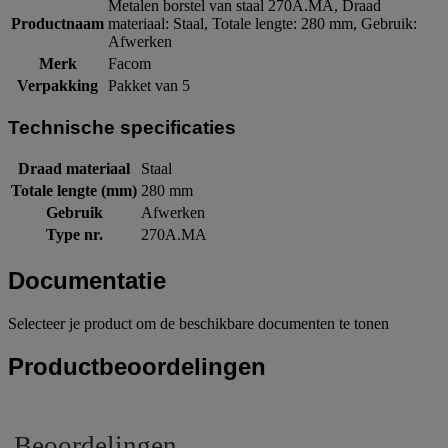
Metalen borstel van staal 270A.MA, Draad
Productnaam
materiaal: Staal, Totale lengte: 280 mm, Gebruik:
Afwerken
Merk
Facom
Verpakking
Pakket van 5
Technische specificaties
Draad materiaal
Staal
Totale lengte (mm)
280 mm
Gebruik
Afwerken
Type nr.
270A.MA
Documentatie
Selecteer je product om de beschikbare documenten te tonen
Productbeoordelingen