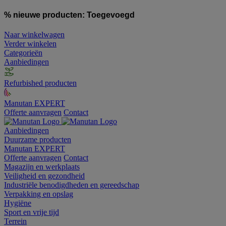
% nieuwe producten:
Toegevoegd
Naar winkelwagen
Verder winkelen
Categorieën
Aanbiedingen
Refurbished producten
Manutan EXPERT
Offerte aanvragen
Contact
Aanbiedingen
Duurzame producten
Manutan EXPERT
Offerte aanvragen
Contact
Magazijn en werkplaats
Veiligheid en gezondheid
Industriële benodigdheden en gereedschap
Verpakking en opslag
Hygiëne
Sport en vrije tijd
Terrein