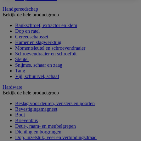
Handgereedschap
Bekijk de hele productgroep
Bankschroef, extractor en klem
Dop en ratel
Gereedschapsset
Hamer en slagwerktuig
Momentsleutel en schroevendraaier
Schroevendraaier en schroefbit
Sleutel
Snijmes, schaar en zaag
Tang
Vijl, schuurvel, schaaf
Hardware
Bekijk de hele productgroep
Beslag voor deuren, vensters en poorten
Bevestigingsmagneet
Bout
Brievenbus
Deur-, raam- en meubelgrepen
Dichting en borgringen
Dop, inzetstuk, veer en verbindingsdraad