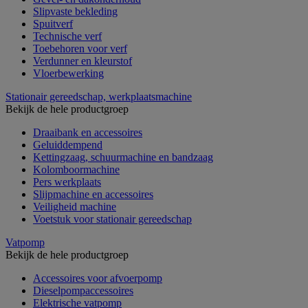
Slipvaste bekleding
Spuitverf
Technische verf
Toebehoren voor verf
Verdunner en kleurstof
Vloerbewerking
Stationair gereedschap, werkplaatsmachine
Bekijk de hele productgroep
Draaibank en accessoires
Geluiddempend
Kettingzaag, schuurmachine en bandzaag
Kolomboormachine
Pers werkplaats
Slijpmachine en accessoires
Veiligheid machine
Voetstuk voor stationair gereedschap
Vatpomp
Bekijk de hele productgroep
Accessoires voor afvoerpomp
Dieselpompaccessoires
Elektrische vatpomp