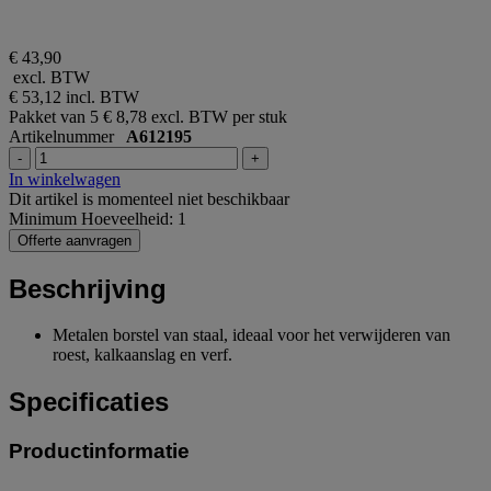
€ 43,90
excl. BTW
€ 53,12
incl. BTW
Pakket van 5
€ 8,78 excl. BTW per stuk
Artikelnummer
A612195
-
+
In winkelwagen
Dit artikel is momenteel niet beschikbaar
Minimum Hoeveelheid: 1
Offerte aanvragen
Beschrijving
Metalen borstel van staal, ideaal voor het verwijderen van
roest, kalkaanslag en verf.
Specificaties
Productinformatie