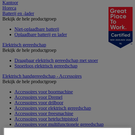
Kantoor
Horeca
Batterij en -lader
Bekijk de hele productgroep
Niet-oplaadbare batterij
Oplaadbare batterij en lader
NOV 2025-NOV 2026
Elektrisch gereedschap
NL
Bekijk de hele productgroep
Draagbaar elektrisch gereedschap met snoer
Snoerloos elektrisch gereedschap
Elektrisch handgereedschap - Accessoires
Bekijk de hele productgroep
Accessoires voor boormachine
Accessoires voor Dremel
Accessoires voor drilboor
Accessoires voor elektrisch gereedschap
Accessoires voor freesmachine
Accessoires voor heteluchtpistool
Accessoires voor multifunctionele gereedschap
Accessoires voor polijstmachine