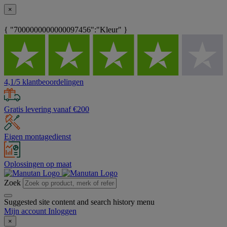
×
{ "7000000000000097456":"Kleur" }
4,1/5 klantbeoordelingen
Gratis levering vanaf €200
Eigen montagedienst
Oplossingen op maat
Zoek
Suggested site content and search history menu
Mijn account
Inloggen
×