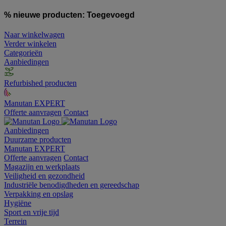
% nieuwe producten:
Toegevoegd
Naar winkelwagen
Verder winkelen
Categorieën
Aanbiedingen
Refurbished producten
Manutan EXPERT
Offerte aanvragen
Contact
Aanbiedingen
Duurzame producten
Manutan EXPERT
Offerte aanvragen
Contact
Magazijn en werkplaats
Veiligheid en gezondheid
Industriële benodigdheden en gereedschap
Verpakking en opslag
Hygiëne
Sport en vrije tijd
Terrein