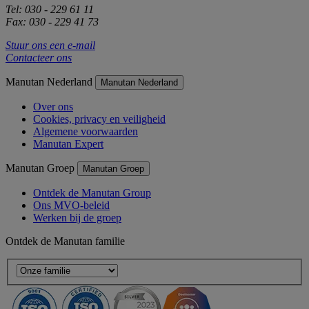
Tel: 030 - 229 61 11
Fax: 030 - 229 41 73
Stuur ons een e-mail
Contacteer ons
Manutan Nederland
Manutan Nederland
Over ons
Cookies, privacy en veiligheid
Algemene voorwaarden
Manutan Expert
Manutan Groep
Manutan Groep
Ontdek de Manutan Group
Ons MVO-beleid
Werken bij de groep
Ontdek de Manutan familie