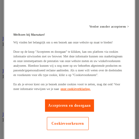
Dynamisch en interactief weergavesysteem
Fotocamera, videocamera en verrekijker
Professionele audio en geluidsopname
Projectie en videoprojectie-apparatuur
Studioverlichting en accessoires
Verder zonder accepteren >
Tv, dvd-speler en Blu-ray
Welkom bij Manutan!
Bewegwijzering en aanduidingsborden
Wij vinden het belangrijk om u een bezoek aan onze website op maat te bieden!
Bekijk de hele productgroep
Door op de knop "Accepteren en doorgaan" te klikken, kan ons platform via cookies
Deurnaambord
informatie uitwisselen met uw browser. Met deze informatie kunnen ons marketingteam
Pictogram
en onze internetpartners de prestaties van onze website meten en uw winkelvoorkeuren
analyseren. Hierdoor kunnen wij u nog meer op uw behoeften afgestemde producten en
Folderrek en -houder
passende/gepersonaliseerd reclame aanbieden. Als u meer wilt weten over de doeleinden
en voorkeuren voor elk type cookie, klikt u op "Cookievoorkeuren".
Bekijk de hele productgroep
En als je ervoor kiest om je bezoek zonder cookies voort te zetten, mag dat ook! Voor
Folderrek
meer informatie verwijzen we je naar
onze cookieverklaring.
Mobiel folderrek
Tafel folderstandaard
Wandfolderhouder
Accepteren en doorgaan
Inname en beheer van geld
Bekijk de hele productgroep
Cookievoorkeuren
Barcode scanner en accessoires
Biljettenteller/sorteerder en valsgelddetector