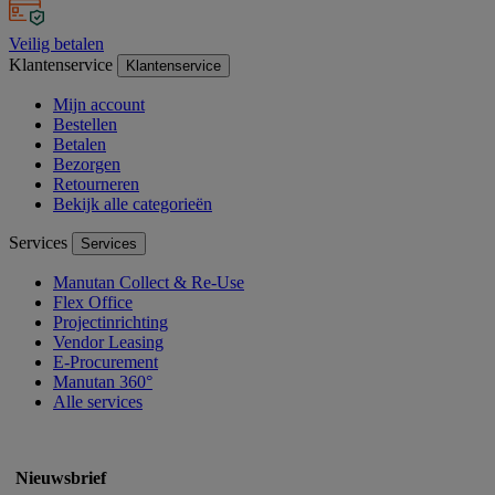
Veilig betalen
Klantenservice
Klantenservice
Mijn account
Bestellen
Betalen
Bezorgen
Retourneren
Bekijk alle categorieën
Services
Services
Manutan Collect & Re-Use
Flex Office
Projectinrichting
Vendor Leasing
E-Procurement
Manutan 360°
Alle services
Nieuwsbrief