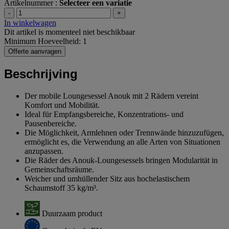
Artikelnummer :
Selecteer een variatie
-
+
In winkelwagen
Dit artikel is momenteel niet beschikbaar
Minimum Hoeveelheid: 1
Offerte aanvragen
Beschrijving
Der mobile Loungesessel Anouk mit 2 Rädern vereint
Komfort und Mobilität.
Ideal für Empfangsbereiche, Konzentrations- und
Pausenbereiche.
Die Möglichkeit, Armlehnen oder Trennwände hinzuzufügen,
ermöglicht es, die Verwendung an alle Arten von Situationen
anzupassen.
Die Räder des Anouk-Loungesessels bringen Modularität in
Gemeinschaftsräume.
Weicher und umhüllender Sitz aus hochelastischem
Schaumstoff 35 kg/m³.
Duurzaam product