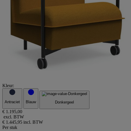
Kleur:
Antraciet
Blauw
Donkergeel
€ 1.195,00
excl. BTW
€ 1.445,95
incl. BTW
Per stuk