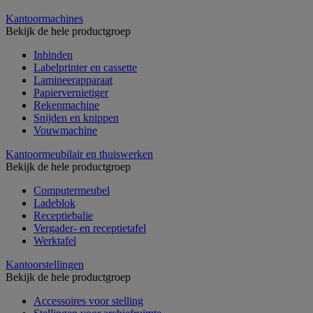
Kantoormachines
Bekijk de hele productgroep
Inbinden
Labelprinter en cassette
Lamineerapparaat
Papiervernietiger
Rekenmachine
Snijden en knippen
Vouwmachine
Kantoormeubilair en thuiswerken
Bekijk de hele productgroep
Computermeubel
Ladeblok
Receptiebalie
Vergader- en receptietafel
Werktafel
Kantoorstellingen
Bekijk de hele productgroep
Accessoires voor stelling