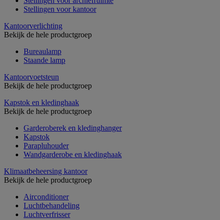
Stellingen voor archiefruimte
Stellingen voor kantoor
Kantoorverlichting
Bekijk de hele productgroep
Bureaulamp
Staande lamp
Kantoorvoetsteun
Bekijk de hele productgroep
Kapstok en kledinghaak
Bekijk de hele productgroep
Garderoberek en kledinghanger
Kapstok
Parapluhouder
Wandgarderobe en kledinghaak
Klimaatbeheersing kantoor
Bekijk de hele productgroep
Airconditioner
Luchtbehandeling
Luchtverfrisser