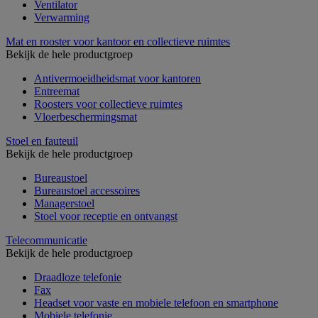
Ventilator
Verwarming
Mat en rooster voor kantoor en collectieve ruimtes
Bekijk de hele productgroep
Antivermoeidheidsmat voor kantoren
Entreemat
Roosters voor collectieve ruimtes
Vloerbeschermingsmat
Stoel en fauteuil
Bekijk de hele productgroep
Bureaustoel
Bureaustoel accessoires
Managerstoel
Stoel voor receptie en ontvangst
Telecommunicatie
Bekijk de hele productgroep
Draadloze telefonie
Fax
Headset voor vaste en mobiele telefoon en smartphone
Mobiele telefonie