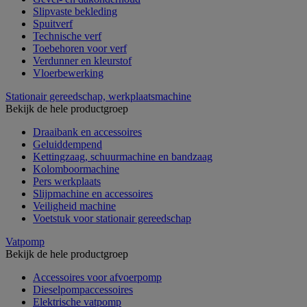
Slipvaste bekleding
Spuitverf
Technische verf
Toebehoren voor verf
Verdunner en kleurstof
Vloerbewerking
Stationair gereedschap, werkplaatsmachine
Bekijk de hele productgroep
Draaibank en accessoires
Geluiddempend
Kettingzaag, schuurmachine en bandzaag
Kolomboormachine
Pers werkplaats
Slijpmachine en accessoires
Veiligheid machine
Voetstuk voor stationair gereedschap
Vatpomp
Bekijk de hele productgroep
Accessoires voor afvoerpomp
Dieselpompaccessoires
Elektrische vatpomp