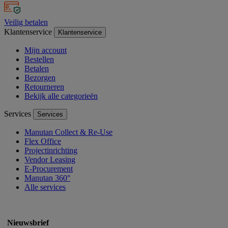
Veilig betalen
Klantenservice
Klantenservice
Mijn account
Bestellen
Betalen
Bezorgen
Retourneren
Bekijk alle categorieën
Services
Services
Manutan Collect & Re-Use
Flex Office
Projectinrichting
Vendor Leasing
E-Procurement
Manutan 360°
Alle services
Nieuwsbrief