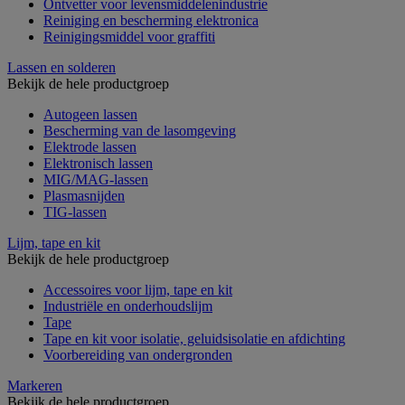
Ontvetter voor levensmiddelenindustrie
Reiniging en bescherming elektronica
Reinigingsmiddel voor graffiti
Lassen en solderen
Bekijk de hele productgroep
Autogeen lassen
Bescherming van de lasomgeving
Elektrode lassen
Elektronisch lassen
MIG/MAG-lassen
Plasmasnijden
TIG-lassen
Lijm, tape en kit
Bekijk de hele productgroep
Accessoires voor lijm, tape en kit
Industriële en onderhoudslijm
Tape
Tape en kit voor isolatie, geluidsisolatie en afdichting
Voorbereiding van ondergronden
Markeren
Bekijk de hele productgroep