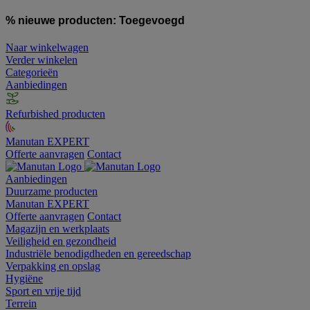
% nieuwe producten:
Toegevoegd
Naar winkelwagen
Verder winkelen
Categorieën
Aanbiedingen
Refurbished producten
Manutan EXPERT
Offerte aanvragen
Contact
Aanbiedingen
Duurzame producten
Manutan EXPERT
Offerte aanvragen
Contact
Magazijn en werkplaats
Veiligheid en gezondheid
Industriële benodigdheden en gereedschap
Verpakking en opslag
Hygiëne
Sport en vrije tijd
Terrein