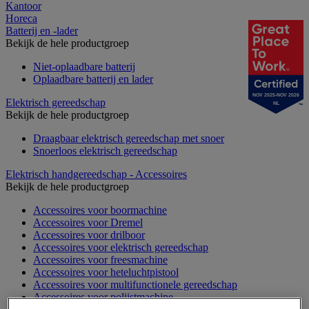
Kantoor
Horeca
Batterij en -lader
Bekijk de hele productgroep
Niet-oplaadbare batterij
Oplaadbare batterij en lader
NOV 2025-NOV 2026
Elektrisch gereedschap
NL
Bekijk de hele productgroep
Draagbaar elektrisch gereedschap met snoer
Snoerloos elektrisch gereedschap
Elektrisch handgereedschap - Accessoires
Bekijk de hele productgroep
Accessoires voor boormachine
Accessoires voor Dremel
Accessoires voor drilboor
Accessoires voor elektrisch gereedschap
Accessoires voor freesmachine
Accessoires voor heteluchtpistool
Accessoires voor multifunctionele gereedschap
Accessoires voor polijstmachine