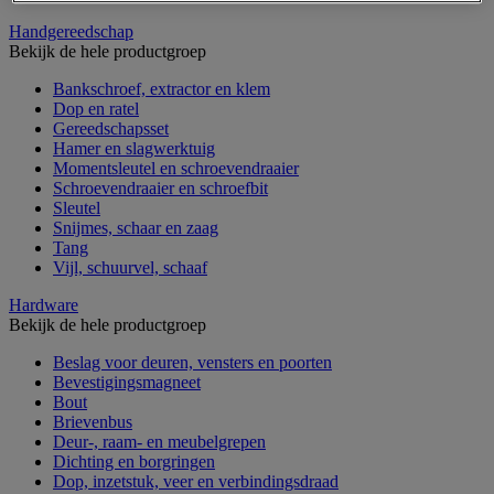
Handgereedschap
Bekijk de hele productgroep
Bankschroef, extractor en klem
Dop en ratel
Gereedschapsset
Hamer en slagwerktuig
Momentsleutel en schroevendraaier
Schroevendraaier en schroefbit
Sleutel
Snijmes, schaar en zaag
Tang
Vijl, schuurvel, schaaf
Hardware
Bekijk de hele productgroep
Beslag voor deuren, vensters en poorten
Bevestigingsmagneet
Bout
Brievenbus
Deur-, raam- en meubelgrepen
Dichting en borgringen
Dop, inzetstuk, veer en verbindingsdraad