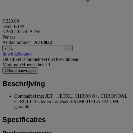
€ 220,00
excl. BTW
€ 266,20
incl. BTW
Per set
Artikelnummer
A710032
-
+
In winkelwagen
Dit artikel is momenteel niet beschikbaar
Minimum Hoeveelheid: 1
Offerte aanvragen
Beschrijving
Compatibel met JET+, JETXL, CHRONO+, CHRONOXL
en ROLL XL laden Ladebak: PM.MODHLA FACOM
garantie
Specificaties
Productinformatie