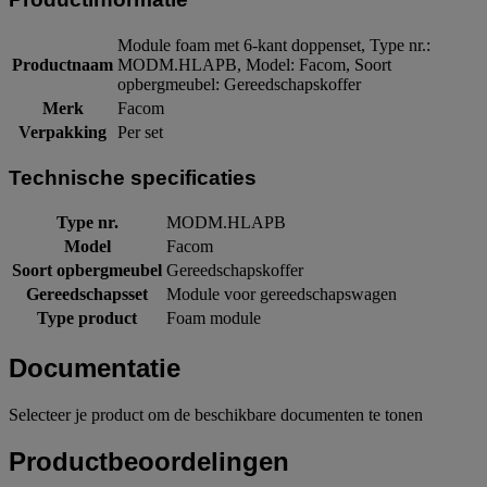
Module foam met 6-kant doppenset, Type nr.:
Productnaam
MODM.HLAPB, Model: Facom, Soort
opbergmeubel: Gereedschapskoffer
Merk
Facom
Verpakking
Per set
Technische specificaties
Type nr.
MODM.HLAPB
Model
Facom
Soort opbergmeubel
Gereedschapskoffer
Gereedschapsset
Module voor gereedschapswagen
Type product
Foam module
Documentatie
Selecteer je product om de beschikbare documenten te tonen
Productbeoordelingen