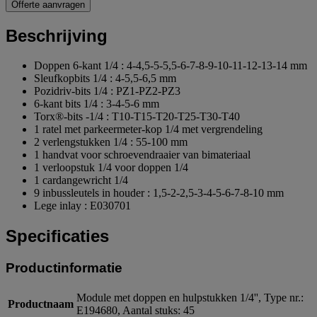
Offerte aanvragen
Beschrijving
Doppen 6-kant 1/4 : 4-4,5-5-5,5-6-7-8-9-10-11-12-13-14 mm
Sleufkopbits 1/4 : 4-5,5-6,5 mm
Pozidriv-bits 1/4 : PZ1-PZ2-PZ3
6-kant bits 1/4 : 3-4-5-6 mm
Torx®-bits -1/4 : T10-T15-T20-T25-T30-T40
1 ratel met parkeermeter-kop 1/4 met vergrendeling
2 verlengstukken 1/4 : 55-100 mm
1 handvat voor schroevendraaier van bimateriaal
1 verloopstuk 1/4 voor doppen 1/4
1 cardangewricht 1/4
9 inbussleutels in houder : 1,5-2-2,5-3-4-5-6-7-8-10 mm
Lege inlay : E030701
Specificaties
Productinformatie
Module met doppen en hulpstukken 1/4'', Type nr.:
Productnaam
E194680, Aantal stuks: 45