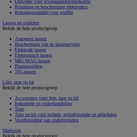
Ontvetter voor levensmiddelenindustrie
Reiniging en bescherming elektronica
Reinigingsmiddel voor graffiti
Lassen en solderen
Bekijk de hele productgroep
Autogeen lassen
Bescherming van de lasomgeving
Elektrode lassen
Elektronisch lassen
MIG/MAG-lassen
Plasmasnijden
TIG-lassen
Lijm, tape en kit
Bekijk de hele productgroep
Accessoires voor lijm, tape en kit
Industriële en onderhoudslijm
Tape
Tape en kit voor isolatie, geluidsisolatie en afdichting
Voorbereiding van ondergronden
Markeren
Bekijk de hele productgroep