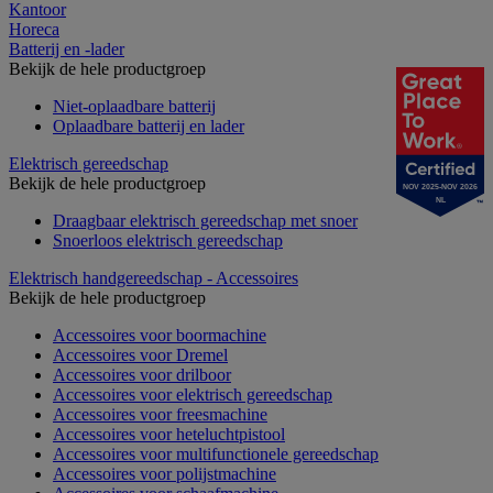
Kantoor
Horeca
Batterij en -lader
Bekijk de hele productgroep
Niet-oplaadbare batterij
Oplaadbare batterij en lader
Elektrisch gereedschap
Bekijk de hele productgroep
NOV 2025-NOV 2026
NL
Draagbaar elektrisch gereedschap met snoer
Snoerloos elektrisch gereedschap
Elektrisch handgereedschap - Accessoires
Bekijk de hele productgroep
Accessoires voor boormachine
Accessoires voor Dremel
Accessoires voor drilboor
Accessoires voor elektrisch gereedschap
Accessoires voor freesmachine
Accessoires voor heteluchtpistool
Accessoires voor multifunctionele gereedschap
Accessoires voor polijstmachine