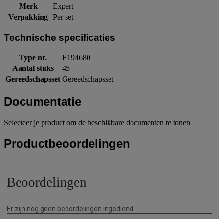
Merk
Expert
Verpakking
Per set
Technische specificaties
Type nr.
E194680
Aantal stuks
45
Gereedschapsset
Gereedschapsset
Documentatie
Selecteer je product om de beschikbare documenten te tonen
Productbeoordelingen