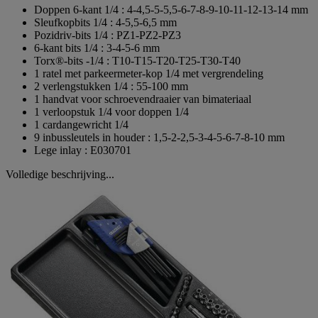
Doppen 6-kant 1/4 : 4-4,5-5-5,5-6-7-8-9-10-11-12-13-14 mm
Sleufkopbits 1/4 : 4-5,5-6,5 mm
Pozidriv-bits 1/4 : PZ1-PZ2-PZ3
6-kant bits 1/4 : 3-4-5-6 mm
Torx®-bits -1/4 : T10-T15-T20-T25-T30-T40
1 ratel met parkeermeter-kop 1/4 met vergrendeling
2 verlengstukken 1/4 : 55-100 mm
1 handvat voor schroevendraaier van bimateriaal
1 verloopstuk 1/4 voor doppen 1/4
1 cardangewricht 1/4
9 inbussleutels in houder : 1,5-2-2,5-3-4-5-6-7-8-10 mm
Lege inlay : E030701
Volledige beschrijving...