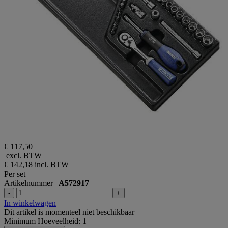
€ 117,50
excl. BTW
€ 142,18
incl. BTW
Per set
Artikelnummer
A572917
-
+
In winkelwagen
Dit artikel is momenteel niet beschikbaar
Minimum Hoeveelheid: 1