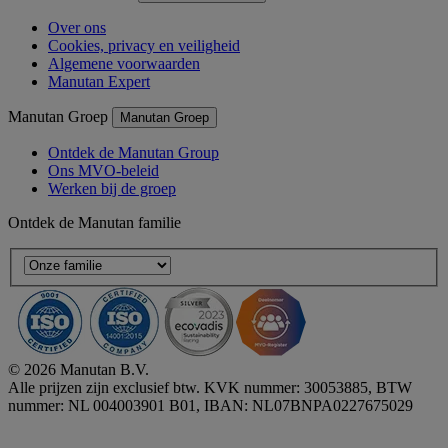
Over ons
Cookies, privacy en veiligheid
Algemene voorwaarden
Manutan Expert
Manutan Groep
Manutan Groep
Ontdek de Manutan Group
Ons MVO-beleid
Werken bij de groep
Ontdek de Manutan familie
© 2026 Manutan B.V.
Alle prijzen zijn exclusief btw. KVK nummer: 30053885, BTW
nummer: NL 004003901 B01, IBAN: NL07BNPA0227675029
Accessibility - some points not compliant