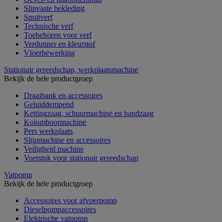
Slipvaste bekleding
Spuitverf
Technische verf
Toebehoren voor verf
Verdunner en kleurstof
Vloerbewerking
Stationair gereedschap, werkplaatsmachine
Bekijk de hele productgroep
Draaibank en accessoires
Geluiddempend
Kettingzaag, schuurmachine en bandzaag
Kolomboormachine
Pers werkplaats
Slijpmachine en accessoires
Veiligheid machine
Voetstuk voor stationair gereedschap
Vatpomp
Bekijk de hele productgroep
Accessoires voor afvoerpomp
Dieselpompaccessoires
Elektrische vatpomp