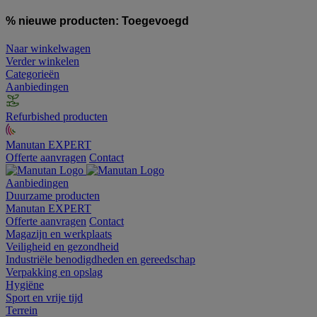
% nieuwe producten:
Toegevoegd
Naar winkelwagen
Verder winkelen
Categorieën
Aanbiedingen
Refurbished producten
Manutan EXPERT
Offerte aanvragen
Contact
Aanbiedingen
Duurzame producten
Manutan EXPERT
Offerte aanvragen
Contact
Magazijn en werkplaats
Veiligheid en gezondheid
Industriële benodigdheden en gereedschap
Verpakking en opslag
Hygiëne
Sport en vrije tijd
Terrein