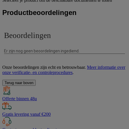
Selecteer je product om de beschikbare documenten te tonen
Productbeoordelingen
Onze beoordelingen zijn echt en betrouwbaar.
Meer informatie over
onze verificatie- en controleprocedures
.
Terug naar boven
Offerte binnen 48u
Gratis levering vanaf €200