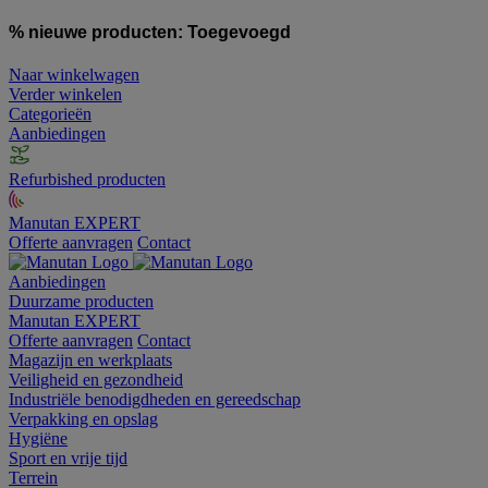
% nieuwe producten:
Toegevoegd
Naar winkelwagen
Verder winkelen
Categorieën
Aanbiedingen
Refurbished producten
Manutan EXPERT
Offerte aanvragen
Contact
Aanbiedingen
Duurzame producten
Manutan EXPERT
Offerte aanvragen
Contact
Magazijn en werkplaats
Veiligheid en gezondheid
Industriële benodigdheden en gereedschap
Verpakking en opslag
Hygiëne
Sport en vrije tijd
Terrein