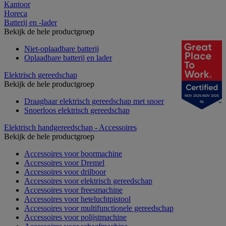
Kantoor
Horeca
Batterij en -lader
Bekijk de hele productgroep
Niet-oplaadbare batterij
Oplaadbare batterij en lader
Elektrisch gereedschap
Bekijk de hele productgroep
NOV 2025-NOV 2026
Draagbaar elektrisch gereedschap met snoer
NL
Snoerloos elektrisch gereedschap
Elektrisch handgereedschap - Accessoires
Bekijk de hele productgroep
Accessoires voor boormachine
Accessoires voor Dremel
Accessoires voor drilboor
Accessoires voor elektrisch gereedschap
Accessoires voor freesmachine
Accessoires voor heteluchtpistool
Accessoires voor multifunctionele gereedschap
Accessoires voor polijstmachine