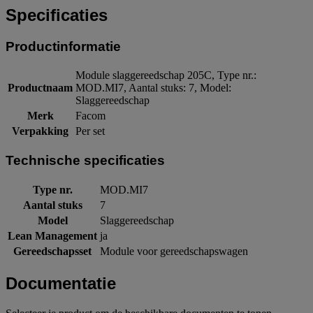
Specificaties
Productinformatie
Module slaggereedschap 205C, Type nr.:
Productnaam
MOD.MI7, Aantal stuks: 7, Model:
Slaggereedschap
Merk
Facom
Verpakking
Per set
Technische specificaties
Type nr.
MOD.MI7
Aantal stuks
7
Model
Slaggereedschap
Lean Management
ja
Gereedschapsset
Module voor gereedschapswagen
Documentatie