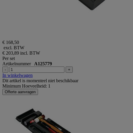
€ 168,50
excl. BTW
€ 203,89
incl. BTW
Per set
Artikelnummer
A125779
-
+
In winkelwagen
Dit artikel is momenteel niet beschikbaar
Minimum Hoeveelheid: 1
Offerte aanvragen