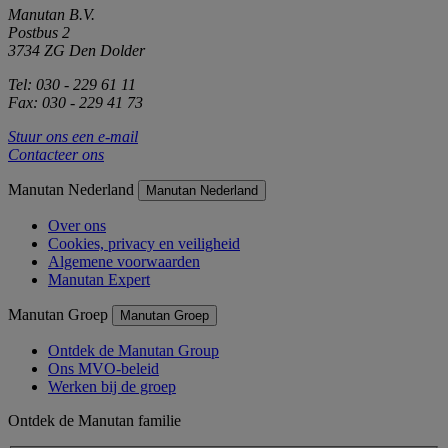
Manutan B.V.
Postbus 2
3734 ZG Den Dolder
Tel: 030 - 229 61 11
Fax: 030 - 229 41 73
Stuur ons een e-mail
Contacteer ons
Manutan Nederland
Manutan Nederland
Over ons
Cookies, privacy en veiligheid
Algemene voorwaarden
Manutan Expert
Manutan Groep
Manutan Groep
Ontdek de Manutan Group
Ons MVO-beleid
Werken bij de groep
Ontdek de Manutan familie