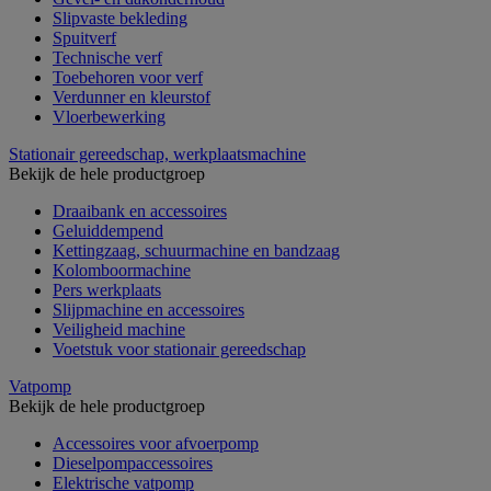
Slipvaste bekleding
Spuitverf
Technische verf
Toebehoren voor verf
Verdunner en kleurstof
Vloerbewerking
Stationair gereedschap, werkplaatsmachine
Bekijk de hele productgroep
Draaibank en accessoires
Geluiddempend
Kettingzaag, schuurmachine en bandzaag
Kolomboormachine
Pers werkplaats
Slijpmachine en accessoires
Veiligheid machine
Voetstuk voor stationair gereedschap
Vatpomp
Bekijk de hele productgroep
Accessoires voor afvoerpomp
Dieselpompaccessoires
Elektrische vatpomp