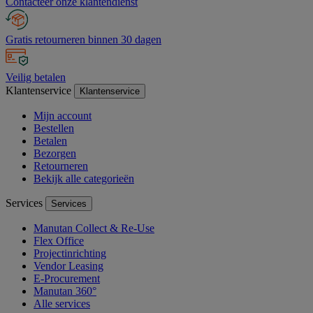
Contacteer onze klantendienst
Gratis retourneren binnen 30 dagen
Veilig betalen
Klantenservice
Klantenservice
Mijn account
Bestellen
Betalen
Bezorgen
Retourneren
Bekijk alle categorieën
Services
Services
Manutan Collect & Re-Use
Flex Office
Projectinrichting
Vendor Leasing
E-Procurement
Manutan 360°
Alle services