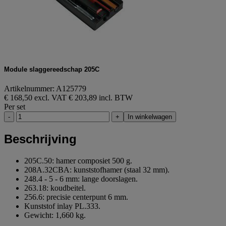
Module slaggereedschap 205C
Artikelnummer: A125779
€ 168,50 excl. VAT
€ 203,89 incl. BTW
Per set
-
+
In winkelwagen
Beschrijving
205C.50: hamer composiet 500 g.
208A.32CBA: kunststofhamer (staal 32 mm).
248.4 - 5 - 6 mm: lange doorslagen.
263.18: koudbeitel.
256.6: precisie centerpunt 6 mm.
Kunststof inlay PL.333.
Gewicht: 1,660 kg.