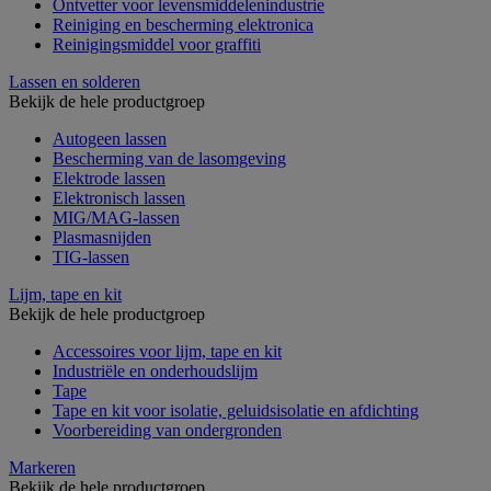
Ontvetter voor levensmiddelenindustrie
Reiniging en bescherming elektronica
Reinigingsmiddel voor graffiti
Lassen en solderen
Bekijk de hele productgroep
Autogeen lassen
Bescherming van de lasomgeving
Elektrode lassen
Elektronisch lassen
MIG/MAG-lassen
Plasmasnijden
TIG-lassen
Lijm, tape en kit
Bekijk de hele productgroep
Accessoires voor lijm, tape en kit
Industriële en onderhoudslijm
Tape
Tape en kit voor isolatie, geluidsisolatie en afdichting
Voorbereiding van ondergronden
Markeren
Bekijk de hele productgroep