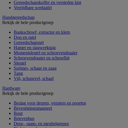
Gereedschapskoffer en versterkte kist
Verrijdbare werktafel
Handgereedschap
Bekijk de hele productgroep
Bankschroef, extractor en klem
Dop en ratel
Gereedschapsset
Hamer en slagwerktuig
Momentsleutel en schroevendraaier
Schroevendraaier en schroefbit
Sleutel
Snijmes, schaar en zaag
Tang
Vijl, schuurvel, schaaf
Hardware
Bekijk de hele productgroep
Beslag voor deuren, vensters en poorten
Bevestigingsmagneet
Bout
Brievenbus
Deur-, raam- en meubelgrepen