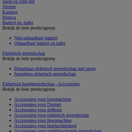
Sport en vrije tijd
Terrein
Kantoor
Horeca
Batterij en -lader
Bekijk de hele productgroep
Niet-oplaadbare batterij
Oplaadbare batterij en lader
Elektrisch gereedschap
Bekijk de hele productgroep
Draagbaar elektrisch gereedschap met snoer
Snoerloos elektrisch gereedschap
Elektrisch handgereedschap - Accessoires
Bekijk de hele productgroep
Accessoires voor boormachine
Accessoires voor Dremel
Accessoires voor drilboor
Accessoires voor elektrisch gereedschap
Accessoires voor freesmachine
Accessoires voor heteluchtpistool
Accessoires voor multifunctionele gereedschap