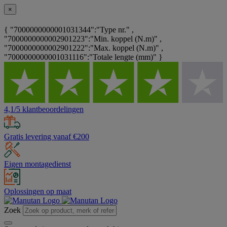
×
{ "7000000000001031344":"Type nr." ,
"7000000000002901223":"Min. koppel (N.m)" ,
"7000000000002901222":"Max. koppel (N.m)" ,
"7000000000001031116":"Totale lengte (mm)" }
4,1/5 klantbeoordelingen
Gratis levering vanaf €200
Eigen montagedienst
Oplossingen op maat
Zoek