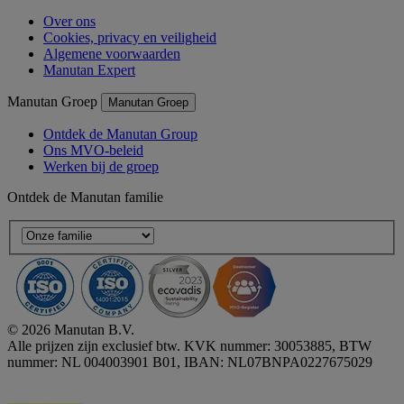
Over ons
Cookies, privacy en veiligheid
Algemene voorwaarden
Manutan Expert
Manutan Groep
Manutan Groep
Ontdek de Manutan Group
Ons MVO-beleid
Werken bij de groep
Ontdek de Manutan familie
© 2026 Manutan B.V.
Alle prijzen zijn exclusief btw. KVK nummer: 30053885, BTW
nummer: NL 004003901 B01, IBAN: NL07BNPA0227675029
Accessibility - some points not compliant