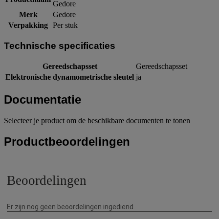
Gedore
Merk
Gedore
Verpakking
Per stuk
Technische specificaties
Gereedschapsset
Gereedschapsset
Elektronische dynamometrische sleutel
ja
Documentatie
Selecteer je product om de beschikbare documenten te tonen
Productbeoordelingen