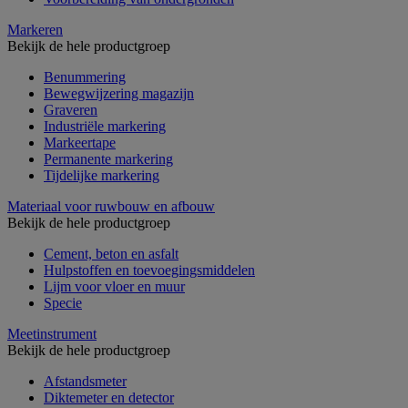
Markeren
Bekijk de hele productgroep
Benummering
Bewegwijzering magazijn
Graveren
Industriële markering
Markeertape
Permanente markering
Tijdelijke markering
Materiaal voor ruwbouw en afbouw
Bekijk de hele productgroep
Cement, beton en asfalt
Hulpstoffen en toevoegingsmiddelen
Lijm voor vloer en muur
Specie
Meetinstrument
Bekijk de hele productgroep
Afstandsmeter
Diktemeter en detector