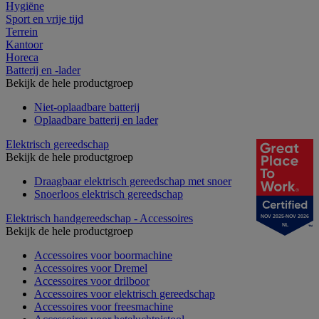
Hygiëne
Sport en vrije tijd
Terrein
Kantoor
Horeca
Batterij en -lader
Bekijk de hele productgroep
Niet-oplaadbare batterij
Oplaadbare batterij en lader
Elektrisch gereedschap
Bekijk de hele productgroep
Draagbaar elektrisch gereedschap met snoer
Snoerloos elektrisch gereedschap
Elektrisch handgereedschap - Accessoires
NOV 2025-NOV 2026
NL
Bekijk de hele productgroep
Accessoires voor boormachine
Accessoires voor Dremel
Accessoires voor drilboor
Accessoires voor elektrisch gereedschap
Accessoires voor freesmachine