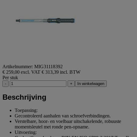
Artikelnummer: MIG31118392
€ 259,00 excl. VAT
€ 313,39 incl. BTW
Per stuk
-
+
In winkelwagen
Beschrijving
Toepassing:
Gecontroleerd aanhalen van schroefverbindingen.
Verstelbare, hoor- en voelbaar uitschakelende, robuuste
momentsleutel met ronde pen-opname.
Uitvoering: