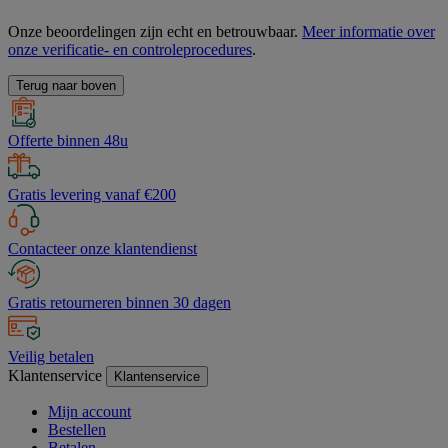
Onze beoordelingen zijn echt en betrouwbaar.
Meer informatie over
onze verificatie- en controleprocedures
.
Terug naar boven
Offerte binnen 48u
Gratis levering vanaf €200
Contacteer onze klantendienst
Gratis retourneren binnen 30 dagen
Veilig betalen
Klantenservice
Klantenservice
Mijn account
Bestellen
Betalen