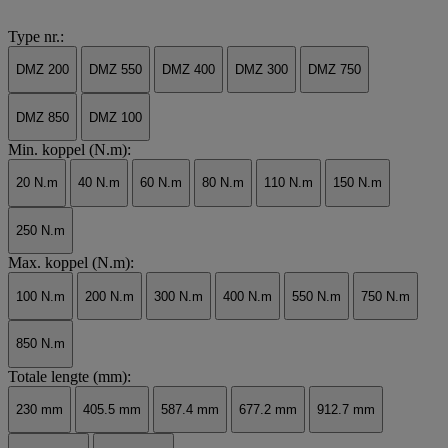
Type nr.:
DMZ 200
DMZ 550
DMZ 400
DMZ 300
DMZ 750
DMZ 850
DMZ 100
Min. koppel (N.m):
20 N.m
40 N.m
60 N.m
80 N.m
110 N.m
150 N.m
250 N.m
Max. koppel (N.m):
100 N.m
200 N.m
300 N.m
400 N.m
550 N.m
750 N.m
850 N.m
Totale lengte (mm):
230 mm
405.5 mm
587.4 mm
677.2 mm
912.7 mm