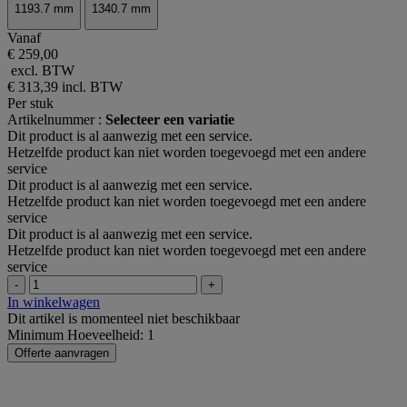
1193.7 mm
1340.7 mm
Vanaf
€ 259,00
excl. BTW
€ 313,39
incl. BTW
Per stuk
Artikelnummer :
Selecteer een variatie
Dit product is al aanwezig met een service.
Hetzelfde product kan niet worden toegevoegd met een andere
service
Dit product is al aanwezig met een service.
Hetzelfde product kan niet worden toegevoegd met een andere
service
Dit product is al aanwezig met een service.
Hetzelfde product kan niet worden toegevoegd met een andere
service
-
+
In winkelwagen
Dit artikel is momenteel niet beschikbaar
Minimum Hoeveelheid: 1
Offerte aanvragen