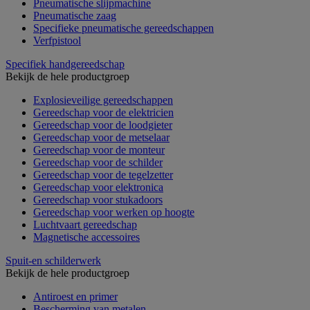
Pneumatische slijpmachine
Pneumatische zaag
Specifieke pneumatische gereedschappen
Verfpistool
Specifiek handgereedschap
Bekijk de hele productgroep
Explosieveilige gereedschappen
Gereedschap voor de elektricien
Gereedschap voor de loodgieter
Gereedschap voor de metselaar
Gereedschap voor de monteur
Gereedschap voor de schilder
Gereedschap voor de tegelzetter
Gereedschap voor elektronica
Gereedschap voor stukadoors
Gereedschap voor werken op hoogte
Luchtvaart gereedschap
Magnetische accessoires
Spuit-en schilderwerk
Bekijk de hele productgroep
Antiroest en primer
Bescherming van metalen