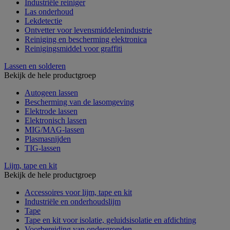
Industriële reiniger
Las onderhoud
Lekdetectie
Ontvetter voor levensmiddelenindustrie
Reiniging en bescherming elektronica
Reinigingsmiddel voor graffiti
Lassen en solderen
Bekijk de hele productgroep
Autogeen lassen
Bescherming van de lasomgeving
Elektrode lassen
Elektronisch lassen
MIG/MAG-lassen
Plasmasnijden
TIG-lassen
Lijm, tape en kit
Bekijk de hele productgroep
Accessoires voor lijm, tape en kit
Industriële en onderhoudslijm
Tape
Tape en kit voor isolatie, geluidsisolatie en afdichting
Voorbereiding van ondergronden