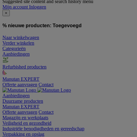
Suggested site content and search history menu
Mijn account
Inloggen
×
% nieuwe producten:
Toegevoegd
Naar winkelwagen
Verder winkelen
Categorieën
Aanbiedingen
Refurbished producten
Manutan EXPERT
Offerte aanvragen
Contact
Aanbiedingen
Duurzame producten
Manutan EXPERT
Offerte aanvragen
Contact
Magazijn en werkplaats
Veiligheid en gezondheid
Industriële benodigdheden en gereedschap
Verpakking en opslag