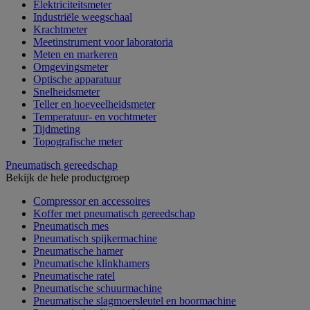
Elektriciteitsmeter
Industriële weegschaal
Krachtmeter
Meetinstrument voor laboratoria
Meten en markeren
Omgevingsmeter
Optische apparatuur
Snelheidsmeter
Teller en hoeveelheidsmeter
Temperatuur- en vochtmeter
Tijdmeting
Topografische meter
Pneumatisch gereedschap
Bekijk de hele productgroep
Compressor en accessoires
Koffer met pneumatisch gereedschap
Pneumatisch mes
Pneumatisch spijkermachine
Pneumatische hamer
Pneumatische klinkhamers
Pneumatische ratel
Pneumatische schuurmachine
Pneumatische slagmoersleutel en boormachine